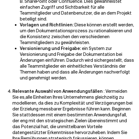
B. SharePoint oder Confluence. Dies gewährleistet
einfachen Zugriff und Sichtbarkeit für alle
Teammitglieder und Datenbenutzer, die an dem Projekt
beteiligt sind.
Vorlagen und Richtlinien:
Diese können erstellt werden,
um den Dokumentationsprozess zu rationalisieren und
die Konsistenz zwischen den verschiedenen
Teammitgliedern zu gewährleisten.
Versionierung und Freigabe:
ein System zur
Versionierung und Freigabe der Dokumentation bei
Änderungen einführen. Dadurch wird sichergestellt, dass
alle Teammitglieder ein einheitliches Verständnis der
Themen haben und dass alle Änderungen nachverfolgt
und genehmigt werden.
Relevante Auswahl von Anwendungsfällen
: Vermeiden
Sie es,
alle Einheiten Ihres Unternehmens gleichzeitig zu
modellieren, da dies zu Komplexität und Verzögerungen bei
der Erzielung messbarer Ergebnisse führen kann. Beginnen
Sie stattdessen mit einem bestimmten Anwendungsfall,
der eng mit den strategischen Zielen übereinstimmt und
das Potenzial hat, die unmittelbaren Vorteile
datengestützter Erkenntnisse hervorzuheben. Indem Sie
Ihre Bemühungen strategisch fokussieren, können