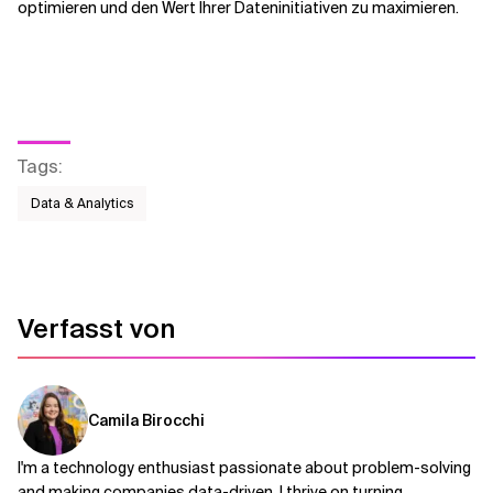
optimieren und den Wert Ihrer Dateninitiativen zu maximieren.
Tags
:
Data & Analytics
Verfasst von
Camila Birocchi
I'm a technology enthusiast passionate about problem-solving
and making companies data-driven. I thrive on turning