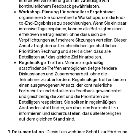
interaktive Verfeinerung auf der Grundlage von
kontinuierlichem Feedback gewährleisten.
Workshop-Planung für schnellere Ergebnisse:
organisieren Sie konzentrierte Workshops, um die End-
to-End-Ergebnisse zu beschleunigen. Wenn Sie ein paar
intensive Tage einplanen, können alle Beteiligten einen
effektiven Beitrag leisten, ohne dass sich die
Verpflichtungen auf mehrere Sitzungen verteilen. Dieser
Ansatz trägt den unterschiedlichen geschäftlichen
Prioritäten Rechnung und stellt sicher, dass alle
Beteiligten auf das gleiche Ziel hinarbeiten.
Regelmäßige Treffen:
Mehrere regelmäßig
stattfindende Treffen ermöglichen tiefgreifendere
Diskussionen und Zusammenarbeit, ohne die
Teilnehmer zu überfordern. Regelmäßige Treffen bieten
einen ausgewogenen Ansatz, der kontinuierliche
Fortschritte und detailliertes Feedback gewährleistet
und gleichzeitig die Zeit und die Prioritäten der
Beteiligten respektiert. Sie sollten in regelmäßigen
Abständen stattfinden, um über den Fortschritt zu
informieren und sicherzustellen, dass alle Beteiligten
auf dem gleichen Stand sind.
Dokumentation
: Dies
ist ein wichtiger Schritt zur Förderung