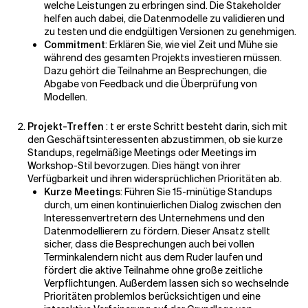
welche Leistungen zu erbringen sind. Die Stakeholder
helfen auch dabei, die Datenmodelle zu validieren und
zu testen und die endgültigen Versionen zu genehmigen.
Commitment
: Erklären Sie, wie viel Zeit und Mühe sie
während des gesamten Projekts investieren müssen.
Dazu gehört die Teilnahme an Besprechungen, die
Abgabe von Feedback und die Überprüfung von
Modellen.
Projekt-Treffen
: t
er erste Schritt besteht darin, sich mit
den Geschäftsinteressenten abzustimmen, ob sie kurze
Standups, regelmäßige Meetings oder Meetings im
Workshop-Stil bevorzugen. Dies hängt von ihrer
Verfügbarkeit und ihren widersprüchlichen Prioritäten ab.
Kurze Meetings
: Führen Sie 15-minütige Standups
durch, um einen kontinuierlichen Dialog zwischen den
Interessenvertretern des Unternehmens und den
Datenmodellierern zu fördern. Dieser Ansatz stellt
sicher, dass die Besprechungen auch bei vollen
Terminkalendern nicht aus dem Ruder laufen und
fördert die aktive Teilnahme ohne große zeitliche
Verpflichtungen. Außerdem lassen sich so wechselnde
Prioritäten problemlos berücksichtigen und eine