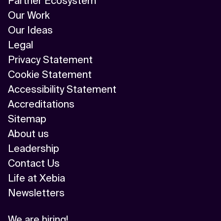
Partner Ecosystem
Our Work
Our Ideas
Legal
Privacy Statement
Cookie Statement
Accessibility Statement
Accreditations
Sitemap
About us
Leadership
Contact Us
Life at Xebia
Newsletters
We are hiring!