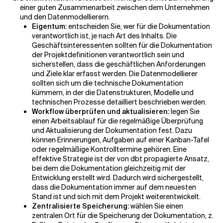
einer guten Zusammenarbeit zwischen dem Unternehmen
und den Datenmodellierern.
Eigentum:
entscheiden Sie, wer für die Dokumentation
verantwortlich ist, je nach Art des Inhalts. Die
Geschäftsinteressenten sollten für die Dokumentation
der Projektdefinitionen verantwortlich sein und
sicherstellen, dass die geschäftlichen Anforderungen
und Ziele klar erfasst werden. Die Datenmodellierer
sollten sich um die technische Dokumentation
kümmern, in der die Datenstrukturen, Modelle und
technischen Prozesse detailliert beschrieben werden.
Workflow überprüfen und aktualisieren:
legen Sie
einen Arbeitsablauf für die regelmäßige Überprüfung
und Aktualisierung der Dokumentation fest. Dazu
können Erinnerungen, Aufgaben auf einer Kanban-Tafel
oder regelmäßige Kontrolltermine gehören. Eine
effektive Strategie ist der von dbt propagierte Ansatz,
bei dem die Dokumentation gleichzeitig mit der
Entwicklung erstellt wird. Dadurch wird sichergestellt,
dass die Dokumentation immer auf dem neuesten
Stand ist und sich mit dem Projekt weiterentwickelt.
Zentralisierte Speicherung:
wählen Sie einen
zentralen Ort für die Speicherung der Dokumentation, z.