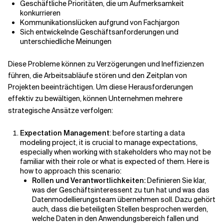
Geschäftliche Prioritäten, die um Aufmerksamkeit
konkurrieren
Kommunikationslücken aufgrund von Fachjargon
Sich entwickelnde Geschäftsanforderungen und
unterschiedliche Meinungen
Diese Probleme können zu Verzögerungen und Ineffizienzen
führen, die Arbeitsabläufe stören und den Zeitplan von
Projekten beeinträchtigen. Um diese Herausforderungen
effektiv zu bewältigen, können Unternehmen mehrere
strategische Ansätze verfolgen:
Expectation Management
: b
efore starting a data
modeling project, it is crucial to manage expectations,
especially when working with stakeholders who may not be
familiar with their role or what is expected of them. Here is
how to approach this scenario:
Rollen und Verantwortlichkeiten:
Definieren Sie klar,
was der Geschäftsinteressent zu tun hat und was das
Datenmodellierungsteam übernehmen soll. Dazu gehört
auch, dass die beteiligten Stellen besprochen werden,
welche Daten in den Anwendungsbereich fallen und