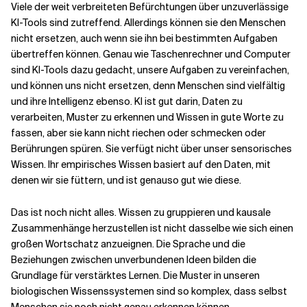
Viele der weit verbreiteten Befürchtungen über unzuverlässige
KI-Tools sind zutreffend. Allerdings können sie den Menschen
nicht ersetzen, auch wenn sie ihn bei bestimmten Aufgaben
übertreffen können. Genau wie Taschenrechner und Computer
sind KI-Tools dazu gedacht, unsere Aufgaben zu vereinfachen,
und können uns nicht ersetzen, denn Menschen sind vielfältig
und ihre Intelligenz ebenso. KI ist gut darin, Daten zu
verarbeiten, Muster zu erkennen und Wissen in gute Worte zu
fassen, aber sie kann nicht riechen oder schmecken oder
Berührungen spüren. Sie verfügt nicht über unser sensorisches
Wissen. Ihr empirisches Wissen basiert auf den Daten, mit
denen wir sie füttern, und ist genauso gut wie diese.
Das ist noch nicht alles. Wissen zu gruppieren und kausale
Zusammenhänge herzustellen ist nicht dasselbe wie sich einen
großen Wortschatz anzueignen. Die Sprache und die
Beziehungen zwischen unverbundenen Ideen bilden die
Grundlage für verstärktes Lernen. Die Muster in unseren
biologischen Wissenssystemen sind so komplex, dass selbst