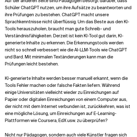
Auf der anderen Seite sind Pädagogen besorgt darüber, dass
Schüler ChatGPT nutzen, um ihre Aufsätze zu beantworten und
ihre Prüfungen zu bestehen. ChatGPT macht unsere
Sprachkenntnisse nicht überflüssig. Um das Beste aus den KI-
Tools herauszuholen, braucht man gute Schreib- und
Verständnisfähigkeiten. Derzeit ist kein KI-Tool gut darin, KI-
generierte Inhalte zu erkennen. Die Erkennungstools werden
nicht so schnell verbessert wie die AI-LLM-Tools wie ChatGPT
und Bard. Mit minimalen Textänderungen kann man die
Prüfungen leicht bestehen.
KI-generierte Inhalte werden besser manuell erkannt, wenn die
Tools Fehler machen oder falsche Fakten liefern. Während
einige Universitäten vielleicht wieder zu Einreichungen auf
Papier oder digitalen Einreichungen von einem Computer aus,
der nicht mit dem Internet verbunden ist, zurückkehren, was ist
eine mögliche Lösung, um Einreichungen auf E-Learning-
Plattformen wie Coursera, EdX usw. zu überprüfen?
Nicht nur Pädagogen, sondern auch viele Künstler fragen sich