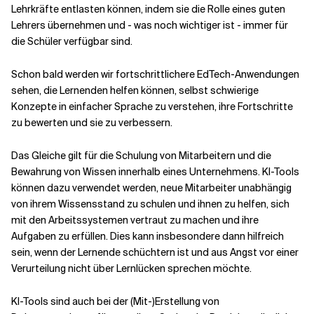
Lehrkräfte entlasten können, indem sie die Rolle eines guten
Lehrers übernehmen und - was noch wichtiger ist - immer für
die Schüler verfügbar sind.
Schon bald werden wir fortschrittlichere EdTech-Anwendungen
sehen, die Lernenden helfen können, selbst schwierige
Konzepte in einfacher Sprache zu verstehen, ihre Fortschritte
zu bewerten und sie zu verbessern.
Das Gleiche gilt für die Schulung von Mitarbeitern und die
Bewahrung von Wissen innerhalb eines Unternehmens. KI-Tools
können dazu verwendet werden, neue Mitarbeiter unabhängig
von ihrem Wissensstand zu schulen und ihnen zu helfen, sich
mit den Arbeitssystemen vertraut zu machen und ihre
Aufgaben zu erfüllen. Dies kann insbesondere dann hilfreich
sein, wenn der Lernende schüchtern ist und aus Angst vor einer
Verurteilung nicht über Lernlücken sprechen möchte.
KI-Tools sind auch bei der (Mit-)Erstellung von