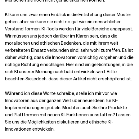
Menschen sie noch nicht genau erkennen können.
KI kann uns zwar einen Einblick in die Entstehung dieser Muster
geben, aber sie kann sie nicht so gut wie ein menschlicher
Verstand formen. KI-Tools werden für viele Bereiche angepasst.
Wir müssen uns jedoch darüber im Klaren sein, dass die
moralischen und ethischen Bedenken, die mit ihrem weit
verbreiteten Einsatz verbunden sind, sehr wohl zutreffen. Es ist
daher wichtig, dass die Innovatoren vorsichtig vorgehen und die
richtige Richtung einschlagen. Hier sind einige Richtungen, in die
sich KI unserer Meinung nach bald entwickeln wird. Bitte
beachten Sie jedoch, dass dieser Artikel nicht erschöpfend ist.
Während ich diese Worte schreibe, stelle ich mir vor, wie
Innovatoren aus der ganzen Welt über neue Ideen für KI-
Implementierungen grübeln. Möchten auch Sie Ihre Produkte
und Plattformen mit neuen KI-Funktionen ausstatten? Lassen
Sie uns die Möglichkeiten diskutieren und ethische KI-
Innovationen entwickeln.