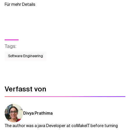
Für mehr Details
Tags
:
Software Engineering
Verfasst von
Divya Prathima
The author was a java Developer at coMakeIT before turning