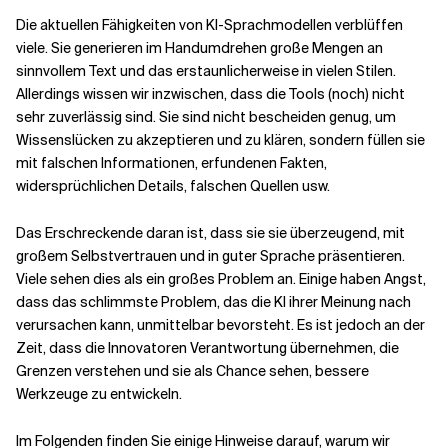
Die aktuellen Fähigkeiten von KI-Sprachmodellen verblüffen
viele. Sie generieren im Handumdrehen große Mengen an
Verwandte Themen
sinnvollem Text und das erstaunlicherweise in vielen Stilen.
Allerdings wissen wir inzwischen, dass die Tools (noch) nicht
sehr zuverlässig sind. Sie sind nicht bescheiden genug, um
Wissenslücken zu akzeptieren und zu klären, sondern füllen sie
mit falschen Informationen, erfundenen Fakten,
widersprüchlichen Details, falschen Quellen usw.
Das Erschreckende daran ist, dass sie sie überzeugend, mit
großem Selbstvertrauen und in guter Sprache präsentieren.
Viele sehen dies als ein großes Problem an. Einige haben Angst,
dass das schlimmste Problem, das die KI ihrer Meinung nach
verursachen kann, unmittelbar bevorsteht. Es ist jedoch an der
Zeit, dass die Innovatoren Verantwortung übernehmen, die
Grenzen verstehen und sie als Chance sehen, bessere
Werkzeuge zu entwickeln.
Im Folgenden finden Sie einige Hinweise darauf, warum wir