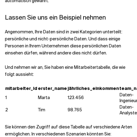
automatisch gewährt.
Lassen Sie uns ein Beispiel nehmen
Angenommen, Ihre Daten sind in zwei Kategorien unterteilt:
persönliche und nicht-persönliche Daten. Und dass einige
Personen in Ihrem Unternehmen diese persönlichen Daten
einsehen dürfen, während andere dies nicht dürfen.
Und nehmen wir an, Sie haben eine Mitarbeitertabelle, die wie
folgt aussieht:
mitarbeiter_id
erster_name
jährliches_einkommen
team_
Daten-
1
Marta
123.456
Ingenieu
Daten-
2
Tim
98.765
Analyst
Sie können den Zugriff auf diese Tabelle auf verschiedene Arten
ermöglichen. In verschiedenen Szenarien könnten Sie: