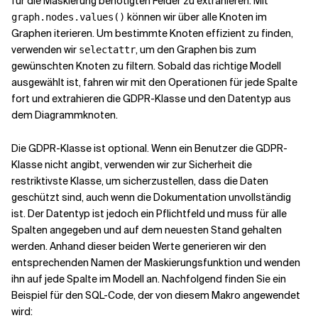
für die Maskierung benötigten Felder zu extrahieren. Mit
können wir über alle Knoten im
graph.nodes.values()
Graphen iterieren. Um bestimmte Knoten effizient zu finden,
verwenden wir
, um den Graphen bis zum
selectattr
gewünschten Knoten zu filtern. Sobald das richtige Modell
ausgewählt ist, fahren wir mit den Operationen für jede Spalte
fort und extrahieren die GDPR-Klasse und den Datentyp aus
dem Diagrammknoten.
Die GDPR-Klasse ist optional. Wenn ein Benutzer die GDPR-
Klasse nicht angibt, verwenden wir zur Sicherheit die
restriktivste Klasse, um sicherzustellen, dass die Daten
geschützt sind, auch wenn die Dokumentation unvollständig
ist. Der Datentyp ist jedoch ein Pflichtfeld und muss für alle
Spalten angegeben und auf dem neuesten Stand gehalten
werden. Anhand dieser beiden Werte generieren wir den
entsprechenden Namen der Maskierungsfunktion und wenden
ihn auf jede Spalte im Modell an. Nachfolgend finden Sie ein
Beispiel für den SQL-Code, der von diesem Makro angewendet
wird: