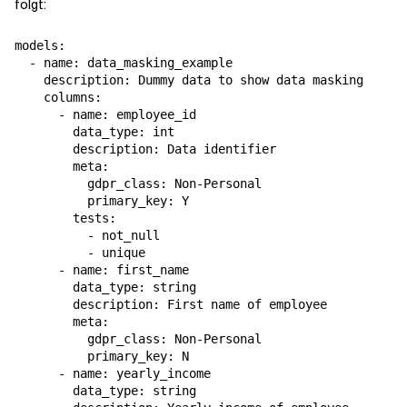
folgt:
models:

  - name: data_masking_example

    description: Dummy data to show data masking

    columns:

      - name: employee_id

        data_type: int

        description: Data identifier

        meta:

          gdpr_class: Non-Personal

          primary_key: Y

        tests:

          - not_null

          - unique

      - name: first_name

        data_type: string

        description: First name of employee

        meta:

          gdpr_class: Non-Personal

          primary_key: N

      - name: yearly_income

        data_type: string
