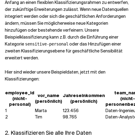
Anfang an einen flexiblen Klassifizierungsrahmen zu entwerfen,
der zukünftige Erweiterungen zulässt. Wenn neue Datenquellen
integriert werden oder sich die geschäftlichen Anforderungen
ändern, müssen Sie möglicherweise neue Kategorien
hinzufügen oder bestehende verfeinern. Unsere
Beispielklassifizierung kann z.B. durch die Einführung einer
Kategorie
oder das Hinzufügen einer
sensitive-personal
zweiten Klassifizierungsebene für geschäftliche Sensibilität
erweitert werden.
Hier sind wieder unsere Beispieldaten, jetzt mit den
Klassifizierungen:
employee_id
team_na
vor_name
Jahreseinkommen
(nicht-
(nicht-
(persönlich)
(persönlich)
personal)
personenbe
1
Marta
123.456
Daten-Ingenie
2
Tim
98.765
Daten-Analyst
2. Klassifizieren Sie alle Ihre Daten