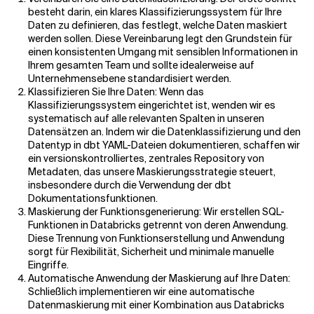
besteht darin, ein klares Klassifizierungssystem für Ihre
Daten zu definieren, das festlegt, welche Daten maskiert
werden sollen. Diese Vereinbarung legt den Grundstein für
einen konsistenten Umgang mit sensiblen Informationen in
Ihrem gesamten Team und sollte idealerweise auf
Unternehmensebene standardisiert werden.
Klassifizieren Sie Ihre Daten: Wenn das
Klassifizierungssystem eingerichtet ist, wenden wir es
systematisch auf alle relevanten Spalten in unseren
Datensätzen an. Indem wir die Datenklassifizierung und den
Datentyp in dbt YAML-Dateien dokumentieren, schaffen wir
ein versionskontrolliertes, zentrales Repository von
Metadaten, das unsere Maskierungsstrategie steuert,
insbesondere durch die Verwendung der dbt
Dokumentationsfunktionen.
Maskierung der Funktionsgenerierung: Wir erstellen SQL-
Funktionen in Databricks getrennt von deren Anwendung.
Diese Trennung von Funktionserstellung und Anwendung
sorgt für Flexibilität, Sicherheit und minimale manuelle
Eingriffe.
Automatische Anwendung der Maskierung auf Ihre Daten:
Schließlich implementieren wir eine automatische
Datenmaskierung mit einer Kombination aus Databricks