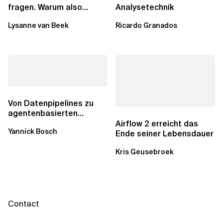
fragen. Warum also
Analysetechnik
lohnen sich Schulungen
Lysanne van Beek
Ricardo Granados
noch?
Von Datenpipelines zu
agentenbasierten
Workflows: Ein Wandel im
Airflow 2 erreicht das
Yannick Bosch
Analytics...
Ende seiner Lebensdauer
Kris Geusebroek
Contact