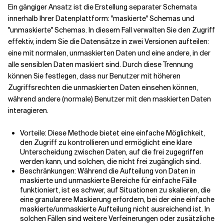
Ein gängiger Ansatz ist die Erstellung separater Schemata
innerhalb Ihrer Datenplattform: "maskierte" Schemas und
"unmaskierte" Schemas. In diesem Fall verwalten Sie den Zugriff
effektiv, indem Sie die Datensätze in zwei Versionen aufteilen:
eine mit normalen, unmaskierten Daten und eine andere, in der
alle sensiblen Daten maskiert sind. Durch diese Trennung
können Sie festlegen, dass nur Benutzer mit höheren
Zugriffsrechten die unmaskierten Daten einsehen können,
während andere (normale) Benutzer mit den maskierten Daten
interagieren.
Vorteile: Diese Methode bietet eine einfache Möglichkeit,
den Zugriff zu kontrollieren und ermöglicht eine klare
Unterscheidung zwischen Daten, auf die frei zugegriffen
werden kann, und solchen, die nicht frei zugänglich sind.
Beschränkungen: Während die Aufteilung von Daten in
maskierte und unmaskierte Bereiche für einfache Fälle
funktioniert, ist es schwer, auf Situationen zu skalieren, die
eine granularere Maskierung erfordern, bei der eine einfache
maskierte/unmaskierte Aufteilung nicht ausreichend ist. In
solchen Fällen sind weitere Verfeinerungen oder zusätzliche