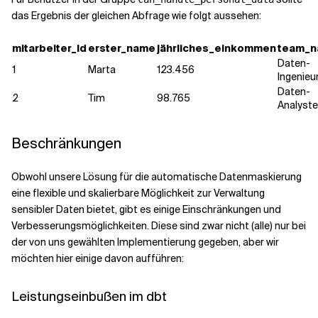
das Ergebnis der gleichen Abfrage wie folgt aussehen:
mitarbeiter_id
erster_name
jährliches_einkommen
team_
Daten-
1
Marta
123.456
Ingenieu
Daten-
2
Tim
98.765
Analyst
Beschränkungen
Obwohl unsere Lösung für die automatische Datenmaskierung
eine flexible und skalierbare Möglichkeit zur Verwaltung
sensibler Daten bietet, gibt es einige Einschränkungen und
Verbesserungsmöglichkeiten. Diese sind zwar nicht (alle) nur bei
der von uns gewählten Implementierung gegeben, aber wir
möchten hier einige davon aufführen:
Leistungseinbußen im dbt