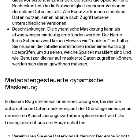
diese konsistent anzuwenden. Sie senkt die Speicher- und
Rechenkosten, da die Notwendigkeit mehrerer Versionen
derselben Daten entfällt. Alle Benutzer können dieselben
Daten nutzen, sehen aber je nach Zugriffsebene
unterschiedliche Versionen.
Beschränkungen: Die dynamische Maskierung kann als
etwas weniger eindeutig empfunden werden. Der Name
Ihres Schemas wird keinen Hinweis wie "maskiert" enthalten.
Sie müssen die Tabellendefinitionen (oder einen Katalog)
überprüfen, um zu sehen, welche Spalten maskiert sind und
wie. Benutzer, die nur auf maskierte Daten zugreifen können,
werden sich daran gewöhnen müssen.
Metadatengesteuerte dynamische
Maskierung
In diesem Blog stellen wir Ihnen eine Lösung vor, bei der die
automatische Datenmaskierung auf der Grundlage eines genau
definierten Klassifizierungssystems implementiert wird. Die
Lösung besteht aus drei Hauptschritten:
Vereinbaren Sie eine Datenklassifizierung: Der erste Schritt