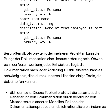
        description: Yearly income of employee

        meta:

          gdpr_class: Personal

          primary_key: N

      - name: team_name

        data_type: string

        description: Name of team employee is part

        meta:

          gdpr_class: Personal

Bei großen dbt-Projekten oder mehreren Projekten kann die
Pflege der Dokumentation eine Herausforderung sein. Obwohl
es in der Verantwortung jedes Entwicklers liegt, die
Dokumentation nach jeder Änderung zu aktualisieren, kann es
schwierig sein, dies durchzusetzen. Hier sind einige Tools, die
dabei helfen können:
dbt-osmosis
: Dieses Tool unterstützt die automatische
Generierung von Dokumentation durch Vererbung von
Metadaten aus anderen Modellen. Es kann den
Dokumentationsprozess erheblich rationalisieren, indem es