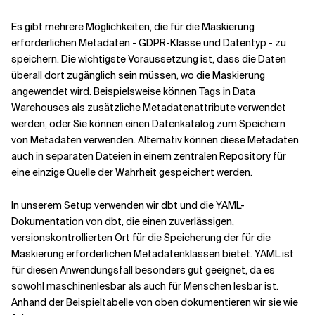
Es gibt mehrere Möglichkeiten, die für die Maskierung
erforderlichen Metadaten - GDPR-Klasse und Datentyp - zu
speichern. Die wichtigste Voraussetzung ist, dass die Daten
überall dort zugänglich sein müssen, wo die Maskierung
angewendet wird. Beispielsweise können Tags in Data
Warehouses als zusätzliche Metadatenattribute verwendet
werden, oder Sie können einen Datenkatalog zum Speichern
von Metadaten verwenden. Alternativ können diese Metadaten
auch in separaten Dateien in einem zentralen Repository für
eine einzige Quelle der Wahrheit gespeichert werden.
In unserem Setup verwenden wir dbt und die YAML-
Dokumentation von dbt, die einen zuverlässigen,
versionskontrollierten Ort für die Speicherung der für die
Maskierung erforderlichen Metadatenklassen bietet. YAML ist
für diesen Anwendungsfall besonders gut geeignet, da es
sowohl maschinenlesbar als auch für Menschen lesbar ist.
Anhand der Beispieltabelle von oben dokumentieren wir sie wie