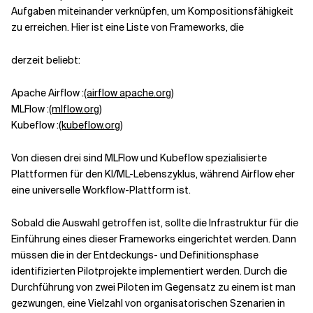
Aufgaben miteinander verknüpfen, um Kompositionsfähigkeit
zu erreichen. Hier ist eine Liste von Frameworks, die
derzeit beliebt:
Apache Airflow :
(airflow apache.org
)
MLFlow :
(mlflow.org
)
Kubeflow :
(kubeflow.org
)
Von diesen drei sind MLFlow und Kubeflow spezialisierte
Plattformen für den KI/ML-Lebenszyklus, während Airflow eher
eine universelle Workflow-Plattform ist.
Sobald die Auswahl getroffen ist, sollte die Infrastruktur für die
Einführung eines dieser Frameworks eingerichtet werden. Dann
müssen die in der Entdeckungs- und Definitionsphase
identifizierten Pilotprojekte implementiert werden. Durch die
Durchführung von zwei Piloten im Gegensatz zu einem ist man
gezwungen, eine Vielzahl von organisatorischen Szenarien in