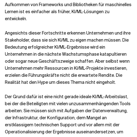
Aufkommen von Frameworks und Bibliotheken für maschinelles
Lernen ist es einfacher als früher, KI/ML-Lösungen zu
Verwandte Themen
entwickeln.
Angesichts dieser Fortschritte erkennen Unternehmen und ihre
Stakeholder, dass sie sich KI/ML zu eigen machen müssen. Die
Bedeutung erfolgreicher KI/ML-Ergebnisse wird ein
Unternehmen in die nächste Wachstumsphase katapultieren
oder sogar neue Geschäftszweige schaffen. Aber selbst wenn
Unternehmen mehr Ressourcen in KI/ML-Projekte investieren,
erzielen die Führungskräfte nicht die erwartete Rendite. Die
Realität hat den Hype um dieses Thema nicht eingeholt.
Der Grund dafür ist eine nicht gerade ideale KI/ML-Arbeitslast,
bei der die Beteiligten mit vielen unzusammenhängenden Tools
arbeiten. Sie müssen sich mit Aufgaben der Datenverwaltung,
der Infrastruktur, der Konfiguration, dem Mangel an
erstklassigem technischen Support und vor allem mit der
Operationalisierung der Ergebnisse auseinandersetzen, um