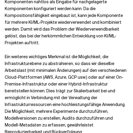
Komponenten nahtlos als Eingabe für nachgelagerte
Komponenten konfiguriert werden kann. Da die
Kompositionsfähigkeit eingebaut ist, kann jede Komponente
für mehrere KI/ML-Projekte wiederverwendet und kombiniert
werden. Damit wird das Problem der Wiederverwendbarkeit
gelöst, das bei der herkömmlichen Entwicklung von KI/ML-
Projekten auftritt.
Ein weiteres wichtiges Merkmal ist die Möglichkeit, die
Infrastrukturebene zu abstrahieren, so dass wir dieselbe
Arbeitslast (mit minimalen Änderungen) auf den verschiedenen
Cloud-Plattformen (AWS, Azure, GCP usw.) oder auf einer On-
Premise-Infrastruktur oder einer Hybrid-Infrastruktur
bereitstellen können. Dies trägt zur Skalierbarkeit bei und
ermöglicht in Verbindung mit der Verwaltung der
Infrastrukturressourcen eine hochleistungsfähige Anwendung.
Die Möglichkeit, mehrere Experimente durchzuführen,
Modellversionen zu erstellen, Audits durchzuführen und
Modell-Metadaten zu erfassen, gewährleistet
Reproduzierbarkeit und Rückverfolgung.