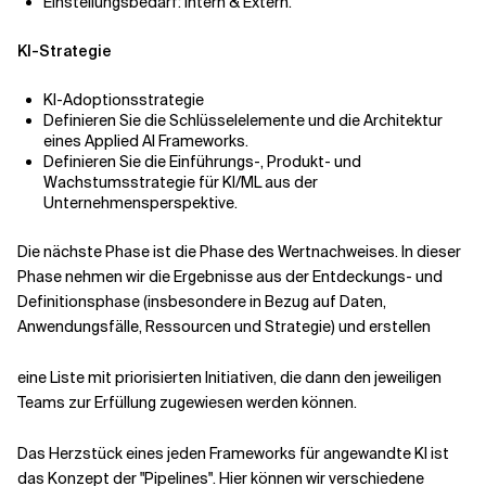
Einstellungsbedarf: Intern & Extern.
KI-Strategie
KI-Adoptionsstrategie
Definieren Sie die Schlüsselelemente und die Architektur
eines Applied AI Frameworks.
Definieren Sie die Einführungs-, Produkt- und
Wachstumsstrategie für KI/ML aus der
Unternehmensperspektive.
Die nächste Phase ist die Phase des Wertnachweises. In dieser
Phase nehmen wir die Ergebnisse aus der Entdeckungs- und
Definitionsphase (insbesondere in Bezug auf Daten,
Anwendungsfälle, Ressourcen und Strategie) und erstellen
eine Liste mit priorisierten Initiativen, die dann den jeweiligen
Teams zur Erfüllung zugewiesen werden können.
Das Herzstück eines jeden Frameworks für angewandte KI ist
das Konzept der "Pipelines". Hier können wir verschiedene