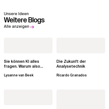
Unsere Ideen
Weitere Blogs
Alle anzeigen
Sie können KI alles
Die Zukunft der
fragen. Warum also
Analysetechnik
lohnen sich Schulungen
Lysanne van Beek
Ricardo Granados
noch?