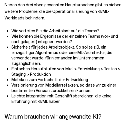
Neben den drei oben genannten Hauptursachen gibt es sieben
weitere Probleme, die die Operationalisierung von KI/ML-
Workloads behindern.
Wie verteilen Sie die Arbeitslast auf die Teams?
Wie können die Ergebnisse der einzelnen Teams (vor- und
nachgelagert) integriert werden?
Sicherheit für jedes Arbeitsobjekt. So sollte z.B. ein
einzigartiger Algorithmus oder eine ML-Architektur, die
verwendet wurde, für niemanden im Unternehmen
zugänglich sein.
Einfaches Heraufstufen von lokal > Entwicklung > Testen >
Staging > Produktion
Metriken zum Fortschritt der Entwicklung
Versionierung von Modellartefakten, so dass wir zu einer
bestimmten Version zurückkehren können.
Leichte Integration mit Geschäftsbereichen, die keine
Erfahrung mit KI/ML haben
Warum brauchen wir angewandte KI?