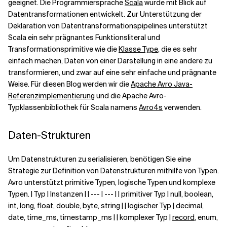
geeignet. Die Programmiersprache
Scala
wurde mit Blick auf
Datentransformationen entwickelt. Zur Unterstützung der
Deklaration von Datentransformationspipelines unterstützt
Scala ein sehr prägnantes Funktionsliteral und
Transformationsprimitive wie die
Klasse Type
, die es sehr
einfach machen, Daten von einer Darstellung in eine andere zu
transformieren, und zwar auf eine sehr einfache und prägnante
Weise. Für diesen Blog werden wir die
Apache Avro Java-
Referenzimplementierung
und die Apache Avro-
Typklassenbibliothek für Scala namens
Avro4s
verwenden.
Daten-Strukturen
Um Datenstrukturen zu serialisieren, benötigen Sie eine
Strategie zur Definition von Datenstrukturen mithilfe von Typen.
Avro unterstützt primitive Typen, logische Typen und komplexe
Typen. | Typ | Instanzen | | --- | --- | | primitiver Typ | null, boolean,
int, long, float, double, byte, string | | logischer Typ | decimal,
date, time_ms, timestamp_ms | | komplexer Typ |
record
, enum,