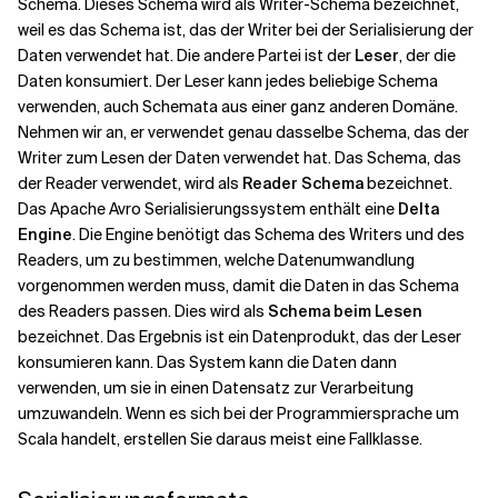
Schema. Dieses Schema wird als
Writer-Schema
bezeichnet,
weil es das Schema ist, das der Writer bei der Serialisierung der
Daten verwendet hat. Die andere Partei ist der
Leser
, der die
Daten konsumiert. Der Leser kann jedes beliebige Schema
verwenden, auch Schemata aus einer ganz anderen Domäne.
Nehmen wir an, er verwendet genau dasselbe Schema, das der
Writer zum Lesen der Daten verwendet hat. Das Schema, das
der Reader verwendet, wird als
Reader Schema
bezeichnet.
Das Apache Avro Serialisierungssystem enthält eine
Delta
Engine
. Die Engine benötigt das Schema des Writers und des
Readers, um zu bestimmen, welche Datenumwandlung
vorgenommen werden muss, damit die Daten in das Schema
des Readers passen. Dies wird als
Schema beim Lesen
bezeichnet. Das Ergebnis ist ein Datenprodukt, das der Leser
konsumieren kann. Das System kann die Daten dann
verwenden, um sie in einen Datensatz zur Verarbeitung
umzuwandeln. Wenn es sich bei der Programmiersprache um
Scala handelt, erstellen Sie daraus meist eine Fallklasse.