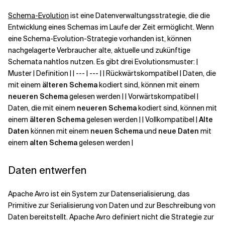
Schema-Evolution
ist eine Datenverwaltungsstrategie, die die
Entwicklung eines Schemas im Laufe der Zeit ermöglicht. Wenn
eine Schema-Evolution-Strategie vorhanden ist, können
nachgelagerte Verbraucher alte, aktuelle und zukünftige
Schemata nahtlos nutzen. Es gibt drei Evolutionsmuster: |
Muster | Definition | | --- | --- | | Rückwärtskompatibel | Daten, die
mit einem
älteren Schema
kodiert sind, können mit einem
neueren Schema
gelesen werden | | Vorwärtskompatibel |
Daten, die mit einem
neueren Schema
kodiert sind, können mit
einem
älteren Schema
gelesen werden | | Vollkompatibel |
Alte
Daten
können mit einem
neuen Schema
und
neue Daten
mit
einem
alten Schema
gelesen werden |
Daten entwerfen
Apache Avro ist ein System zur Datenserialisierung, das
Primitive zur Serialisierung von Daten und zur Beschreibung von
Daten bereitstellt. Apache Avro definiert nicht die Strategie zur