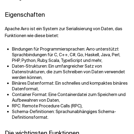
Eigenschaften
Verwandte Themen
Apache Avro ist ein System zur Serialisierung von Daten, das
Funktionen wie diese bietet:
Bindungen für Programmiersprachen: Avro unterstützt
Sprachbindungen für C, C++, C#, Go, Haskell, Java, Perl,
PHP, Python, Ruby, Scala, TypeScript und mehr,
Daten-Strukturen: Ein umfangreicher Satz von
Datenstrukturen, die zum Schreiben von Daten verwendet
werden können,
Binäres Datenformat: Ein schnelles und kompaktes binäres
Datenformat,
Container Format: Eine Containerdatei zum Speichern und
Aufbewahren von Daten,
RPC: Remote Procedure Calls (RPC),
Schema-Definitionen: Sprachunabhängiges Schema-
Definitionsformat.
Die wichtigsten Funktionen