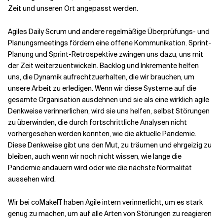
Zeit und unseren Ort angepasst werden.
Agiles Daily Scrum und andere regelmäßige Überprüfungs- und
Planungsmeetings fördern eine offene Kommunikation. Sprint-
Planung und Sprint-Retrospektive zwingen uns dazu, uns mit
der Zeit weiterzuentwickeln. Backlog und Inkremente helfen
uns, die Dynamik aufrechtzuerhalten, die wir brauchen, um
unsere Arbeit zu erledigen. Wenn wir diese Systeme auf die
gesamte Organisation ausdehnen und sie als eine wirklich agile
Denkweise verinnerlichen, wird sie uns helfen, selbst Störungen
zu überwinden, die durch fortschrittliche Analysen nicht
vorhergesehen werden konnten, wie die aktuelle Pandemie.
Diese Denkweise gibt uns den Mut, zu träumen und ehrgeizig zu
bleiben, auch wenn wir noch nicht wissen, wie lange die
Pandemie andauern wird oder wie die nächste Normalität
aussehen wird.
Wir bei coMakeIT haben Agile intern verinnerlicht, um es stark
genug zu machen, um auf alle Arten von Störungen zu reagieren