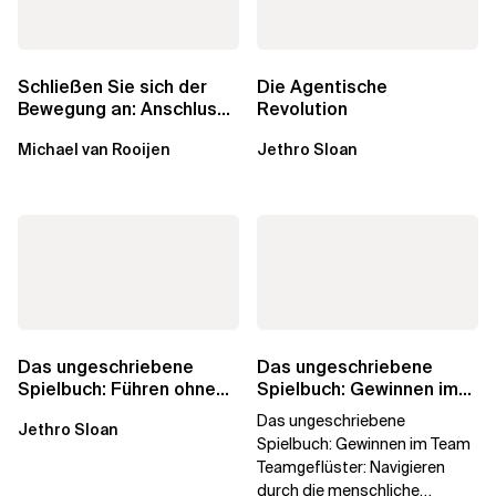
Schließen Sie sich der
Die Agentische
Bewegung an: Anschluss
Revolution
finden in der Beratung
Michael van Rooijen
Jethro Sloan
Das ungeschriebene
Das ungeschriebene
Spielbuch: Führen ohne
Spielbuch: Gewinnen im
Titel
Team
Das ungeschriebene
Jethro Sloan
Spielbuch: Gewinnen im Team
Teamgeflüster: Navigieren
durch die menschliche