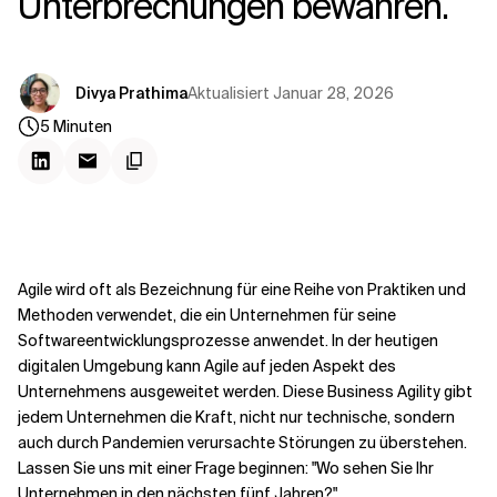
Unterbrechungen bewahren.
Kontextdateien
Aktualisiert
Januar 28, 2026
Divya Prathima
5
Minuten
Agile wird oft als Bezeichnung für eine Reihe von Praktiken und
Methoden verwendet, die ein Unternehmen für seine
Softwareentwicklungsprozesse anwendet. In der heutigen
digitalen Umgebung kann Agile auf jeden Aspekt des
Unternehmens ausgeweitet werden. Diese Business Agility gibt
jedem Unternehmen die Kraft, nicht nur technische, sondern
auch durch Pandemien verursachte Störungen zu überstehen.
Lassen Sie uns mit einer Frage beginnen: "Wo sehen Sie Ihr
Unternehmen in den nächsten fünf Jahren?".