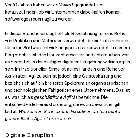
Vor 10 Jahren haben wir
coMakeIT
gegründet, um
herauszufinden, ob wir Unternehmen dabei helfen können,
softwaregesteuert agil zu werden.
In dieser Branche wird agil oft als Bezeichnung für eine Reihe
von Praktiken und Methoden verwendet, die ein Unternehmen
für seine Softwareentwicklungsprozesse anwendet. In diesem
Blog möchte ich den Horizont erweitern und untersuchen, was
es bedeutet, in der heutigen digitalen Umgebung wirklich agil zu
sein. Im traditionellen Sinne ist agiles Handeln eine Reihe von
Aktivitäten. Agil zu sein ist jedoch eine Geisteshaltung und
bezieht sich auf ein breiteres Spektrum an organisatorischen
und technologischen Fähigkeiten eines Unternehmens. Das ist
es, was ich als
geschäftliche Agilität
bezeichne. Die
entscheidende Herausforderung, die es zu bewältigen gilt,
lautet:
Wie können Sie in einem disruptiven Umfeld echte
geschäftliche Agilität erreichen?
Digitale Disruption