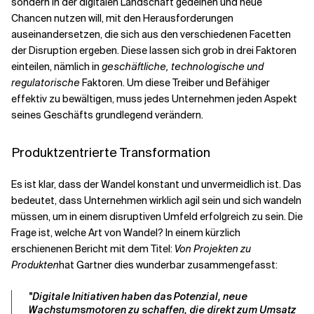
sondern in der digitalen Landschaft gedeihen und neue
Chancen nutzen will, mit den Herausforderungen
auseinandersetzen, die sich aus den verschiedenen Facetten
der Disruption ergeben. Diese lassen sich grob in drei Faktoren
einteilen, nämlich in
geschäftliche, technologische und
regulatorische
Faktoren. Um diese Treiber und Befähiger
effektiv zu bewältigen, muss jedes Unternehmen jeden Aspekt
seines Geschäfts grundlegend verändern.
Produktzentrierte Transformation
Es ist klar, dass der Wandel konstant und unvermeidlich ist. Das
bedeutet, dass Unternehmen wirklich agil sein und sich wandeln
müssen, um in einem disruptiven Umfeld erfolgreich zu sein. Die
Frage ist, welche Art von Wandel? In einem kürzlich
erschienenen Bericht mit dem Titel:
Von Projekten zu
Produkten
hat Gartner dies wunderbar zusammengefasst:
"Digitale Initiativen haben das Potenzial, neue
Wachstumsmotoren zu schaffen, die direkt zum Umsatz