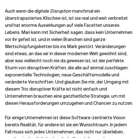
Auch wenn die
digitale Disruption
manchmal ein
überstrapaziertes
Klischee
ist, ist sie real und weit verbreitet
und hat enorme Auswirkungen auf viele Facetten unseres
Lebens. Man kann mit Sicherheit sagen, dass kein Unternehmen
vor ihr gefeit ist, und in vielen Branchen sind ganze
Wertschöpfungsketten bis ins Mark gestört. Veränderungen
sind etwas, an das wir in dieser modernen Welt gewöhnt sind,
aber was vielleicht noch nie da gewesen ist, ist der perfekte
Sturm von disruptiven Kräften, die alle auf einmal zuschlagen:
exponentielle Technologien, neue Geschäftsmodelle und
veränderte Vorschriften
. Und glauben Sie mir, der Umgang mit
diesem Trio disruptiver Kräfte ist nicht einfach und
Unternehmen brauchen eine ganzheitliche Strategie, um mit
diesen Herausforderungen umzugehen und Chancen zu nutzen.
Für einige Unternehmen ist diese Software-zentrierte Vision
bereits Realität, für andere ist sie ein Wunschtraum. In jedem
Fall muss sich jedes Unternehmen, das nicht nur überleben,