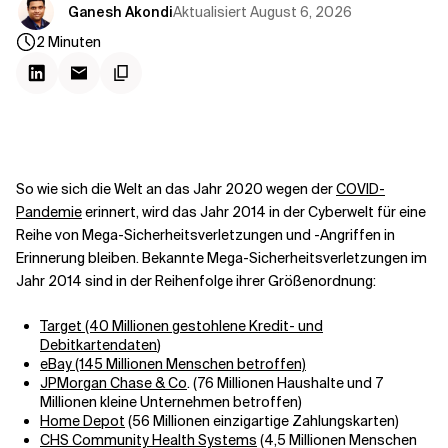
Kontextdateien
Aktualisiert
August 6, 2026
Ganesh Akondi
2
Minuten
So wie sich die Welt an das Jahr 2020 wegen der
COVID-
Pandemie
erinnert, wird das Jahr 2014 in der Cyberwelt für eine
Reihe von Mega-Sicherheitsverletzungen und -Angriffen in
Erinnerung bleiben. Bekannte Mega-Sicherheitsverletzungen im
Jahr 2014 sind in der Reihenfolge ihrer Größenordnung:
Target (40 Millionen gestohlene Kredit- und
Debitkartendaten
)
eBay (145 Millionen Menschen betroffen)
JPMorgan Chase & Co
. (76 Millionen Haushalte und 7
Millionen kleine Unternehmen betroffen)
Home Depot
(56 Millionen einzigartige Zahlungskarten)
CHS Community Health Systems
(4,5 Millionen Menschen