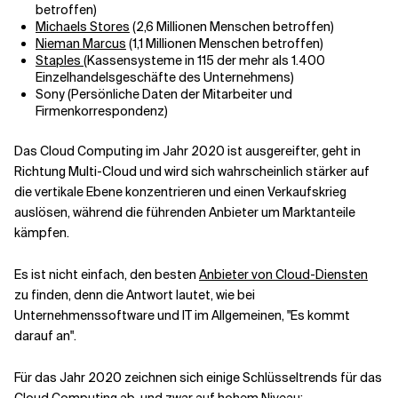
betroffen)
Michaels Stores
(2,6 Millionen Menschen betroffen)
Nieman Marcus
(1,1 Millionen Menschen betroffen)
Verwandte Themen
Staples
(Kassensysteme in 115 der mehr als 1.400
Einzelhandelsgeschäfte des Unternehmens)
Sony (Persönliche Daten der Mitarbeiter und
Firmenkorrespondenz)
Das Cloud Computing im Jahr 2020 ist ausgereifter, geht in
Richtung Multi-Cloud und wird sich wahrscheinlich stärker auf
die vertikale Ebene konzentrieren und einen Verkaufskrieg
auslösen, während die führenden Anbieter um Marktanteile
kämpfen.
Es ist nicht einfach, den besten
Anbieter von Cloud-Diensten
zu finden, denn die Antwort lautet, wie bei
Unternehmenssoftware und IT im Allgemeinen, "Es kommt
darauf an".
Für das Jahr 2020 zeichnen sich einige Schlüsseltrends für das