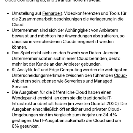
Cloud Computing ab, und zwar auf hohem Niveau:
Umstellung auf
Fernarbeit
. Videokonferenzen und Tools für
die Zusammenarbeit beschleunigen die Verlagerung in die
Cloud.
Unternehmen sind sich der Abhängigkeit von Anbietern
bewusst und möchten ihre Anwendungen abstrahieren, so
dass sie in verschiedenen Clouds eingesetzt werden
können.
Das Spiel dreht sich um den Erwerb von Daten. Je mehr
Unternehmensdaten sich in einer Cloud befinden, desto
mehr ist der Kunde an den Anbieter gebunden.
KI, Analytik, IoT und Edge Computing werden die wichtigsten
Unterscheidungsmerkmale zwischen den führenden
Cloud-
Anbietern
sein, ebenso wie Serverless und Managed
Services.
Die Ausgaben für die öffentliche Cloud haben einen
Wendepunkt erreicht, an dem sie die traditionelle IT-
Infrastruktur überholt haben (im zweiten Quartal 2020). Die
Ausgaben einschließlich öffentlicher und privater Cloud-
Umgebungen sind im Vergleich zum Vorjahr um 34,4%
gestiegen. Die IT-Ausgaben außerhalb der Cloud sind um
8% gesunken.