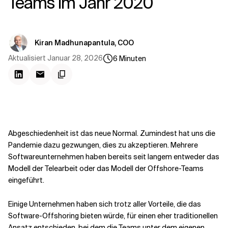
Teams im Jahr 2020
Kontextdateien
Kiran Madhunapantula, COO
Aktualisiert
Januar 28, 2026
6
Minuten
Abgeschiedenheit ist das neue Normal. Zumindest hat uns die
Pandemie dazu gezwungen, dies zu akzeptieren. Mehrere
Softwareunternehmen haben bereits seit langem entweder das
Modell der Telearbeit oder das Modell der Offshore-Teams
eingeführt.
Einige Unternehmen haben sich trotz aller Vorteile, die das
Software-Offshoring bieten würde, für einen eher traditionellen
Ansatz entschieden, bei dem die Teams unter dem eigenen