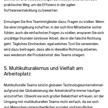
praktischer Weg, um die Effizienz in der agilen
Softwareentwicklung zu bewerten.
Ermutigen Sie Ihre Teammitglieder dazu, Fragen zu stellen. Wenn
Sie eine Umgebung schaffen, in der sich Ihre Mitarbeiter sicher
fühlen, auch die einfachsten Fragen zu stellen, ersparen Sie sich
unzählige Stunden sinnloser Arbeit, die in die falsche Richtung
geht. Tägliches Einchecken, egal welches Tool Sie verwenden,
wird dazu beitragen, dass alle in dieselbe Richtung arbeiten,
was wiederum die Produktivität des Teams steigert.
5. Multikulturalismus und Vielfalt am
Arbeitsplatz
Multikulturelle Teams sind in globalen Technologieunternehmen
aufgrund der Globalisierung der Arbeitskräfte immer häufiger
anzutreffen. Obwohl sie sich großer Beliebtheit erfreuen, ist der
Umgang mit multikulturellen Teams nicht einfach, da sie sich
aus Menschen unterschiedlicher sozialer und beruflicher