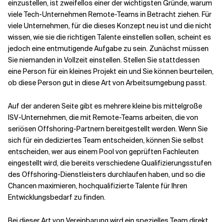
einzustellen, ist zweifellos einer der wichtigsten Gründe, warum
viele Tech-Unternehmen Remote-Teams in Betracht ziehen. Für
viele Unternehmen, für die dieses Konzept neu ist und die nicht
wissen, wie sie die richtigen Talente einstellen sollen, scheint es
jedoch eine entmutigende Aufgabe zu sein. Zunächst müssen
Sie niemanden in Vollzeit einstellen. Stellen Sie stattdessen
eine Person für ein kleines Projekt ein und Sie können beurteilen,
ob diese Person gut in diese Art von Arbeitsumgebung passt.
Auf der anderen Seite gibt es mehrere kleine bis mittelgroße
ISV-Unternehmen, die mit Remote-Teams arbeiten, die von
seriösen Offshoring-Partnern bereitgestellt werden. Wenn Sie
sich für ein dediziertes Team entscheiden, können Sie selbst
entscheiden, wer aus einem Pool von geprüften Fachleuten
eingestellt wird, die bereits verschiedene Qualifizierungsstufen
des Offshoring-Dienstleisters durchlaufen haben, und so die
Chancen maximieren, hochqualifizierte Talente für Ihren
Entwicklungsbedarf zu finden.
Bei dieser Art von Vereinbarung wird ein spezielles Team direkt