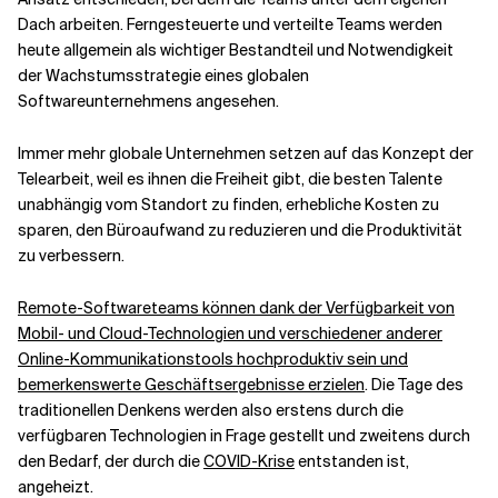
Dach arbeiten. Ferngesteuerte und verteilte Teams werden
heute allgemein als wichtiger Bestandteil und Notwendigkeit
Verwandte Themen
der Wachstumsstrategie eines globalen
Softwareunternehmens angesehen.
Immer mehr globale Unternehmen setzen auf das Konzept der
Telearbeit, weil es ihnen die Freiheit gibt, die besten Talente
unabhängig vom Standort zu finden, erhebliche Kosten zu
sparen, den Büroaufwand zu reduzieren und die Produktivität
zu verbessern.
Remote-Softwareteams können dank der Verfügbarkeit von
Mobil- und Cloud-Technologien und verschiedener anderer
Online-Kommunikationstools hochproduktiv sein und
bemerkenswerte Geschäftsergebnisse erzielen
. Die Tage des
traditionellen Denkens werden also erstens durch die
verfügbaren Technologien in Frage gestellt und zweitens durch
den Bedarf, der durch die
COVID-Krise
entstanden ist,
angeheizt.