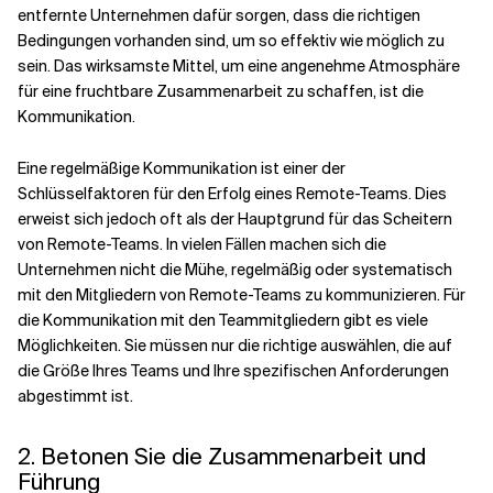
entfernte Unternehmen dafür sorgen, dass die richtigen
Bedingungen vorhanden sind, um so effektiv wie möglich zu
sein. Das wirksamste Mittel, um eine angenehme Atmosphäre
für eine fruchtbare Zusammenarbeit zu schaffen, ist die
Kommunikation.
Eine regelmäßige Kommunikation ist einer der
Schlüsselfaktoren für den Erfolg eines Remote-Teams. Dies
erweist sich jedoch oft als der Hauptgrund für das Scheitern
von Remote-Teams. In vielen Fällen machen sich die
Unternehmen nicht die Mühe, regelmäßig oder systematisch
mit den Mitgliedern von Remote-Teams zu kommunizieren. Für
die Kommunikation mit den Teammitgliedern gibt es viele
Möglichkeiten. Sie müssen nur die richtige auswählen, die auf
die Größe Ihres Teams und Ihre spezifischen Anforderungen
abgestimmt ist.
2. Betonen Sie die Zusammenarbeit und
Führung