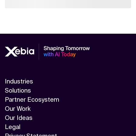
Industries
Solutions
Partner Ecosystem
Our Work
Our Ideas
Legal
Privacy Statement