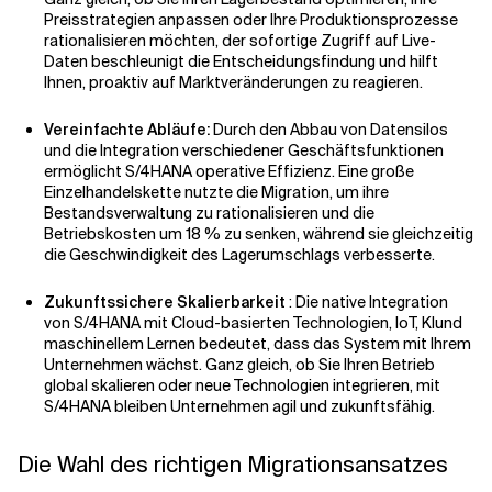
Preisstrategien anpassen oder Ihre Produktionsprozesse
rationalisieren möchten, der sofortige Zugriff auf Live-
Daten beschleunigt die Entscheidungsfindung und hilft
Ihnen, proaktiv auf Marktveränderungen zu reagieren.
Vereinfachte Abläufe
:
Durch den Abbau von Datensilos
und die Integration verschiedener Geschäftsfunktionen
ermöglicht S/4HANA operative Effizienz. Eine große
Einzelhandelskette nutzte die Migration, um ihre
Bestandsverwaltung zu rationalisieren und die
Betriebskosten um 18 % zu senken, während sie gleichzeitig
die Geschwindigkeit des Lagerumschlags verbesserte.
Zukunftssichere Skalierbarkeit
:
Die native Integration
von S/4HANA mit Cloud-basierten Technologien,
IoT
,
KI
und
maschinellem Lernen
bedeutet, dass das System mit Ihrem
Unternehmen wächst. Ganz gleich, ob Sie Ihren Betrieb
global skalieren oder neue Technologien integrieren, mit
S/4HANA bleiben Unternehmen agil und zukunftsfähig.
Die Wahl des richtigen Migrationsansatzes