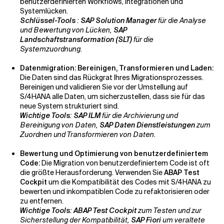
benutzerdefinierten Workflows, Integrationen und
Systemlücken.
Schlüssel-Tools
:
SAP Solution Manager
für die Analyse
und Bewertung von Lücken,
SAP
Landschaftstransformation (SLT)
für die
Systemzuordnung.
Datenmigration: Bereinigen, Transformieren und Laden:
Die Daten sind das Rückgrat Ihres Migrationsprozesses.
Bereinigen und validieren Sie vor der Umstellung auf
S/4HANA alle Daten, um sicherzustellen, dass sie für das
neue System strukturiert sind.
Wichtige Tools
:
SAP ILM
für die Archivierung und
Bereinigung von Daten,
SAP Daten Dienstleistungen
zum
Zuordnen und Transformieren von Daten.
Bewertung und Optimierung von benutzerdefiniertem
Code:
Die Migration von benutzerdefiniertem Code ist oft
die größte Herausforderung. Verwenden Sie
ABAP Test
Cockpit
um die Kompatibilität des Codes mit S/4HANA zu
bewerten und inkompatiblen Code zu refaktorisieren oder
zu entfernen.
Wichtige Tools
:
ABAP Test Cockpit
zum Testen und zur
Sicherstellung der Kompatibilität,
SAP Fiori
um veraltete