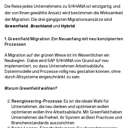
Die Reise jedes Unternehmens zu S/4HANA ist einzigartig, und
der von Ihnen gewählte Ansatz wird
bestimmen
die Wirksamkeit
der Migration. Die drei gängigsten Migrationsansätze sind
Greenfield
,
Brachland
und
Hybrid
.
1. Greenfield Migration: Ein Neuanfang mit neu konzipierten
Prozessen
A
Migration auf der grünen Wiese
ist
im Wesentlichen ein
Neubeginn
. Dabei wird SAP S/4HANA von Grund auf neu
implementiert, so dass Unternehmen Arbeitsabläufe,
Datenmodelle und Prozesse völlig neu gestalten können, ohne
durch Altsysteme eingeschränkt zu sein.
Warum Greenfield wählen?
Reengineering-Prozesse
:
Es ist
die ideale Wahl für
Unternehmen, die neu denken und optimieren wollen
optimieren wollen
ihre Arbeitsabläufe. Mit Greenfield haben
Unternehmen die Freiheit, ihr System an Best Practices und
Branchenstandards auszurichten.