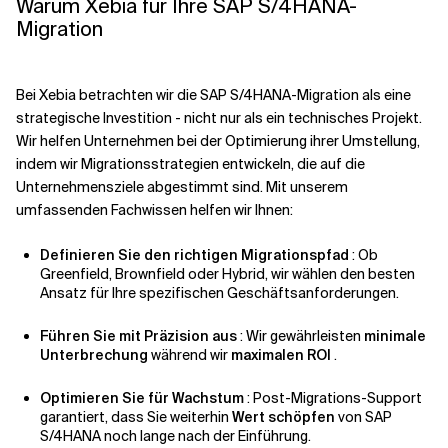
Warum Xebia für Ihre SAP S/4HANA-
Migration
Bei Xebia betrachten wir die SAP S/4HANA-Migration als eine
strategische Investition - nicht nur als ein technisches Projekt.
Wir helfen Unternehmen bei der Optimierung ihrer Umstellung,
indem wir Migrationsstrategien entwickeln, die auf die
Unternehmensziele abgestimmt sind. Mit unserem
umfassenden Fachwissen helfen wir Ihnen:
Definieren Sie den richtigen Migrationspfad
: Ob
Greenfield, Brownfield oder Hybrid, wir wählen den besten
Ansatz für Ihre spezifischen Geschäftsanforderungen.
Führen Sie mit Präzision aus
: Wir gewährleisten
minimale
Unterbrechung
während wir
maximalen ROI
.
Optimieren Sie für Wachstum
: Post-Migrations-Support
garantiert, dass Sie weiterhin
Wert schöpfen
von SAP
S/4HANA noch lange nach der Einführung.