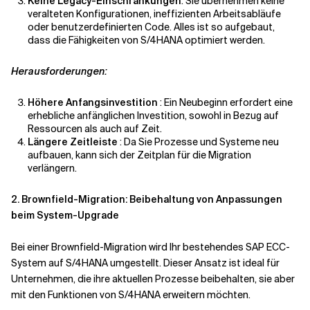
Keine Legacy-Einschränkungen
: Sie übernehmen keine
veralteten Konfigurationen, ineffizienten Arbeitsabläufe
oder benutzerdefinierten Code. Alles ist so aufgebaut,
dass die Fähigkeiten von S/4HANA optimiert werden.
Herausforderungen:
Höhere Anfangsinvestition
: Ein Neubeginn erfordert eine
erhebliche
anfänglichen
Investition, sowohl in Bezug auf
Ressourcen als auch auf Zeit.
Längere Zeitleiste
: Da Sie Prozesse und Systeme neu
aufbauen, kann sich der Zeitplan für die Migration
verlängern.
2. Brownfield-Migration: Beibehaltung von Anpassungen
beim System-Upgrade
Bei einer Brownfield-Migration wird Ihr bestehendes SAP ECC-
System auf S/4HANA umgestellt. Dieser Ansatz ist ideal für
Unternehmen, die ihre aktuellen Prozesse beibehalten, sie aber
mit den Funktionen von S/4HANA erweitern möchten.