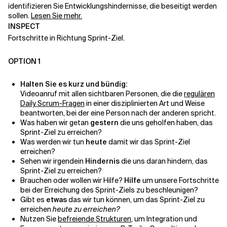
identifizieren Sie Entwicklungshindernisse, die beseitigt werden
sollen.
Lesen Sie mehr.
Verwandte Themen
INSPECT
Fortschritte in Richtung Sprint-Ziel.
OPTION 1
Halten Sie es kurz und bündig:
Videoanruf mit allen sichtbaren Personen, die die
regulären
Daily Scrum-Fragen
in einer disziplinierten Art und Weise
beantworten, bei der eine Person nach der anderen spricht.
Was haben wir getan
gestern
die uns geholfen haben, das
Sprint-Ziel zu erreichen?
Was werden wir tun
heute
damit wir das Sprint-Ziel
erreichen?
Sehen wir irgendein
Hindernis
die uns daran hindern, das
Sprint-Ziel zu erreichen?
Brauchen oder wollen wir Hilfe?
Hilfe
um unsere Fortschritte
bei der Erreichung des Sprint-Ziels zu beschleunigen?
Gibt es
etwas
das wir tun können, um das Sprint-Ziel zu
erreichen
heute zu erreichen?
Nutzen Sie
befreiende Strukturen
, um Integration und