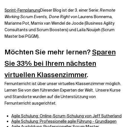
Sprint-Fernplanung
Dieser Blog ist der 3. einer Serie:
Remote
Working Scrum Events, Done Right
von Laurens Bonnema,
Marianne Pot, Marnix van Wendel de Joode (Business Agility
Consultants und Scrum Boosters) und Laïla Nouijeh (Scrum
Master bei PGGM).
Möchten Sie mehr lernen?
Sparen
Sie 33% bei
Ihrem nächsten
virtuellen Klassenzimmer
.
Fernunterricht ist über unser virtuelles Klassenzimmer möglich.
Lernen Sie von den führenden Experten der Welt.
Unsere Kurse
und Standorte wurden auf die Unterstützung von
Fernunterricht ausgerichtet.
Agile Schulung: Online-Scrum-Schulung von Jeff Sutherland
Agile Schulung: Professionelle agile Führung - Grundlagen
Agile Ausbildung: Professioneller Scrum Master