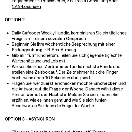
Engagement zu maximieren, z.B.
Troika Consulting
oder
15%-Lösungen
.
OPTION 2
Daily Cafeoder Weekly Huddle, kombinieren Sie ein tägliches
Ereignis mit einem
sozialen Gespräch
.
Beginnen Sie Ihre wöchentliche Besprechung mit einer
Erdungsübung
, z.B. Box-Atmung.
Gib mir fünf
rundherum. Teilen Sie sich gegenseitig echte
Wertschätzung und Lob mit.
Weisen Sie einen
Zeitnehmer
für die nächste Runde und
stellen eine Zeitbox auf. Der Zeitnehmer hält drei Finger
hoch, wenn noch 30 Sekunden übrig sind.
Fragen Sie, wer zuerst einchecken möchte
Einchecken
und
die Antwort auf die
Frage der Woche
. Danach wählt diese
Person
wer ist der Nächste
. Melden Sie sich, indem Sie
erzählen, wie es Ihnen geht und wie Sie sich fühlen.
Beantworten Sie dann die Frage der Woche.
OPTION 3 - ASYNCHRON