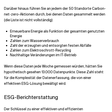
Darüber hinaus führen Sie an jedem der 50 Standorte Carbon-
net-zero-Aktionen durch, bei denen Daten gesammelt werden
(die Liste ist nicht vollständig):
Erneuerbare Energie als Funktion der gesamten genutzten
Energie
Zahlen zum Wasserverbrauch
Zahl der erzeugten und entsorgten festen Abfälle
Zahlen zum Elektroschrott-Recycling
Nachhaltige Veränderungen im IT-Betrieb
Wenn diese Daten jede Woche gemessen würden, hätten Sie
hypothetisch gesehen 13.000 Datenpunkte. Diese Zahl steht
für die Komplexität der Datenerfassung, die von einer
effektiven ESG-Lösung bewältigt wird.
ESG-Berichterstattung
Der Schlüssel zu einer effektiven und effizienten