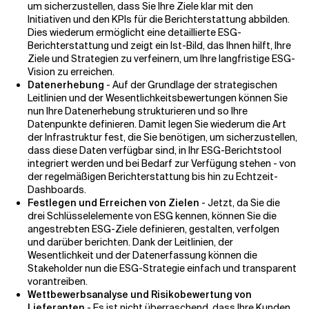
um sicherzustellen, dass Sie Ihre Ziele klar mit den
Initiativen und den KPIs für die Berichterstattung abbilden.
Dies wiederum ermöglicht eine detaillierte ESG-
Berichterstattung und zeigt ein Ist-Bild, das Ihnen hilft, Ihre
Ziele und Strategien zu verfeinern, um Ihre langfristige ESG-
Vision zu erreichen.
Datenerhebung
- Auf der Grundlage der strategischen
Leitlinien und der Wesentlichkeitsbewertungen können Sie
nun Ihre Datenerhebung strukturieren und so Ihre
Datenpunkte definieren. Damit legen Sie wiederum die Art
der Infrastruktur fest, die Sie benötigen, um sicherzustellen,
dass diese Daten verfügbar sind, in Ihr ESG-Berichtstool
integriert werden und bei Bedarf zur Verfügung stehen - von
der regelmäßigen Berichterstattung bis hin zu Echtzeit-
Dashboards.
Festlegen und Erreichen von Zielen
- Jetzt, da Sie die
drei Schlüsselelemente von ESG kennen, können Sie die
angestrebten ESG-Ziele definieren, gestalten, verfolgen
und darüber berichten. Dank der Leitlinien, der
Wesentlichkeit und der Datenerfassung können die
Stakeholder nun die ESG-Strategie einfach und transparent
vorantreiben.
Wettbewerbsanalyse und Risikobewertung von
Lieferanten
- Es ist nicht überraschend, dass Ihre Kunden