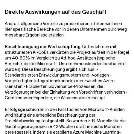
Direkte Auswirkungen auf das Geschäft
Anstatt allgemeine Vorteile zu präsentieren, stellen wir Ihnen
hier spezifische Bereiche vor, in denen Unternehmen durchweg
messbare Ergebnisse erzielen:
Beschleunigung der Wertschöpfung
: Unternehmen mit
strukturierten KI-CoEs verkürzen die Projektlaufzeit in der Regel
um 40-60% im Vergleich zu Ad-hoc-Ansätzen (typische
Bereiche, die bei Microsoft-Unternehmenskunden beobachtet
wurden). Diese Beschleunigung ergibt sich aus: -
Standardisierten Entwicklungsmustern und -vorlagen -
Vorgefertigten Integrationskonnektoren zwischen Azure-
Diensten - Etablierten Governance-Prozessen, die
Verzögerungen bei der Einhaltung von Vorschriften verhindern -
Gemeinsamer Expertise, die Wissenssilos beseitigt
Erfolgsgeschichte
: In den Fallstudien von Microsoft-Kunden
wird häufig eine erhebliche Beschleunigung der
Projektabwicklung festgestellt. So wurden z. B. Modelle für die
Nachfrageprognose in 8-12 Wochen statt in sechs Monaten
bereitgestellt, indem sie etablierte Azure Machine Learning-