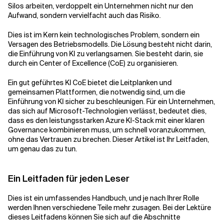
Silos arbeiten, verdoppelt ein Unternehmen nicht nur den
Aufwand, sondern vervielfacht auch das Risiko.
Verwandte Themen
Dies ist im Kern kein technologisches Problem, sondern ein
Versagen des Betriebsmodells. Die Lösung besteht nicht darin,
die Einführung von KI zu verlangsamen. Sie besteht darin, sie
durch ein Center of Excellence (CoE) zu organisieren.
Ein gut geführtes KI CoE bietet die Leitplanken und
gemeinsamen Plattformen, die notwendig sind, um die
Einführung von KI sicher zu beschleunigen. Für ein Unternehmen,
das sich auf Microsoft-Technologien verlässt, bedeutet dies,
dass es den leistungsstarken Azure KI-Stack mit einer klaren
Governance kombinieren muss, um schnell voranzukommen,
ohne das Vertrauen zu brechen. Dieser Artikel ist Ihr Leitfaden,
um genau das zu tun.
Ein Leitfaden für jeden Leser
Dies ist ein umfassendes Handbuch, und je nach Ihrer Rolle
werden Ihnen verschiedene Teile mehr zusagen. Bei der Lektüre
dieses Leitfadens können Sie sich auf die Abschnitte