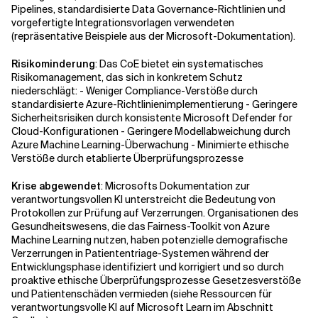
Pipelines, standardisierte Data Governance-Richtlinien und
vorgefertigte Integrationsvorlagen verwendeten
(repräsentative Beispiele aus der Microsoft-Dokumentation).
Risikominderung
: Das CoE bietet ein systematisches
Risikomanagement, das sich in konkretem Schutz
niederschlägt: - Weniger Compliance-Verstöße durch
standardisierte Azure-Richtlinienimplementierung - Geringere
Sicherheitsrisiken durch konsistente Microsoft Defender for
Cloud-Konfigurationen - Geringere Modellabweichung durch
Azure Machine Learning-Überwachung - Minimierte ethische
Verstöße durch etablierte Überprüfungsprozesse
Krise abgewendet
: Microsofts Dokumentation zur
verantwortungsvollen KI unterstreicht die Bedeutung von
Protokollen zur Prüfung auf Verzerrungen. Organisationen des
Gesundheitswesens, die das Fairness-Toolkit von Azure
Machine Learning nutzen, haben potenzielle demografische
Verzerrungen in Patiententriage-Systemen während der
Entwicklungsphase identifiziert und korrigiert und so durch
proaktive ethische Überprüfungsprozesse Gesetzesverstöße
und Patientenschäden vermieden (siehe Ressourcen für
verantwortungsvolle KI auf Microsoft Learn im Abschnitt