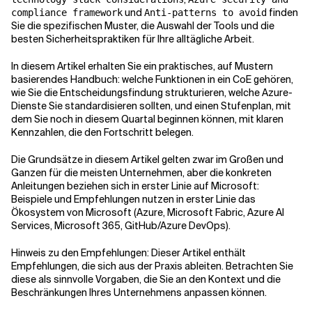
und
finden
compliance framework
Anti-patterns to avoid
Sie die spezifischen Muster, die Auswahl der Tools und die
besten Sicherheitspraktiken für Ihre alltägliche Arbeit.
In diesem Artikel erhalten Sie ein praktisches, auf Mustern
basierendes Handbuch: welche Funktionen in ein CoE gehören,
wie Sie die Entscheidungsfindung strukturieren, welche Azure-
Dienste Sie standardisieren sollten, und einen Stufenplan, mit
dem Sie noch in diesem Quartal beginnen können, mit klaren
Kennzahlen, die den Fortschritt belegen.
Die Grundsätze in diesem Artikel gelten zwar im Großen und
Ganzen für die meisten Unternehmen, aber die konkreten
Anleitungen beziehen sich in erster Linie auf Microsoft:
Beispiele und Empfehlungen nutzen in erster Linie das
Ökosystem von Microsoft (Azure, Microsoft Fabric, Azure AI
Services, Microsoft 365, GitHub/Azure DevOps).
Hinweis zu den Empfehlungen: Dieser Artikel enthält
Empfehlungen, die sich aus der Praxis ableiten. Betrachten Sie
diese als sinnvolle Vorgaben, die Sie an den Kontext und die
Beschränkungen Ihres Unternehmens anpassen können.