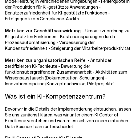
Modellleistung in verschiedenen Umgebungen - Fehlerquote in
der Produktion für KI-gestützte Anwendungen -
Benutzerzufriedenheit für KI-gestützte Funktionen -
Erfolgsquote bei Compliance-Audits
Metriken zur Geschäftsauswirkung
: - Umsatzzuordnung zu
KI-gestützten Funktionen - Kosteneinsparungen durch
Prozessautomatisierung - Verbesserung der
Kundenzufriedenheit - Steigerung der Mitarbeiterproduktivität
Metriken zur organisatorischen Reife
: - Anzahl der
zertifizierten KI-Fachleute - Bewertung der
funktionsübergreifenden Zusammenarbeit - Aktivitäten zum
Wissensaustausch (Dokumentation, Schulungen) -
Innovationspipeline (Konzeptnachweise, Pilotprojekte)
Was ist ein KI-Kompetenzzentrum?
Bevor wir in die Details der Implementierung eintauchen, lassen
Sie uns zunächst klären, was wir unter einem KI Center of
Excellence verstehen und warum es sich von einem einfachen
Data Science Team unterscheidet.