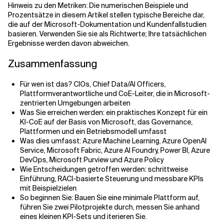
Hinweis zu den Metriken: Die numerischen Beispiele und
Prozentsätze in diesem Artikel stellen typische Bereiche dar,
die auf der Microsoft-Dokumentation und Kundenfallstudien
basieren. Verwenden Sie sie als Richtwerte; Ihre tatsächlichen
Ergebnisse werden davon abweichen.
Zusammenfassung
Für wen ist das? CIOs, Chief Data/AI Officers,
Plattformverantwortliche und CoE-Leiter, die in Microsoft-
zentrierten Umgebungen arbeiten
Was Sie erreichen werden: ein praktisches Konzept für ein
KI-CoE auf der Basis von Microsoft, das Governance,
Plattformen und ein Betriebsmodell umfasst
Was dies umfasst: Azure Machine Learning, Azure OpenAI
Service, Microsoft Fabric, Azure AI Foundry, Power BI, Azure
DevOps, Microsoft Purview und Azure Policy
Wie Entscheidungen getroffen werden: schrittweise
Einführung, RACI-basierte Steuerung und messbare KPIs
mit Beispielzielen
So beginnen Sie: Bauen Sie eine minimale Plattform auf,
führen Sie zwei Pilotprojekte durch, messen Sie anhand
eines kleinen KPI-Sets und iterieren Sie.