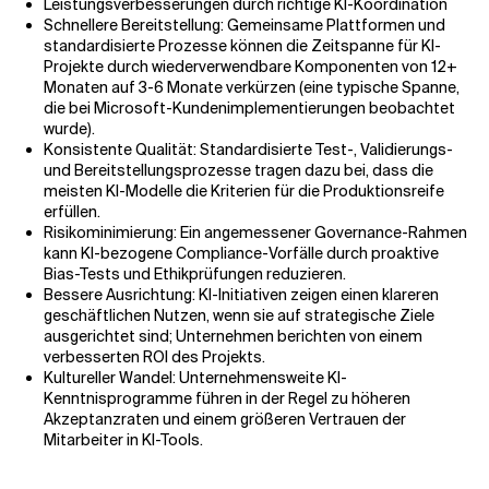
Leistungsverbesserungen durch richtige KI-Koordination
Schnellere Bereitstellung: Gemeinsame Plattformen und
standardisierte Prozesse können die Zeitspanne für KI-
Projekte durch wiederverwendbare Komponenten von 12+
Monaten auf 3-6 Monate verkürzen (eine typische Spanne,
die bei Microsoft-Kundenimplementierungen beobachtet
wurde).
Konsistente Qualität: Standardisierte Test-, Validierungs-
und Bereitstellungsprozesse tragen dazu bei, dass die
meisten KI-Modelle die Kriterien für die Produktionsreife
erfüllen.
Risikominimierung: Ein angemessener Governance-Rahmen
kann KI-bezogene Compliance-Vorfälle durch proaktive
Bias-Tests und Ethikprüfungen reduzieren.
Bessere Ausrichtung: KI-Initiativen zeigen einen klareren
geschäftlichen Nutzen, wenn sie auf strategische Ziele
ausgerichtet sind; Unternehmen berichten von einem
verbesserten ROI des Projekts.
Kultureller Wandel: Unternehmensweite KI-
Kenntnisprogramme führen in der Regel zu höheren
Akzeptanzraten und einem größeren Vertrauen der
Mitarbeiter in KI-Tools.