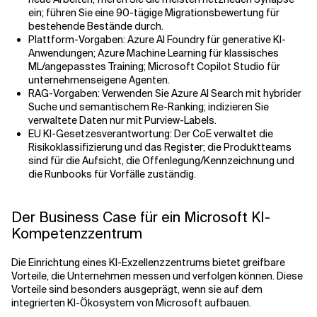
ein; führen Sie eine 90-tägige Migrationsbewertung für
bestehende Bestände durch.
Plattform-Vorgaben: Azure AI Foundry für generative KI-
Anwendungen; Azure Machine Learning für klassisches
ML/angepasstes Training; Microsoft Copilot Studio für
unternehmenseigene Agenten.
RAG-Vorgaben: Verwenden Sie Azure AI Search mit hybrider
Suche und semantischem Re-Ranking; indizieren Sie
verwaltete Daten nur mit Purview-Labels.
EU KI-Gesetzesverantwortung: Der CoE verwaltet die
Risikoklassifizierung und das Register; die Produktteams
sind für die Aufsicht, die Offenlegung/Kennzeichnung und
die Runbooks für Vorfälle zuständig.
Der Business Case für ein Microsoft KI-
Kompetenzzentrum
Die Einrichtung eines KI-Exzellenzzentrums bietet greifbare
Vorteile, die Unternehmen messen und verfolgen können. Diese
Vorteile sind besonders ausgeprägt, wenn sie auf dem
integrierten KI-Ökosystem von Microsoft aufbauen.