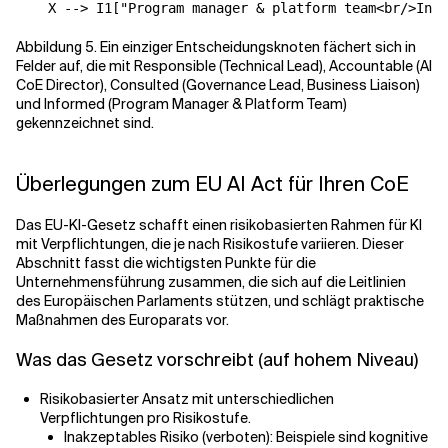
Abbildung 5. Ein einziger Entscheidungsknoten fächert sich in
Felder auf, die mit Responsible (Technical Lead), Accountable (AI
CoE Director), Consulted (Governance Lead, Business Liaison)
und Informed (Program Manager & Platform Team)
gekennzeichnet sind.
Überlegungen zum EU AI Act für Ihren CoE
Das EU-KI-Gesetz schafft einen risikobasierten Rahmen für KI
mit Verpflichtungen, die je nach Risikostufe variieren. Dieser
Abschnitt fasst die wichtigsten Punkte für die
Unternehmensführung zusammen, die sich auf die Leitlinien
des Europäischen Parlaments stützen, und schlägt praktische
Maßnahmen des Europarats vor.
Was das Gesetz vorschreibt (auf hohem Niveau)
Risikobasierter Ansatz mit unterschiedlichen
Verpflichtungen pro Risikostufe.
Inakzeptables Risiko (verboten): Beispiele sind kognitive