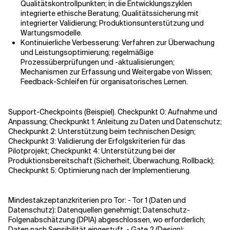
Qualitätskontrollpunkten; in die Entwicklungszyklen
integrierte ethische Beratung; Qualitätssicherung mit
integrierter Validierung; Produktionsunterstützung und
Wartungsmodelle.
Kontinuierliche Verbesserung: Verfahren zur Überwachung
und Leistungsoptimierung; regelmäßige
Prozessüberprüfungen und -aktualisierungen;
Mechanismen zur Erfassung und Weitergabe von Wissen;
Feedback-Schleifen für organisatorisches Lernen.
Support-Checkpoints (Beispiel). Checkpunkt 0: Aufnahme und
Anpassung; Checkpunkt 1: Anleitung zu Daten und Datenschutz;
Checkpunkt 2: Unterstützung beim technischen Design;
Checkpunkt 3: Validierung der Erfolgskriterien für das
Pilotprojekt; Checkpunkt 4: Unterstützung bei der
Produktionsbereitschaft (Sicherheit, Überwachung, Rollback);
Checkpunkt 5: Optimierung nach der Implementierung.
Mindestakzeptanzkriterien pro Tor: - Tor 1 (Daten und
Datenschutz): Datenquellen genehmigt; Datenschutz-
Folgenabschätzung (DPIA) abgeschlossen, wo erforderlich;
Daten nach Sensibilität eingestuft. - Gate 2 (Design):