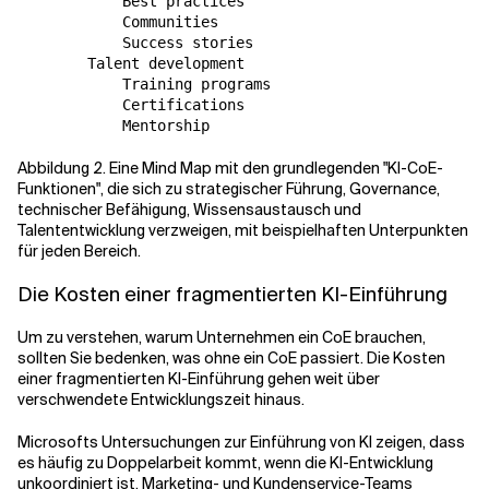
            Best practices

            Communities

            Success stories

        Talent development

            Training programs

            Certifications

            Mentorship
Abbildung 2. Eine Mind Map mit den grundlegenden "KI-CoE-
Funktionen", die sich zu strategischer Führung, Governance,
technischer Befähigung, Wissensaustausch und
Talententwicklung verzweigen, mit beispielhaften Unterpunkten
für jeden Bereich.
Die Kosten einer fragmentierten KI-Einführung
Um zu verstehen, warum Unternehmen ein CoE brauchen,
sollten Sie bedenken, was ohne ein CoE passiert. Die Kosten
einer fragmentierten KI-Einführung gehen weit über
verschwendete Entwicklungszeit hinaus.
Microsofts Untersuchungen zur Einführung von KI zeigen, dass
es häufig zu Doppelarbeit kommt, wenn die KI-Entwicklung
unkoordiniert ist. Marketing- und Kundenservice-Teams