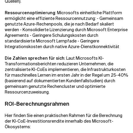
Quellen).
Ressourcenoptimierung
: Microsofts einheitliche Plattform
ermöglicht eine effiziente Ressourcennutzung: - Gemeinsam
genutzte Azure-Rechenpools, die je nach Bedarf skaliert
werden - Konsolidierte Lizenzierung durch Microsoft Enterprise
Agreements - Geringere Schulungskosten durch
standardisierte Microsoft Lernpfade - Geringere
Integrationskosten durch native Azure-Dienstkonnektivität
Die Zahlen sprechen für sich
: Laut Microsofts KI-
Transformationsberichten reduzieren Unternehmen, die
zentralisierte KI-CoEs implementieren, die Infrastrukturkosten
für maschinelles Lernen im ersten Jahr in der Regel um 25-40%
(basierend auf dokumentierten Kundenfallstudien) durch
gemeinsam genutzte Rechencluster und optimierte
Ressourcenzuweisung.
ROI-Berechnungsrahmen
Hier finden Sie einen praktischen Rahmen für die Berechnung
der KI-CoE-Investitionsrendite innerhalb des Microsoft-
Ökosystems: