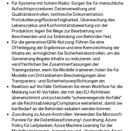
Für Systeme mit hohem Risiko: Sorgen Sie für menschliche
Aufsichtsprozeduren, Datenverwaltung und
Qualitätskontrollen, technische Dokumentation,
Protokollierung/Rückverfolgbarkeit, Überwachung des
Lebenszyklus und Konformitätsbewertung vor der
Produktion; legen Sie Wege zur Bearbeitung von
Beschwerden und zur Einbindung von Behörden fest.
Für die generative/GPAI-Nutzung: Führen Sie eine
Offenlegung der Ergebnisse und eine Kennzeichnung der
Inhalte ein, ermöglichen Sie Sicherheitskontrollen, um die
Generierung illegaler Inhalte zu reduzieren, und
veröffentlichen Sie Zusammenfassungen der
Trainingsdaten, wenn Sie Modelle trainieren; holen Sie für
Modelle von Drittanbietern Bescheinigungen über
Transparenz- und Sicherheitsverpflichtungen ein.
Reaktion auf Vorfälle: Definieren Sie einen Workflow für die
Meldung von KI-Vorfällen, der mit den EU-Richtlinien
übereinstimmt und potenzielle "schwerwiegende Vorfälle"
an die Rechtsabteilung/Compliance weiterleitet, damit sie
bei Bedarf an die Behörden eskaliert werden können.
Zuordnung zu Azure-Kontrollen: Verwenden Sie Microsoft
Purview für die Datenklassifizierung/-zuordnung; Azure
Policy für Leitplanken; Azure Machine Learning für die