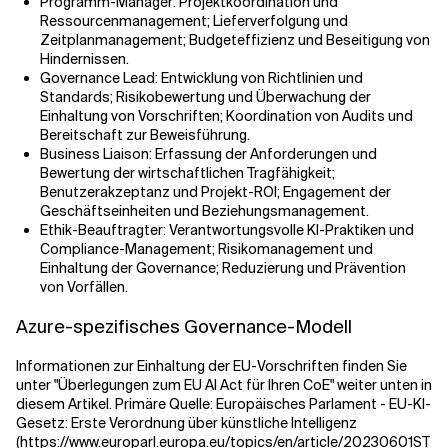
Programm-Manager: Projektkoordination und
Ressourcenmanagement; Lieferverfolgung und
Zeitplanmanagement; Budgeteffizienz und Beseitigung von
Hindernissen.
Governance Lead: Entwicklung von Richtlinien und
Standards; Risikobewertung und Überwachung der
Einhaltung von Vorschriften; Koordination von Audits und
Bereitschaft zur Beweisführung.
Business Liaison: Erfassung der Anforderungen und
Bewertung der wirtschaftlichen Tragfähigkeit;
Benutzerakzeptanz und Projekt-ROI; Engagement der
Geschäftseinheiten und Beziehungsmanagement.
Ethik-Beauftragter: Verantwortungsvolle KI-Praktiken und
Compliance-Management; Risikomanagement und
Einhaltung der Governance; Reduzierung und Prävention
von Vorfällen.
Azure-spezifisches Governance-Modell
Informationen zur Einhaltung der EU-Vorschriften finden Sie
unter "Überlegungen zum EU AI Act für Ihren CoE" weiter unten in
diesem Artikel. Primäre Quelle: Europäisches Parlament - EU-KI-
Gesetz: Erste Verordnung über künstliche Intelligenz
(https://www.europarl.europa.eu/topics/en/article/20230601ST