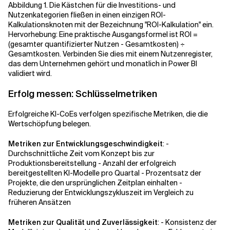
Abbildung 1. Die Kästchen für die Investitions- und
Nutzenkategorien fließen in einen einzigen ROI-
Kalkulationsknoten mit der Bezeichnung "ROI-Kalkulation" ein.
Hervorhebung: Eine praktische Ausgangsformel ist ROI =
(gesamter quantifizierter Nutzen - Gesamtkosten) ÷
Gesamtkosten. Verbinden Sie dies mit einem Nutzenregister,
das dem Unternehmen gehört und monatlich in Power BI
validiert wird.
Erfolg messen: Schlüsselmetriken
Erfolgreiche KI-CoEs verfolgen spezifische Metriken, die die
Wertschöpfung belegen.
Metriken zur Entwicklungsgeschwindigkeit
: -
Durchschnittliche Zeit vom Konzept bis zur
Produktionsbereitstellung - Anzahl der erfolgreich
bereitgestellten KI-Modelle pro Quartal - Prozentsatz der
Projekte, die den ursprünglichen Zeitplan einhalten -
Reduzierung der Entwicklungszykluszeit im Vergleich zu
früheren Ansätzen
Metriken zur Qualität und Zuverlässigkeit
: - Konsistenz der