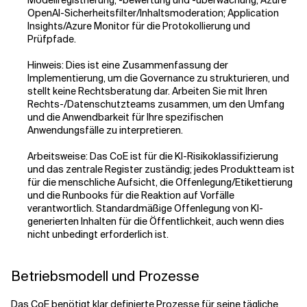
Modellregistrierung, -bewertung und -überwachung; Azure
OpenAI-Sicherheitsfilter/Inhaltsmoderation; Application
Insights/Azure Monitor für die Protokollierung und
Prüfpfade.
Hinweis: Dies ist eine Zusammenfassung der
Implementierung, um die Governance zu strukturieren, und
stellt keine Rechtsberatung dar. Arbeiten Sie mit Ihren
Rechts-/Datenschutzteams zusammen, um den Umfang
und die Anwendbarkeit für Ihre spezifischen
Anwendungsfälle zu interpretieren.
Arbeitsweise: Das CoE ist für die KI-Risikoklassifizierung
und das zentrale Register zuständig; jedes Produktteam ist
für die menschliche Aufsicht, die Offenlegung/Etikettierung
und die Runbooks für die Reaktion auf Vorfälle
verantwortlich. Standardmäßige Offenlegung von KI-
generierten Inhalten für die Öffentlichkeit, auch wenn dies
nicht unbedingt erforderlich ist.
Betriebsmodell und Prozesse
Das CoE benötigt klar definierte Prozesse für seine tägliche