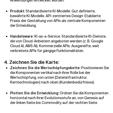
Anwendungen entwickelt wurden.
Produkt:
Standardisierte KI-Modelle: Gut definierte,
bewährte KI-Modelle. API-zentriertes Design: Etablierte
Praxis der Gestaltung von APIs als zentrale Komponenten
der Entwicklung.
Handelsware:
KI-as-a-Service: Standardisierte KI-Dienste,
die von Cloud-Anbietern angeboten werden (z. B. Google
Cloud AI, AWS AI). Kommerzielle APIs: Ausgereifte, weit
verbreitete APIs für gängige Funktionalitäten.
4. Zeichnen Sie die Karte:
Zeichnen Sie die Wertschöpfungskette:
Positionieren Sie
die Komponenten vertikal nach ihrer Rolle bei der
Wertschöpfung, von unten (Dateninfrastruktur,
Kerntechnologien) nach oben (Kundenbedürfnisse).
Plotten Sie die Entwicklung:
Ordnen Sie die Komponenten
horizontal nach ihrer Evolutionsstufe an, von Genesis auf
der linken Seite bis Commodity auf der rechten Seite.