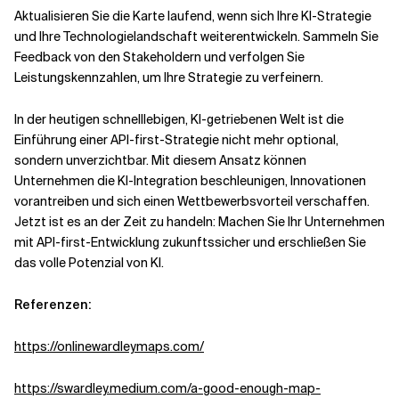
Aktualisieren Sie die Karte laufend, wenn sich Ihre KI-Strategie
und Ihre Technologielandschaft weiterentwickeln. Sammeln Sie
Feedback von den Stakeholdern und verfolgen Sie
Leistungskennzahlen, um Ihre Strategie zu verfeinern.
In der heutigen schnelllebigen, KI-getriebenen Welt ist die
Einführung einer API-first-Strategie nicht mehr optional,
sondern unverzichtbar. Mit diesem Ansatz können
Unternehmen die KI-Integration beschleunigen, Innovationen
vorantreiben und sich einen Wettbewerbsvorteil verschaffen.
Jetzt ist es an der Zeit zu handeln: Machen Sie Ihr Unternehmen
mit API-first-Entwicklung zukunftssicher und erschließen Sie
das volle Potenzial von KI.
Referenzen:
https://onlinewardleymaps.com/
https://swardley.medium.com/a-good-enough-map-