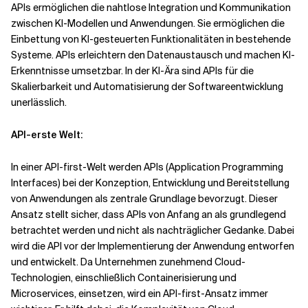
APIs ermöglichen die nahtlose Integration und Kommunikation
zwischen KI-Modellen und Anwendungen. Sie ermöglichen die
Einbettung von KI-gesteuerten Funktionalitäten in bestehende
Systeme. APIs erleichtern den Datenaustausch und machen KI-
Erkenntnisse umsetzbar. In der KI-Ära sind APIs für die
Skalierbarkeit und Automatisierung der Softwareentwicklung
unerlässlich.
API-erste Welt:
In einer API-first-Welt werden APIs (Application Programming
Interfaces) bei der Konzeption, Entwicklung und Bereitstellung
von Anwendungen als zentrale Grundlage bevorzugt. Dieser
Ansatz stellt sicher, dass APIs von Anfang an als grundlegend
betrachtet werden und nicht als nachträglicher Gedanke. Dabei
wird die API vor der Implementierung der Anwendung entworfen
und entwickelt. Da Unternehmen zunehmend Cloud-
Technologien, einschließlich Containerisierung und
Microservices, einsetzen, wird ein API-first-Ansatz immer