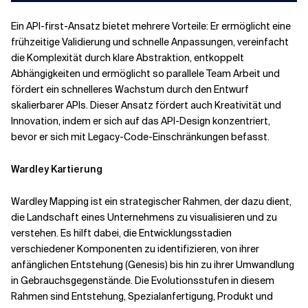
Ein API-first-Ansatz bietet mehrere Vorteile: Er ermöglicht eine
frühzeitige Validierung und schnelle Anpassungen, vereinfacht
die Komplexität durch klare Abstraktion, entkoppelt
Abhängigkeiten und ermöglicht so parallele Team
Arbeit und
fördert ein schnelleres Wachstum durch den Entwurf
skalierbarer APIs. Dieser Ansatz fördert auch Kreativität und
Innovation, indem er sich auf das API-Design konzentriert,
bevor er sich mit Legacy-Code-Einschränkungen befasst.
Wardley Kartierung
Wardley Mapping ist ein strategischer Rahmen, der dazu dient,
die Landschaft eines Unternehmens zu visualisieren und zu
verstehen. Es hilft dabei, die Entwicklungsstadien
verschiedener Komponenten zu identifizieren, von ihrer
anfänglichen Entstehung (Genesis) bis hin zu ihrer Umwandlung
in Gebrauchsgegenstände. Die Evolutionsstufen in diesem
Rahmen sind Entstehung, Spezialanfertigung, Produkt und