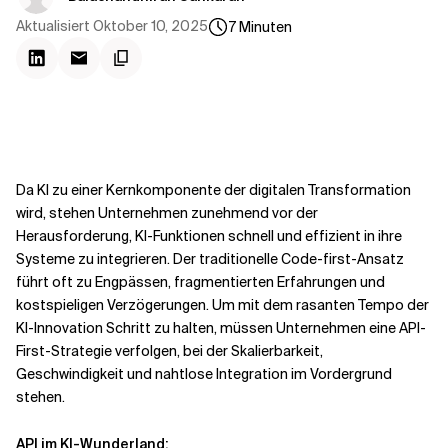
Kontextdateien
Aktualisiert
Oktober 10, 2025
7
Minuten
Da KI zu einer Kernkomponente der digitalen Transformation
wird, stehen Unternehmen zunehmend vor der
Herausforderung, KI-Funktionen schnell und effizient in ihre
Systeme zu integrieren. Der traditionelle Code-first-Ansatz
führt oft zu Engpässen, fragmentierten Erfahrungen und
kostspieligen Verzögerungen. Um mit dem rasanten Tempo der
KI-Innovation Schritt zu halten, müssen Unternehmen eine API-
First-Strategie verfolgen, bei der Skalierbarkeit,
Geschwindigkeit und nahtlose Integration im Vordergrund
stehen.
API im KI-Wunderland: