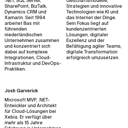
.NET, SQL Server,
Geschäftsmodelle,
SharePoint, BizTalk,
Strategien und innovative
Dynamics CRM und
Technologien wie KI und
Xamarin. Seit 1994
das Internet der Dinge.
arbeitet Bas mit
Sein Fokus liegt auf
führenden
kundenzentrierten
niederländischen
Lösungen, digitaler
Unternehmen zusammen
Exzellenz und der
und konzentriert sich
Befähigung agiler Teams,
dabei auf komplexe
digitale Transformation
Integrationen, Cloud-
erfolgreich umzusetzen.
Infrastruktur und DevOps-
Praktiken.
Josh Garverick
Microsoft MVP, .NET-
Entwickler und Architekt
für Cloud-Lösungen bei
Xebia. Er verfügt über
mehr als 15 Jahre