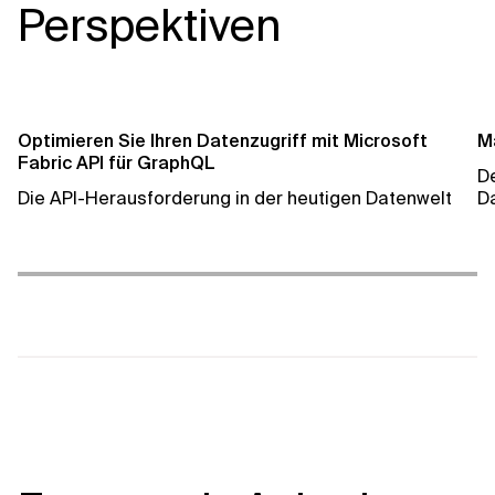
Perspektiven
Kundengeschichte
Optimieren Sie Ihren Datenzugriff mit Microsoft
Ma
lesen
Fabric API für GraphQL
D
Die API-Herausforderung in der heutigen Datenwelt
D