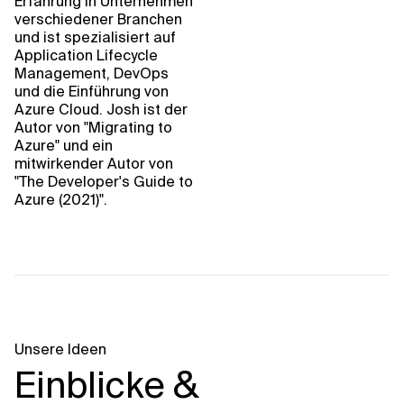
Erfahrung in Unternehmen
verschiedener Branchen
und ist spezialisiert auf
Application Lifecycle
Management, DevOps
und die Einführung von
Azure Cloud. Josh ist der
Autor von "Migrating to
Azure" und ein
mitwirkender Autor von
"The Developer's Guide to
Azure (2021)".
Unsere Ideen
Einblicke &