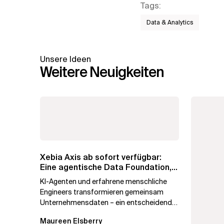
Tags
:
Data & Analytics
Unsere Ideen
Weitere Neuigkeiten
Xebia Axis ab sofort verfügbar:
Eine agentische Data Foundation,
die...
KI-Agenten und erfahrene menschliche
Engineers transformieren gemeinsam
Unternehmensdaten – ein entscheidender
Schritt auf dem Weg zum Agentic...
Maureen Elsberry