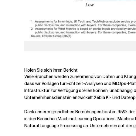
Holen Sie sich Ihren Bericht
Viele Branchen werden zunehmend von Daten und KI angetr
dass wir Vorlagen für Echtzeit-Analysen und MLOps-Pla
Infrastruktur zur Verfügung stellen können, unabhängig
Unternehmensdiensten entwickelt Xebia KI- und Datenpra
Dank unserer gründlichen Bemühungen hosten 95% der Xe
in den Bereichen Machine Learning Operations, Machine L
Natural Language Processing an. Unternehmen auf der ga