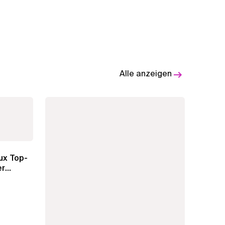
Alle anzeigen
ux Top-
er