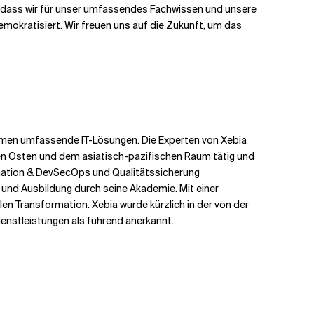
e, dass wir für unser umfassendes Fachwissen und unsere
mokratisiert. Wir freuen uns auf die Zukunft, um das
ehmen umfassende IT-Lösungen. Die Experten von Xebia
hen Osten und dem asiatisch-pazifischen Raum tätig und
rmation & DevSecOps und Qualitätssicherung
n und Ausbildung durch seine Akademie. Mit einer
en Transformation. Xebia wurde kürzlich in der von der
nstleistungen als führend anerkannt.