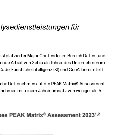
lysedienstleistungen für
hstplatzierter Major Contender im Bereich Daten- und
chende Arbeit von Xebia als führendes Unternehmen im
, künstliche Intelligenz (KI) und GenAI bereitstellt.
ndische Unternehmen auf der PEAK Matrix® Assessment
ternehmen mit einem Jahresumsatz von weniger als 5