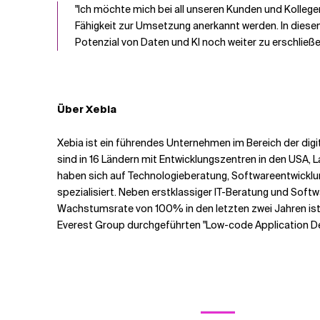
"Ich möchte mich bei all unseren Kunden und Kollege
Fähigkeit zur Umsetzung anerkannt werden. In diesem
Potenzial von Daten und KI noch weiter zu erschließ
Über Xebia
Xebia ist ein führendes Unternehmen im Bereich der di
sind in 16 Ländern mit Entwicklungszentren in den USA
haben sich auf Technologieberatung, Softwareentwicklu
spezialisiert. Neben erstklassiger IT-Beratung und Soft
Wachstumsrate von 100% in den letzten zwei Jahren ist 
Everest Group durchgeführten "Low-code Application D