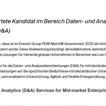
ete Kandidat im Bereich Daten- und Ana
D&A)
nt, dass er im Everest Group PEAK Matrix® Assessment 2023 als höc
nnt wurde. Diese Anerkennung bestätigt die kollaborative, weitrei
 Lösungen für führende globale Unternehmen in Bereichen wie Low-Code
en für die Daten- und Analysedienstleistungen (D&A) für mittelstä
stleistungen auf die spezifischen Bedürfnisse mittelständischer Un
 personalisierte Unterstützung, Agilität und flexible Preisgestaltung.