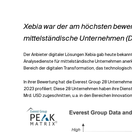
Verwandte Themen
Xebia war der am höchsten bewert
mittelständische Unternehmen (
Der Anbieter digitaler Lösungen Xebia gab heute bekan
Analysedienste für mittelständische Unternehmen anerka
Bereich der digitalen Transformation, das technologische
In ihrer Bewertung hat die Everest Group 28 Unternehm
2023 profiliert. Diese 28 Unternehmen haben ihre Dien
Mrd. USD zugeschnitten, u.a. in den Bereichen Innovation,