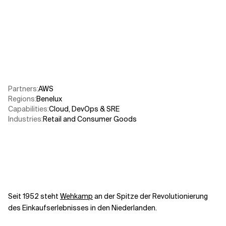
Verwandte Themen
Partners
:
AWS​
Regions
:
Benelux
Capabilities
:
Cloud
,
DevOps & SRE
Industries
:
Retail and Consumer Goods
Seit 1952 steht
Wehkamp
an der Spitze der Revolutionierung
des Einkaufserlebnisses in den Niederlanden.