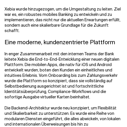
Xebia wurde hinzugezogen, um die Umgestaltung zu leiten. Ziel
war es, ein robustes mobiles Banking zu entwickeln und zu
implementieren, das nicht nur die aktuellen Erwartungen erfüllt,
sondern auch eine skalierbare Grundlage für die Zukunft
schafft.
Eine moderne, kundenzentrierte Plattform
In enger Zusammenarbeit mit den internen Teams der Bank
leitete Xebia die End-to-End-Entwicklung einer neuen digitalen
Plattform. Die mobilen Apps, die nativ für iOS und Android
entwickelt wurden, boten den Kunden ein einheitliches und
intuitives Erlebnis. Vom Onboarding bis zum Zahlungsverkehr
wurde die Plattform so konzipiert, dass sie vollständig auf
Selbstbedienung ausgerichtet ist und fortschrittliche
Identitätsüberprüfung, Compliance-Workflows und die
sofortige Ausgabe virtueller Karten beinhaltet.
Die Backend-Architektur wurde neu konzipiert, um Flexibilität
und Skalierbarkeit zu unterstützen. Es wurde eine Reihe von
modularen Diensten eingeführt, die alles abwickeln, von lokalen
und internationalen Überweisungen bis hin zu