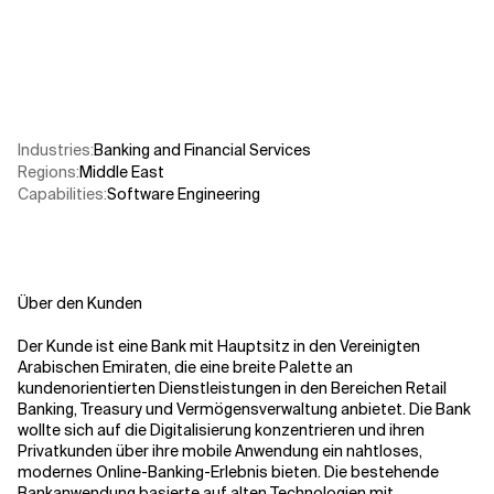
Verwandte Themen
Industries
:
Banking and Financial Services
Regions
:
Middle East
Capabilities
:
Software Engineering
Über den Kunden
Der Kunde ist eine Bank mit Hauptsitz in den Vereinigten
Arabischen Emiraten, die eine breite Palette an
kundenorientierten Dienstleistungen in den Bereichen Retail
Banking, Treasury und Vermögensverwaltung anbietet. Die Bank
wollte sich auf die Digitalisierung konzentrieren und ihren
Privatkunden über ihre mobile Anwendung ein nahtloses,
modernes Online-Banking-Erlebnis bieten. Die bestehende
Bankanwendung basierte auf alten Technologien mit