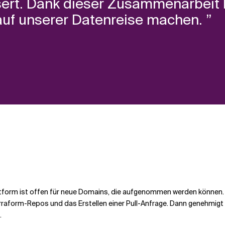
ert. Dank dieser Zusammenarbeit 
auf unserer Datenreise machen. ”
lattform ist offen für neue Domains, die aufgenommen werden können.
 Terraform-Repos und das Erstellen einer Pull-Anfrage. Dann genehmi
.