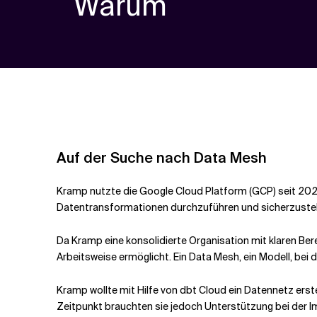
Warum
Auf der Suche nach Data Mesh
Kramp nutzte die Google Cloud Platform (GCP) seit 2021.
Datentransformationen durchzuführen und sicherzustel
Da Kramp eine konsolidierte Organisation mit klaren Ber
Arbeitsweise ermöglicht. Ein Data Mesh, ein Modell, bei
Kramp wollte mit Hilfe von dbt Cloud ein Datennetz ers
Zeitpunkt brauchten sie jedoch Unterstützung bei der Im