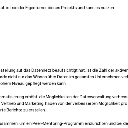
t, ist sie der Eigentümer dieses Projekts und kann es nutzen:
ellung auf das Datennetz beaufsichtigt hat, ist die Zahl der aktive
urde nicht nur das Wissen über Daten im gesamten Unternehmen verbr
hohem Niveau gepflegt werden kann.
omatisierung erhöht, die Möglichkeiten der Datenverwaltung verbess
 Vertrieb und Marketing, haben von der verbesserten Möglichkeit profit
te Berichte zu erstellen.
ammen, um ein Peer-Mentoring-Programm einzurichten und bei den e