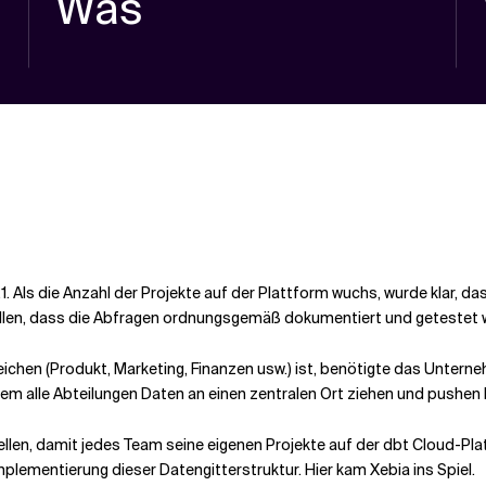
Was
 Als die Anzahl der Projekte auf der Plattform wuchs, wurde klar, da
len, dass die Abfragen ordnungsgemäß dokumentiert und getestet 
eichen (Produkt, Marketing, Finanzen usw.) ist, benötigte das Untern
 dem alle Abteilungen Daten an einen zentralen Ort ziehen und pushen
tellen, damit jedes Team seine eigenen Projekte auf der dbt Cloud-P
plementierung dieser Datengitterstruktur. Hier kam Xebia ins Spiel.