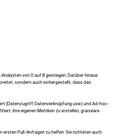
n Analysten von 0 auf 8 gestiegen. Darüber hinaus
eitet, sondern auch sichergestellt, dass das
ert (Datenzugriff, Datenverknüpfung usw.) und Ad-hoc-
iert, ihre eigenen Metriken zu erstellen, granulare
rsten Pull-Anfragen zu helfen. Sie richteten auch