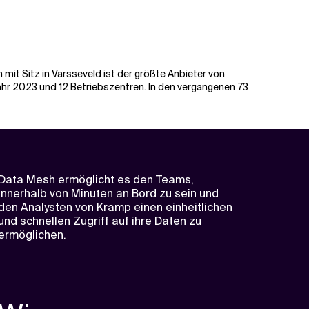
mit Sitz in Varsseveld ist der größte Anbieter von
Jahr 2023 und 12 Betriebszentren. In den vergangenen 73
Data Mesh ermöglicht es den Teams,
innerhalb von Minuten an Bord zu sein und
den Analysten von Kramp einen einheitlichen
und schnellen Zugriff auf ihre Daten zu
ermöglichen.