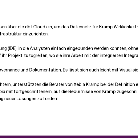
ssen über die dbt Cloud ein, um das Datennetz für Kramp Wirklichkeit
rastruktur einzurichten.
ng (IDE), in die Analysten einfach eingebunden werden konnten, ohne
 ihr Projekt zuzugreifen, wo sie ihre Arbeit mit der integrierten Integ
vernance und Dokumentation. Es lässt sich auch leicht mit Visualisi
tern, unterstützten die Berater von Xebia Kramp bei der Definition 
ia mit fortgeschrittenem, auf die Bedürfnisse von Kramp zugeschnit
ng neuer Lösungen zu fördern.