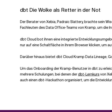
dbt
Die Wolke als Retter in der Not
Der Berater von Xebia, Padraic Slattery, brachte sein Wi
Fachleuten des Data Office-Teams von Kramp, um die Inf
dbt Cloud bot ihnen eine integrierte Entwicklungsumgebu
nur auf eine Schaltfläche in ihrem Browser klicken, um auf
Darüber hinaus bietet dbt Cloud Kramp Data Lineage, Go
Um das Onboarding der Kramp-Benutzer in dbt zu erleich
mehrere Schulungen, bei denen der
dbt-Lernkurs
von Xeb
auch einen dbt-Hackathon organisiert, um die Entwicklu