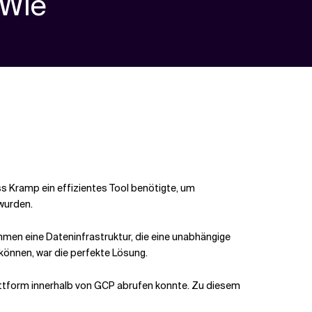
Wie
ss Kramp ein effizientes Tool benötigte, um
wurden.
ehmen eine Dateninfrastruktur, die eine unabhängige
 können, war die perfekte Lösung.
lattform innerhalb von GCP abrufen konnte. Zu diesem