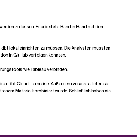
 werden zu lassen. Er arbeitete Hand in Hand mit den
 dbt lokal einrichten zu müssen. Die Analysten mussten
ration in GitHub verfolgen konnten.
erungstools wie Tableau verbinden.
einer dbt Cloud-Lernreise. Außerdem veranstalteten sie
tenem Material kombiniert wurde. Schließlich haben sie