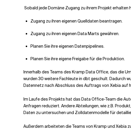
Sobald jede Domäne Zugang zu ihrem Projekt erhalten ha
Zugang zu ihren eigenen Quelldaten beantragen.
Zugang zu ihren eigenen Data Marts gewähren.
Planen Sie ihre eigenen Datenpipelines.
Planen Sie ihre eigene Freigabe für die Produktion.
Innerhalb des Teams des Kramp Data Office, das die Umst
wurden 30 weitere Fachleute in dbt geschult. Dadurch w
Datennetz nach Abschluss des Auftrags von Xebia auf 
Im Laufe des Projekts hat das Data Office-Team die Aut
Anfragen reduziert. Andere Abteilungen, wie z.B. Produkt,
Daten zu untersuchen und Zolldatenmodelle für detaillier
Außerdem arbeiteten die Teams von Kramp und Xebia zus