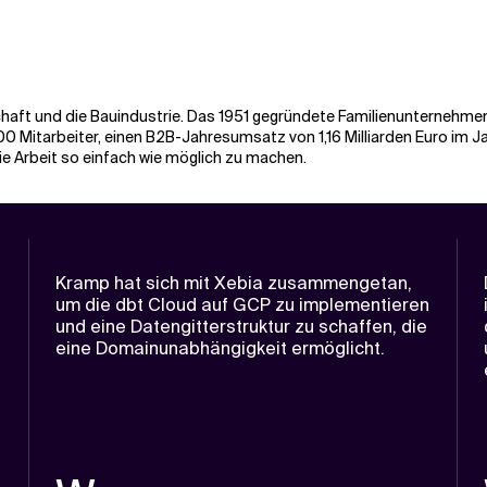
chaft und die Bauindustrie. Das 1951 gegründete Familienunternehmen 
000 Mitarbeiter, einen B2B-Jahresumsatz von 1,16 Milliarden Euro im 
ie Arbeit so einfach wie möglich zu machen.
Kramp hat sich mit Xebia zusammengetan,
um die dbt Cloud auf GCP zu implementieren
und eine Datengitterstruktur zu schaffen, die
eine Domainunabhängigkeit ermöglicht.