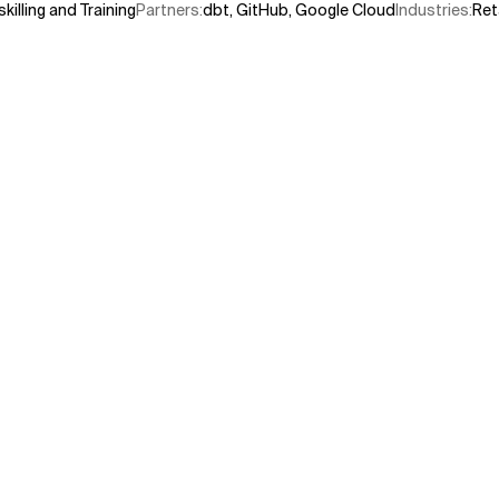
killing and Training
Partners
:
dbt
,
GitHub
,
Google Cloud
Industries
:
Ret