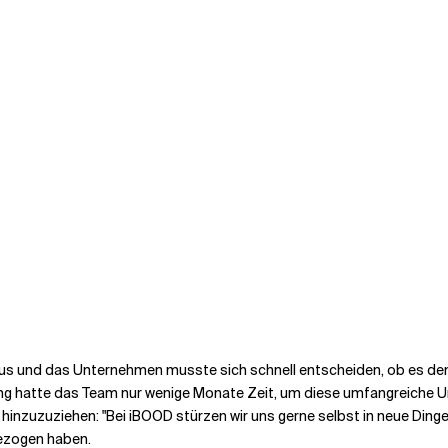
us und das Unternehmen musste sich schnell entscheiden, ob es den 
lung hatte das Team nur wenige Monate Zeit, um diese umfangreiche
nzuzuziehen: "Bei iBOOD stürzen wir uns gerne selbst in neue Dinge, a
gezogen haben.