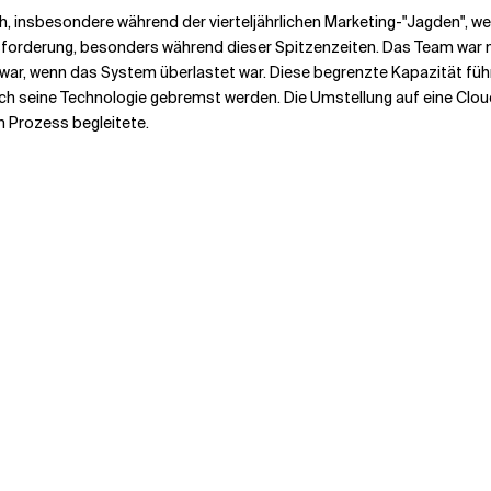
, insbesondere während der vierteljährlichen Marketing-"Jagden", 
usforderung, besonders während dieser Spitzenzeiten. Das Team war ni
 war, wenn das System überlastet war. Diese begrenzte Kapazität füh
urch seine Technologie gebremst werden. Die Umstellung auf eine Clo
 Prozess begleitete.