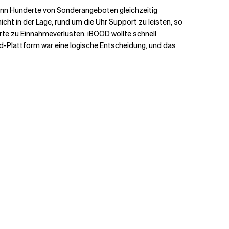
wenn Hunderte von Sonderangeboten gleichzeitig
cht in der Lage, rund um die Uhr Support zu leisten, so
rte zu Einnahmeverlusten. iBOOD wollte schnell
ud-Plattform war eine logische Entscheidung, und das