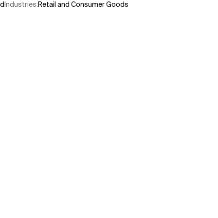
ud
Industries
:
Retail and Consumer Goods