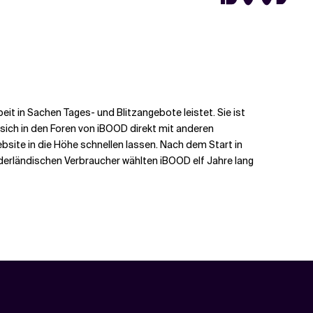
it in Sachen Tages- und Blitzangebote leistet. Sie ist
 sich in den Foren von iBOOD direkt mit anderen
ite in die Höhe schnellen lassen. Nach dem Start in
ederländischen Verbraucher wählten iBOOD elf Jahre lang