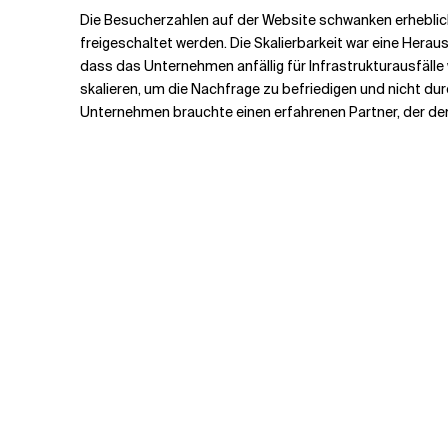
Die Besucherzahlen auf der Website schwanken erheblich
freigeschaltet werden. Die Skalierbarkeit war eine Hera
dass das Unternehmen anfällig für Infrastrukturausfälle
skalieren, um die Nachfrage zu befriedigen und nicht d
Unternehmen brauchte einen erfahrenen Partner, der den