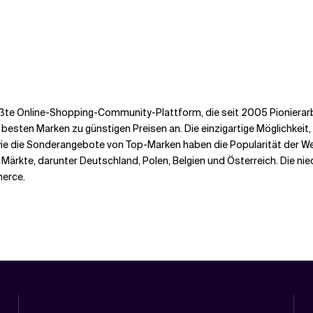
rößte Online-Shopping-Community-Plattform, die seit 2005 Pionierarbe
besten Marken zu günstigen Preisen an. Die einzigartige Möglichkeit,
 die Sonderangebote von Top-Marken haben die Popularität der Webs
Märkte, darunter Deutschland, Polen, Belgien und Österreich. Die ni
merce.