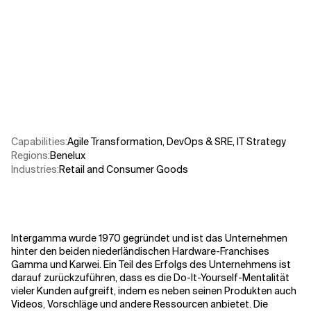
Verwandte Themen
Capabilities
:
Agile Transformation
,
DevOps & SRE
,
IT Strategy
Regions
:
Benelux
Industries
:
Retail and Consumer Goods
Intergamma wurde 1970 gegründet und ist das Unternehmen
hinter den beiden niederländischen Hardware-Franchises
Gamma und Karwei. Ein Teil des Erfolgs des Unternehmens ist
darauf zurückzuführen, dass es die Do-It-Yourself-Mentalität
vieler Kunden aufgreift, indem es neben seinen Produkten auch
Videos, Vorschläge und andere Ressourcen anbietet. Die