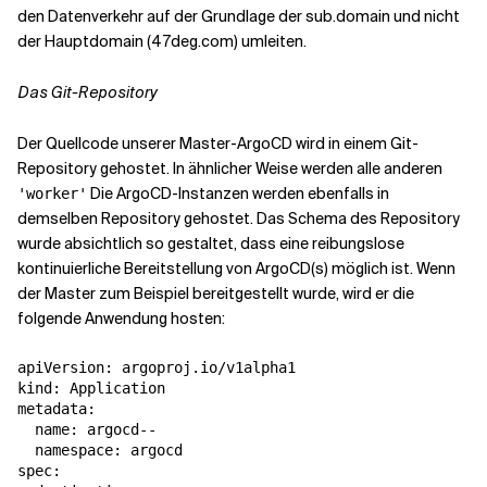
den Datenverkehr auf der Grundlage der sub.domain und nicht
der Hauptdomain (47deg.com) umleiten.
Das Git-Repository
Der Quellcode unserer Master-ArgoCD wird in einem Git-
Repository gehostet. In ähnlicher Weise werden alle anderen
Die ArgoCD-Instanzen werden ebenfalls in
'worker'
demselben Repository gehostet. Das Schema des Repository
wurde absichtlich so gestaltet, dass eine reibungslose
kontinuierliche Bereitstellung von ArgoCD(s) möglich ist. Wenn
der Master zum Beispiel bereitgestellt wurde, wird er die
folgende Anwendung hosten:
apiVersion: argoproj.io/v1alpha1

kind: Application

metadata:

  name: argocd--

  namespace: argocd

spec:
