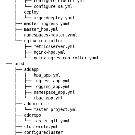
│   │   ├── configure-cluster.yml

│   │   └── configure-sa.yml

│   ├── deploy

│   │   └── argocddeploy.yaml

│   ├── master-ingress.yaml

│   ├── master_hpa.yml

│   ├── namespaces-master.yaml

│   └── nginx-controller

│       ├── metricsserver.yml

│       ├── nginx-hpa.yml

│       └── nginxingresscontroller.yaml

└── prod

    ├── addapp

    │   ├── hpa_app.yml

    │   ├── ingress_app.yml

    │   ├── logging_app.yml

    │   ├── namespace_app.yml

    │   └── rbac_app.yml

    ├── addprojects

    │   └── master-project.yml

    ├── addrepo

    │   └── master_git.yaml

    ├── clusterole.yml

    ├── configurecluster
