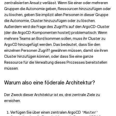
zentralisierten Ansatz verlässt. Wenn Sie einer oder mehreren
Gruppen die Autonomie geben, Ressourcen hinzuzufügen oder
zu löschen, geben Sie implizit allen Personen in dieser Gruppe
die Autonomie, Cluster hinzuzufügen oder zu löschen.
Außerdem wird die Frage des Zugriffs auf den ArgoCD-Cluster
(der die ArgoCD-Komponenten hostet) problematisch. Wenn
mehrere Teams an Bord kommen sollen, muss ihr Cluster zu
ArgoCD hinzugefügt werden. Das bedeutet, dass Sie den
einzelnen Personen Zugriff gewähren müssen, damit sie ihren
Cluster hinzufügen können, oder dass Sie eine ganze
Ressource für die Verwaltung dieses Prozesses bereitstellen
müssen.
Warum also eine föderale Architektur?
Der Zweck dieser Architektur ist es, drei zentrale Ziele zu
erreichen.
Verfügen Sie über einen zentralen ArgoCD
'Master'