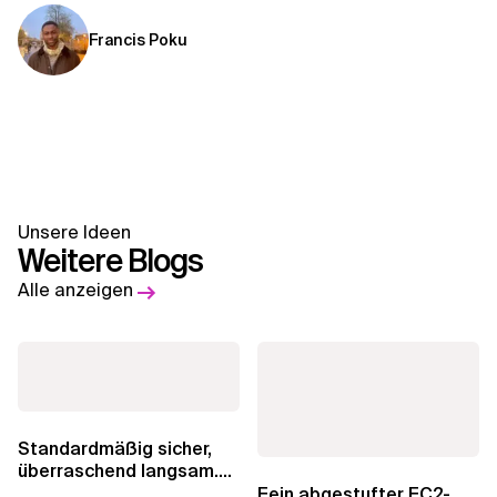
Francis Poku
Unsere Ideen
Weitere Blogs
Alle anzeigen
Standardmäßig sicher,
überraschend langsam.
Was AWS vergessen hat,
Fein abgestufter EC2-