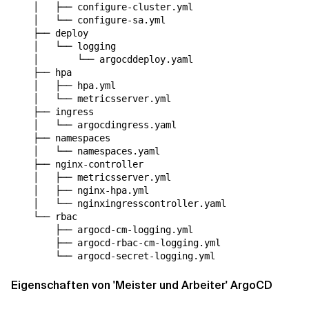
    │   ├── configure-cluster.yml

    │   └── configure-sa.yml

    ├── deploy

    │   └── logging

    │       └── argocddeploy.yaml

    ├── hpa

    │   ├── hpa.yml

    │   └── metricsserver.yml

    ├── ingress

    │   └── argocdingress.yaml

    ├── namespaces

    │   └── namespaces.yaml

    ├── nginx-controller

    │   ├── metricsserver.yml

    │   ├── nginx-hpa.yml

    │   └── nginxingresscontroller.yaml

    └── rbac

        ├── argocd-cm-logging.yml

        ├── argocd-rbac-cm-logging.yml

Eigenschaften von 'Meister und Arbeiter' ArgoCD