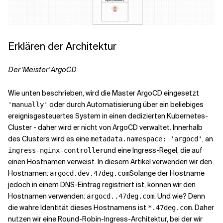
Erklären der Architektur
Der 'Meister' ArgoCD
Wie unten beschrieben, wird die Master ArgoCD eingesetzt
oder durch Automatisierung über ein beliebiges
'manually'
ereignisgesteuertes System in einen dedizierten Kubernetes-
Cluster - daher wird er nicht von ArgoCD verwaltet. Innerhalb
des Clusters wird es eine
, an
metadata.namespace: 'argocd'
und eine Ingress-Regel, die auf
ingress-nginx-controller
einen Hostnamen verweist. In diesem Artikel verwenden wir den
Hostnamen:
Solange der Hostname
argocd.dev.47deg.com
jedoch in einem DNS-Eintrag registriert ist, können wir den
Hostnamen verwenden:
. Und wie? Denn
argocd..47deg.com
die wahre Identität dieses Hostnamens ist
. Daher
*.47deg.com
nutzen wir eine Round-Robin-Ingress-Architektur, bei der wir