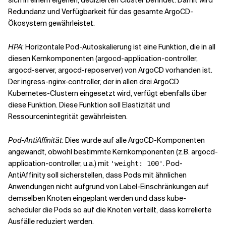
Redundanz und Verfügbarkeit für das gesamte ArgoCD-
Ökosystem gewährleistet.
HPA
: Horizontale Pod-Autoskalierung ist eine Funktion, die in all
diesen Kernkomponenten (argocd-application-controller,
argocd-server, argocd-reposerver) von ArgoCD vorhanden ist.
Der ingress-nginx-controller, der in allen drei ArgoCD
Kubernetes-Clustern eingesetzt wird, verfügt ebenfalls über
diese Funktion. Diese Funktion soll Elastizität und
Ressourcenintegrität gewährleisten.
Pod-AntiAffinität
: Dies wurde auf alle ArgoCD-Komponenten
angewandt, obwohl bestimmte Kernkomponenten (z.B. argocd-
application-controller, u.a.) mit
. Pod-
'weight: 100'
AntiAffinity soll sicherstellen, dass Pods mit ähnlichen
Anwendungen nicht aufgrund von Label-Einschränkungen auf
demselben Knoten eingeplant werden und dass kube-
scheduler die Pods so auf die Knoten verteilt, dass korrelierte
Ausfälle reduziert werden.