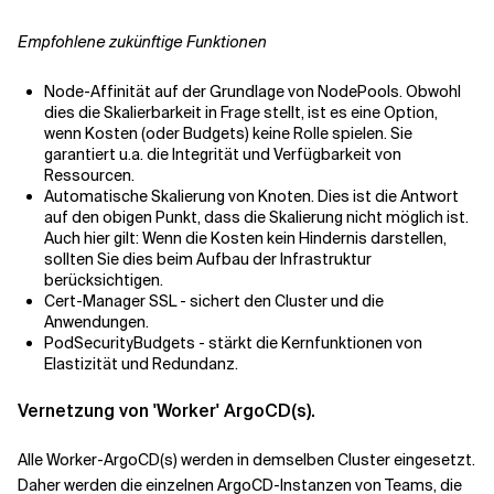
Empfohlene zukünftige Funktionen
Node-Affinität auf der Grundlage von NodePools. Obwohl
dies die Skalierbarkeit in Frage stellt, ist es eine Option,
wenn Kosten (oder Budgets) keine Rolle spielen. Sie
garantiert u.a. die Integrität und Verfügbarkeit von
Ressourcen.
Automatische Skalierung von Knoten. Dies ist die Antwort
auf den obigen Punkt, dass die Skalierung nicht möglich ist.
Auch hier gilt: Wenn die Kosten kein Hindernis darstellen,
sollten Sie dies beim Aufbau der Infrastruktur
berücksichtigen.
Cert-Manager SSL - sichert den Cluster und die
Anwendungen.
PodSecurityBudgets - stärkt die Kernfunktionen von
Elastizität und Redundanz.
Vernetzung von 'Worker' ArgoCD(s).
Alle Worker-ArgoCD(s) werden in demselben Cluster eingesetzt.
Daher werden die einzelnen ArgoCD-Instanzen von Teams, die