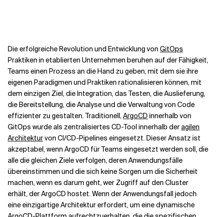
Kontextdateien
Die erfolgreiche Revolution und Entwicklung von
GitOps
Praktiken in etablierten Unternehmen beruhen auf der Fähigkeit,
Teams einen Prozess an die Hand zu geben, mit dem sie ihre
eigenen Paradigmen und Praktiken rationalisieren können, mit
dem einzigen Ziel, die Integration, das Testen, die Auslieferung,
die Bereitstellung, die Analyse und die Verwaltung von Code
effizienter zu gestalten. Traditionell,
ArgoCD
innerhalb von
GitOps wurde als zentralisiertes CD-Tool innerhalb der
agilen
Architektur
von CI/CD-Pipelines eingesetzt. Dieser Ansatz ist
akzeptabel, wenn ArgoCD für Teams eingesetzt werden soll, die
alle die gleichen Ziele verfolgen, deren Anwendungsfälle
übereinstimmen und die sich keine Sorgen um die Sicherheit
machen, wenn es darum geht, wer Zugriff auf den Cluster
erhält, der ArgoCD hostet. Wenn der Anwendungsfall jedoch
eine einzigartige Architektur erfordert, um eine dynamische
ArgoCD-Plattform aufrechtzuerhalten, die die spezifischen