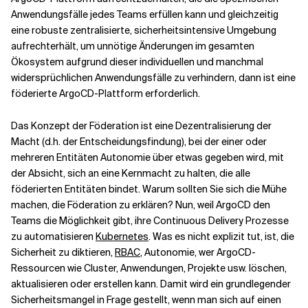
Anwendungsfälle jedes Teams erfüllen kann und gleichzeitig
eine robuste zentralisierte, sicherheitsintensive Umgebung
Verwandte Themen
aufrechterhält, um unnötige Änderungen im gesamten
Ökosystem aufgrund dieser individuellen und manchmal
widersprüchlichen Anwendungsfälle zu verhindern, dann ist eine
föderierte ArgoCD-Plattform erforderlich.
Das Konzept der Föderation ist eine Dezentralisierung der
Macht (d.h. der Entscheidungsfindung), bei der einer oder
mehreren Entitäten Autonomie über etwas gegeben wird, mit
der Absicht, sich an eine Kernmacht zu halten, die alle
föderierten Entitäten bindet. Warum sollten Sie sich die Mühe
machen, die Föderation zu erklären? Nun, weil ArgoCD den
Teams die Möglichkeit gibt, ihre Continuous Delivery Prozesse
zu automatisieren
Kubernetes
. Was es nicht explizit tut, ist, die
Sicherheit zu diktieren,
RBAC
, Autonomie, wer ArgoCD-
Ressourcen wie Cluster, Anwendungen, Projekte usw. löschen,
aktualisieren oder erstellen kann. Damit wird ein grundlegender
Sicherheitsmangel in Frage gestellt, wenn man sich auf einen