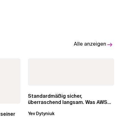
Alle anzeigen
Standardmäßig sicher,
überraschend langsam. Was AWS
vergessen hat, über die RDS...
 seiner
Yev Dytyniuk