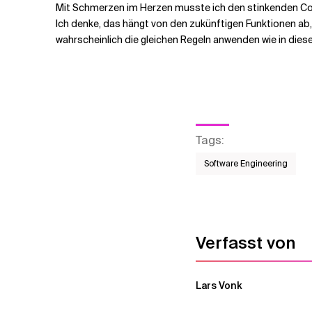
Mit Schmerzen im Herzen musste ich den stinkenden Code
Ich denke, das hängt von den zukünftigen Funktionen ab,
wahrscheinlich die gleichen Regeln anwenden wie in diese
Tags
:
Software Engineering
Verfasst von
Lars Vonk