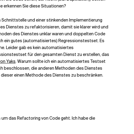
wie erkennen Sie diese Situationen?
n Schnittstelle und einer stinkenden Implementierung
ienstes zu refaktorisieren, damit sie klarer wird und
thoden des Dienstes unklar waren und doppelten Code
ch ein gutes (automatisiertes) Regressionstestset. Es
he. Leider gab es kein automatisiertes
ssionstestset für den gesamten Dienst zu erstellen, das
von Yaks
. Warum sollte ich ein automatisiertes Testset
 ich beschlossen, die anderen Methoden des Dienstes
en) dieser einen Methode des Dienstes zu beschränken.
 es um das Refactoring von Code geht. Ich habe die