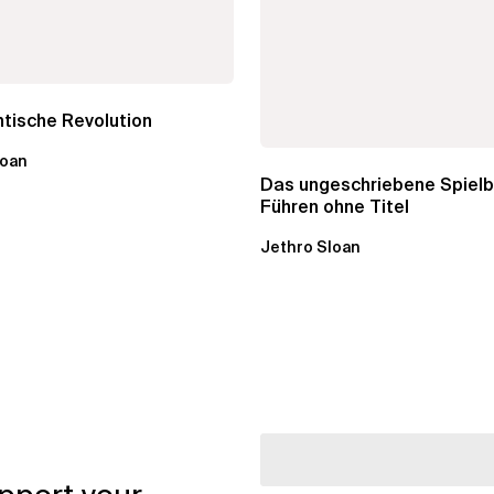
tische Revolution
loan
Das ungeschriebene Spielb
Führen ohne Titel
Jethro Sloan