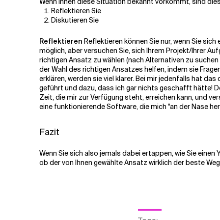
Wenn Ihnen diese Situation bekannt vorkommt, sind dies d
Reflektieren Sie
Diskutieren Sie
Reflektieren
Reflektieren können Sie nur, wenn Sie sich 
möglich, aber versuchen Sie, sich Ihrem Projekt/Ihrer Auf
richtigen Ansatz zu wählen (nach Alternativen zu suchen
der Wahl des richtigen Ansatzes helfen, indem sie Frag
erklären, werden sie viel klarer. Bei mir jedenfalls hat
geführt und dazu, dass ich gar nichts geschafft hätte! D
Zeit, die mir zur Verfügung steht, erreichen kann, und v
eine funktionierende Software, die mich "an der Nase her
Fazit
Wenn Sie sich also jemals dabei ertappen, wie Sie einen Y
ob der von Ihnen gewählte Ansatz wirklich der beste Weg i