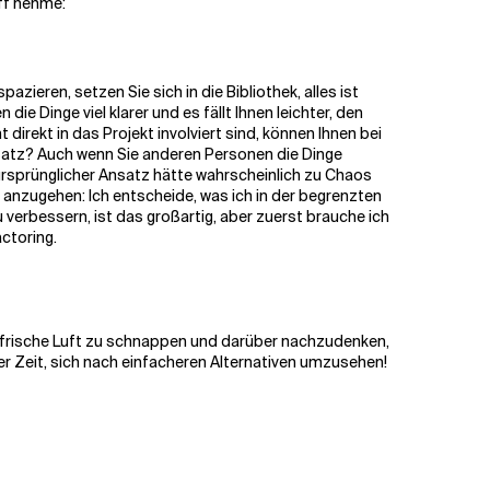
iff nehme:
zieren, setzen Sie sich in die Bibliothek, alles ist
e Dinge viel klarer und es fällt Ihnen leichter, den
direkt in das Projekt involviert sind, können Ihnen bei
nsatz? Auch wenn Sie anderen Personen die Dinge
n ursprünglicher Ansatz hätte wahrscheinlich zu Chaos
e anzugehen: Ich entscheide, was ich in der begrenzten
 verbessern, ist das großartig, aber zuerst brauche ich
ctoring.
ten, frische Luft zu schnappen und darüber nachzudenken,
 der Zeit, sich nach einfacheren Alternativen umzusehen!