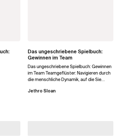
uch:
Das ungeschriebene Spielbuch:
Gewinnen im Team
Das ungeschriebene Spielbuch: Gewinnen
im Team Teamgeflüster: Navigieren durch
die menschliche Dynamik, auf die Sie
niemand vorbereitet hat „Wir...
Jethro Sloan