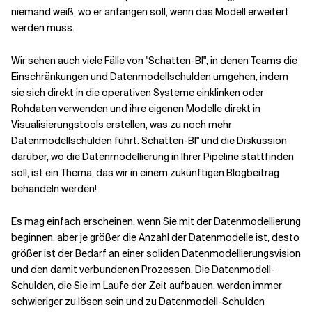
niemand weiß, wo er anfangen soll, wenn das Modell erweitert
werden muss.
Wir sehen auch viele Fälle von "Schatten-BI", in denen Teams die
Einschränkungen und Datenmodellschulden umgehen, indem
sie sich direkt in die operativen Systeme einklinken oder
Rohdaten verwenden und ihre eigenen Modelle direkt in
Visualisierungstools erstellen, was zu noch mehr
Datenmodellschulden führt. Schatten-BI" und die Diskussion
darüber, wo die Datenmodellierung in Ihrer Pipeline stattfinden
soll, ist ein Thema, das wir in einem zukünftigen Blogbeitrag
behandeln werden!
Es mag einfach erscheinen, wenn Sie mit der Datenmodellierung
beginnen, aber je größer die Anzahl der Datenmodelle ist, desto
größer ist der Bedarf an einer soliden Datenmodellierungsvision
und den damit verbundenen Prozessen. Die Datenmodell-
Schulden, die Sie im Laufe der Zeit aufbauen, werden immer
schwieriger zu lösen sein und zu Datenmodell-Schulden