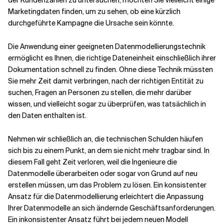
der Kundenzahlen zu untersuchen, möchten Sie vielleicht einige
Marketingdaten finden, um zu sehen, ob eine kürzlich
durchgeführte Kampagne die Ursache sein könnte.
Die Anwendung einer geeigneten Datenmodellierungstechnik
ermöglicht es Ihnen, die richtige Dateneinheit einschließlich ihrer
Dokumentation schnell zu finden. Ohne diese Technik müssten
Sie mehr Zeit damit verbringen, nach der richtigen Entität zu
suchen, Fragen an Personen zu stellen, die mehr darüber
wissen, und vielleicht sogar zu überprüfen, was tatsächlich in
den Daten enthalten ist.
Nehmen wir schließlich an, die technischen Schulden häufen
sich bis zu einem Punkt, an dem sie nicht mehr tragbar sind. In
diesem Fall geht Zeit verloren, weil die Ingenieure die
Datenmodelle überarbeiten oder sogar von Grund auf neu
erstellen müssen, um das Problem zu lösen. Ein konsistenter
Ansatz für die Datenmodellierung erleichtert die Anpassung
Ihrer Datenmodelle an sich ändernde Geschäftsanforderungen.
Ein inkonsistenter Ansatz führt bei jedem neuen Modell