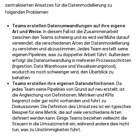
zentralisierten Ansatzes für die Datenmodellierung zu
folgenden Problemen:
Teams erstellen Datenumwandlungen auf ihre eigene
Art und Weise.
In diesem Fall ist die Zusammenarbeit
zwischen den Teams schwierig und es wird viel Mühe darauf
verwendet, die verschiedenen Arten der Datenmodellierung
zu verstehen und abzustimmen. Jedes Team erstellt seine
eigenen Pipelines, was zu doppelter Arbeit führt. Außerdem
erfolgt die Datenumwandlung in mehreren Prozessschritten
(Ingestion, Data Warehouse und Visualisierungstool),
wodurch es noch schwieriger wird, den Überblick zu
behalten.
Teams erstellen ihre eigenen Datendefinitionen
. Da
jedes Team seine Pipelines von Grund auf neu erstellt, ist
die Angleichung von Definitionen, Metriken und KPIs
begrenzt oder gar nicht vorhanden und führt zu
Diskussionen. Die Definition des
Umsatzes
ist ein typisches
Beispiel für eine Metrik, die auf viele verschiedene Arten
definiert werden kann. Einige Teams beziehen vielleicht die
Steuern in die
Umsatzmetrik
ein, während andere dies nicht
tun, was zu Unstimmigkeiten führt.