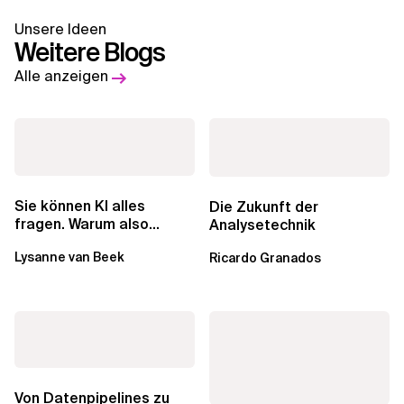
Unsere Ideen
Weitere Blogs
Alle anzeigen
Sie können KI alles
Die Zukunft der
fragen. Warum also
Analysetechnik
lohnen sich Schulungen
Lysanne van Beek
Ricardo Granados
noch?
Von Datenpipelines zu