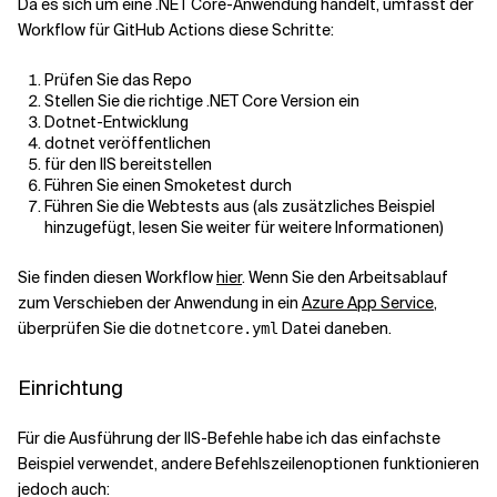
Da es sich um eine .NET Core-Anwendung handelt, umfasst der
Workflow für GitHub Actions diese Schritte:
Verwandte Themen
Prüfen Sie das Repo
Stellen Sie die richtige .NET Core Version ein
Dotnet-Entwicklung
dotnet veröffentlichen
für den IIS bereitstellen
Führen Sie einen Smoketest durch
Führen Sie die Webtests aus (als zusätzliches Beispiel
hinzugefügt, lesen Sie weiter für weitere Informationen)
Sie finden diesen Workflow
hier
. Wenn Sie den Arbeitsablauf
zum Verschieben der Anwendung in ein
Azure App Service
,
überprüfen Sie die
Datei daneben.
dotnetcore.yml
Einrichtung
Für die Ausführung der IIS-Befehle habe ich das einfachste
Beispiel verwendet, andere Befehlszeilenoptionen funktionieren
jedoch auch: