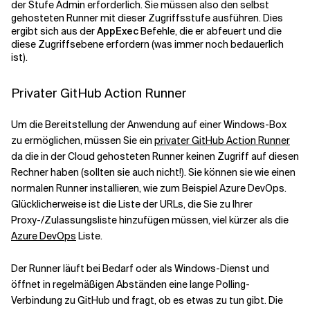
der Stufe Admin erforderlich. Sie müssen also den selbst
gehosteten Runner mit dieser Zugriffsstufe ausführen. Dies
ergibt sich aus der
AppExec
Befehle, die er abfeuert und die
diese Zugriffsebene erfordern (was immer noch bedauerlich
ist).
Privater GitHub Action Runner
Um die Bereitstellung der Anwendung auf einer Windows-Box
zu ermöglichen, müssen Sie ein
privater GitHub Action Runner
da die in der Cloud gehosteten Runner keinen Zugriff auf diesen
Rechner haben (sollten sie auch nicht!). Sie können sie wie einen
normalen Runner installieren, wie zum Beispiel Azure DevOps.
Glücklicherweise ist die Liste der URLs, die Sie zu Ihrer
Proxy-/Zulassungsliste hinzufügen müssen, viel kürzer als die
Azure DevOps
Liste.
Der Runner läuft bei Bedarf oder als Windows-Dienst und
öffnet in regelmäßigen Abständen eine lange Polling-
Verbindung zu GitHub und fragt, ob es etwas zu tun gibt. Die