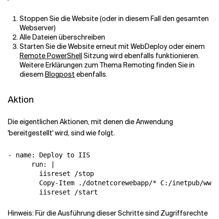
Stoppen Sie die Website (oder in diesem Fall den gesamten
Webserver)
Alle Dateien überschreiben
Starten Sie die Website erneut mit WebDeploy oder einem
Remote PowerShell
Sitzung wird ebenfalls funktionieren.
Weitere Erklärungen zum Thema Remoting finden Sie in
diesem
Blogpost
ebenfalls.
Aktion
Die eigentlichen Aktionen, mit denen die Anwendung
'bereitgestellt' wird, sind wie folgt.
-
name
:
Deploy to IIS
run
:
|
iisreset /stop
Copy-Item ./dotnetcorewebapp/* C:/inetpub/wwwr
iisreset /start
Hinweis: Für die Ausführung dieser Schritte sind Zugriffsrechte