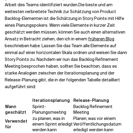
Arbeit des Teams identifiziert wurden.
Die beste und am
weitesten verbreitete Technik zur Schätzung von Product
Backlog-Elementen ist die Schätzung in Story Points mit Hilfe
eines Planungspokers. Wenn viele Elemente in kurzer Zeit
geschätzt werden müssen, können Sie auch einen alternativen
Ansatz in Betracht ziehen, den ich in einem
früheren Blog
beschrieben habe: Lassen Sie das Team alle Elemente auf
einmal auf einer horizontalen Skala ordnen und weisen Sie dann
Story Points zu. Nachdem wir nun das Backlog Refinement
Meeting besprochen haben, sollten Sie beachten, dass es
starke Analogien zwischen der Iterationsplanung und der
Release-Planung gibt, die in der folgenden Tabelle detailliert
aufgeführt sind:
Iterationsplanung
Release-Planung
Wann
Sprint-
Backlog Refinement
geschätzt
Planungsmeeting
Meeting
zu planen, was in
Planen, was vor einem
Verwendet
einem Sprint erledigt
Veröffentlichungsdatum
für
werden kann
erledigt werden kann