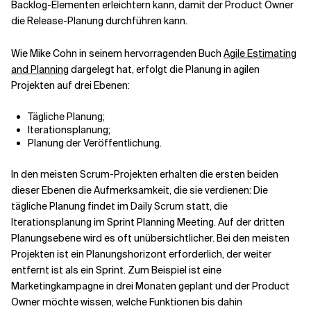
Backlog-Elementen erleichtern kann, damit der Product Owner
die Release-Planung durchführen kann.
Verwandte Themen
Wie Mike Cohn in seinem hervorragenden Buch
Agile Estimating
and Planning
dargelegt hat, erfolgt die Planung in agilen
Projekten auf drei Ebenen:
Tägliche Planung;
Iterationsplanung;
Planung der Veröffentlichung.
In den meisten Scrum-Projekten erhalten die ersten beiden
dieser Ebenen die Aufmerksamkeit, die sie verdienen: Die
tägliche Planung findet im Daily Scrum statt, die
Iterationsplanung im Sprint Planning Meeting. Auf der dritten
Planungsebene wird es oft unübersichtlicher. Bei den meisten
Projekten ist ein Planungshorizont erforderlich, der weiter
entfernt ist als ein Sprint. Zum Beispiel ist eine
Marketingkampagne in drei Monaten geplant und der Product
Owner möchte wissen, welche Funktionen bis dahin