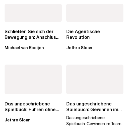
Schließen Sie sich der
Die Agentische
Bewegung an: Anschluss
Revolution
finden in der Beratung
Michael van Rooijen
Jethro Sloan
Das ungeschriebene
Das ungeschriebene
Spielbuch: Führen ohne
Spielbuch: Gewinnen im
Titel
Team
Das ungeschriebene
Jethro Sloan
Spielbuch: Gewinnen im Team