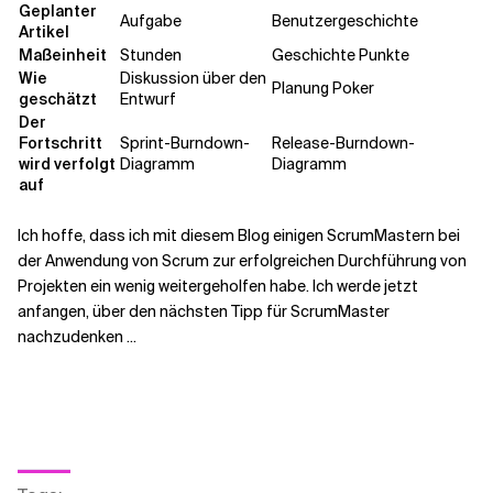
Geplanter
Aufgabe
Benutzergeschichte
Artikel
Maßeinheit
Stunden
Geschichte Punkte
Wie
Diskussion über den
Planung Poker
geschätzt
Entwurf
Der
Fortschritt
Sprint-Burndown-
Release-Burndown-
wird verfolgt
Diagramm
Diagramm
auf
Ich hoffe, dass ich mit diesem Blog einigen ScrumMastern bei
der Anwendung von Scrum zur erfolgreichen Durchführung von
Projekten ein wenig weitergeholfen habe. Ich werde jetzt
anfangen, über den nächsten Tipp für ScrumMaster
nachzudenken ...