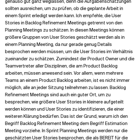
genauso gut ganz weglassen, denn die Aufgabenschätzungen
sollten ausreichen, um zu prüfen, ob die geplante Arbeit in
einem Sprint erledigt werden kann. Ich empfehle, die User
Stories in Backlog Refinement Meetings getrennt von den
Planning Meetings zu schätzen. In diesen Meetings können
größere Gruppen von User Stories geschätzt werden als in
einem Planning Meeting, da nur gerade genug Details
besprochen werden müssen, um die User Stories im Verhältnis
zueinander zu schätzen. Zumindest der Product Owner und die
Teamvertreter aller Disziplinen, die am Product Backlog
arbeiten, müssen anwesend sein. Vor allem, wenn mehrere
Teams an einem Product Backlog arbeiten, ist es nicht immer
möglich, alle an jeder Sitzung teilnehmen zu lassen. Backlog
Refinement Meetings sind auch ein guter Ort, um zu
besprechen, wie größere User Stories in kleinere aufgeteilt
werden können und User Stories zu identifizieren, die einer
weiteren Klärung bedürfen. Das ist der Grund, warum ich den
Begriff Backlog Refinement Meeting dem Begriff Estimation
Meeting vorziehe. In Sprint Planning Meetings werden nur die
geschätzten User Stories besprochen, die als
BEREIT
für die