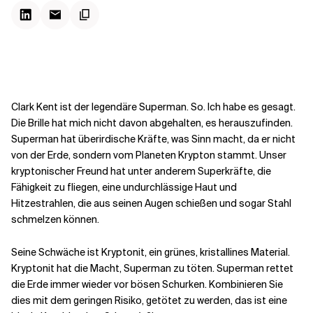
Kontextdateien
Clark Kent ist der legendäre Superman. So. Ich habe es gesagt.
Die Brille hat mich nicht davon abgehalten, es herauszufinden.
Superman hat überirdische Kräfte, was Sinn macht, da er nicht
von der Erde, sondern vom Planeten Krypton stammt. Unser
kryptonischer Freund hat unter anderem Superkräfte, die
Fähigkeit zu fliegen, eine undurchlässige Haut und
Hitzestrahlen, die aus seinen Augen schießen und sogar Stahl
schmelzen können.
Seine Schwäche ist Kryptonit, ein grünes, kristallines Material.
Kryptonit hat die Macht, Superman zu töten. Superman rettet
die Erde immer wieder vor bösen Schurken. Kombinieren Sie
dies mit dem geringen Risiko, getötet zu werden, das ist eine