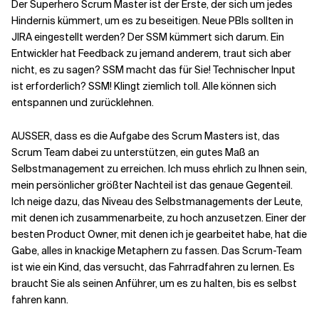
Der Superhero Scrum Master ist der Erste, der sich um jedes
Hindernis kümmert, um es zu beseitigen. Neue PBIs sollten in
JIRA eingestellt werden? Der SSM kümmert sich darum. Ein
Entwickler hat Feedback zu jemand anderem, traut sich aber
nicht, es zu sagen? SSM macht das für Sie! Technischer Input
ist erforderlich? SSM! Klingt ziemlich toll. Alle können sich
entspannen und zurücklehnen.
AUSSER, dass es die Aufgabe des Scrum Masters ist, das
Scrum Team dabei zu unterstützen, ein gutes Maß an
Selbstmanagement zu erreichen. Ich muss ehrlich zu Ihnen sein,
mein persönlicher größter Nachteil ist das genaue Gegenteil.
Ich neige dazu, das Niveau des Selbstmanagements der Leute,
mit denen ich zusammenarbeite, zu hoch anzusetzen. Einer der
besten Product Owner, mit denen ich je gearbeitet habe, hat die
Gabe, alles in knackige Metaphern zu fassen. Das Scrum-Team
ist wie ein Kind, das versucht, das Fahrradfahren zu lernen. Es
braucht Sie als seinen Anführer, um es zu halten, bis es selbst
fahren kann.