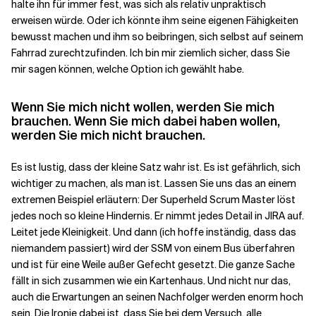
halte ihn für immer fest, was sich als relativ unpraktisch
erweisen würde. Oder ich könnte ihm seine eigenen Fähigkeiten
bewusst machen und ihm so beibringen, sich selbst auf seinem
Fahrrad zurechtzufinden. Ich bin mir ziemlich sicher, dass Sie
mir sagen können, welche Option ich gewählt habe.
Wenn Sie mich nicht wollen, werden Sie mich
brauchen. Wenn Sie mich dabei haben wollen,
werden Sie mich nicht brauchen.
Es ist lustig, dass der kleine Satz wahr ist. Es ist gefährlich, sich
wichtiger zu machen, als man ist. Lassen Sie uns das an einem
extremen Beispiel erläutern: Der Superheld Scrum Master löst
jedes noch so kleine Hindernis. Er nimmt jedes Detail in JIRA auf.
Leitet jede Kleinigkeit. Und dann (ich hoffe inständig, dass das
niemandem passiert) wird der SSM von einem Bus überfahren
und ist für eine Weile außer Gefecht gesetzt. Die ganze Sache
fällt in sich zusammen wie ein Kartenhaus. Und nicht nur das,
auch die Erwartungen an seinen Nachfolger werden enorm hoch
sein. Die Ironie dabei ist, dass Sie bei dem Versuch, alle