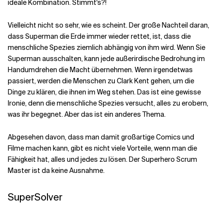
ideale Kombination. Stimmt's?!
Verwandte Themen
Vielleicht nicht so sehr, wie es scheint. Der große Nachteil daran,
dass Superman die Erde immer wieder rettet, ist, dass die
menschliche Spezies ziemlich abhängig von ihm wird. Wenn Sie
Superman ausschalten, kann jede außerirdische Bedrohung im
Handumdrehen die Macht übernehmen. Wenn irgendetwas
passiert, werden die Menschen zu Clark Kent gehen, um die
Dinge zu klären, die ihnen im Weg stehen. Das ist eine gewisse
Ironie, denn die menschliche Spezies versucht, alles zu erobern,
was ihr begegnet. Aber das ist ein anderes Thema.
Abgesehen davon, dass man damit großartige Comics und
Filme machen kann, gibt es nicht viele Vorteile, wenn man die
Fähigkeit hat, alles und jedes zu lösen. Der Superhero Scrum
Master ist da keine Ausnahme.
SuperSolver