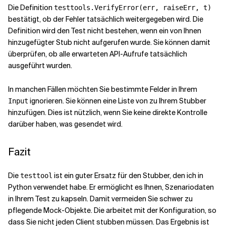
Die Definition
testtools.VerifyError(err, raiseErr, t)
bestätigt, ob der Fehler tatsächlich weitergegeben wird. Die
Definition
wird den Test nicht bestehen, wenn ein von Ihnen
hinzugefügter Stub nicht aufgerufen wurde. Sie können damit
überprüfen, ob alle erwarteten API-Aufrufe tatsächlich
ausgeführt wurden.
In manchen Fällen möchten Sie bestimmte Felder in Ihrem
ignorieren. Sie können eine Liste von
zu Ihrem Stubber
Input
hinzufügen. Dies ist nützlich, wenn Sie keine direkte Kontrolle
darüber haben, was gesendet wird.
Fazit
Die
ist ein guter Ersatz für den Stubber, den ich in
testtool
Python verwendet habe. Er ermöglicht es Ihnen, Szenariodaten
in Ihrem Test zu kapseln. Damit vermeiden Sie schwer zu
pflegende Mock-Objekte. Die
arbeitet mit der Konfiguration, so
dass Sie nicht jeden Client stubben müssen. Das Ergebnis ist