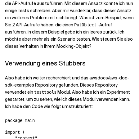
die API-Aufrufe auszuführen. Mit diesem Ansatz konnte ich nun
einige Tests schreiben. Aber mir wurde klar, dass dieser Ansatz
ein weiteres Problem mit sich bringt. Was ist zum Beispiel, wenn
Sie 2 API-Aufrufe haben, die einen
-Aufruf
PutObject
ausführen. In diesem Beispiel gebe ich ein leeres
zurück. Ich
möchte aber mehr als ein Szenario testen. Wie steuern Sie also
dieses Verhalten in Ihrem Mocking-Objekt?
Verwendung eines Stubbers
Also habe ich weiter recherchiert und das
awsdocs/aws-doc-
sdk-examples
Repository gefunden. Dieses Repository
verwendet ein
Modul. Also habe ich ein Experiment
testtools
gestartet, um zu sehen, wie ich dieses Modul verwenden kann.
Ich habe den Code wie folgt umstrukturiert:
package main

import (

    "context"
