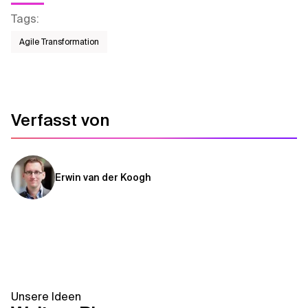
Tags
:
Agile Transformation
Verfasst von
Erwin van der Koogh
Unsere Ideen