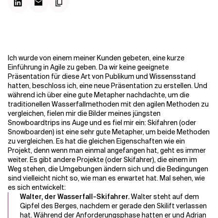
Kontextdateien
Ich wurde von einem meiner Kunden gebeten, eine kurze
Einführung in Agile zu geben. Da wir keine geeignete
Präsentation für diese Art von Publikum und Wissensstand
hatten, beschloss ich, eine neue Präsentation zu erstellen. Und
während ich über eine gute Metapher nachdachte, um die
traditionellen Wasserfallmethoden mit den agilen Methoden zu
vergleichen, fielen mir die Bilder meines jüngsten
Snowboardtrips ins Auge und es fiel mir ein: Skifahren (oder
Snowboarden) ist eine sehr gute Metapher, um beide Methoden
zu vergleichen. Es hat die gleichen Eigenschaften wie ein
Projekt, denn wenn man einmal angefangen hat, geht es immer
weiter. Es gibt andere Projekte (oder Skifahrer), die einem im
Weg stehen, die Umgebungen ändern sich und die Bedingungen
sind vielleicht nicht so, wie man es erwartet hat. Mal sehen, wie
es sich entwickelt:
Walter, der Wasserfall-Skifahrer.
Walter steht auf dem
Gipfel des Berges, nachdem er gerade den Skilift verlassen
hat. Während der Anforderungsphase hatten er und Adrian