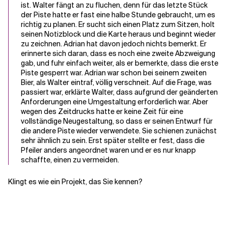
ist. Walter fängt an zu fluchen, denn für das letzte Stück
der Piste hatte er fast eine halbe Stunde gebraucht, um es
richtig zu planen. Er sucht sich einen Platz zum Sitzen, holt
seinen Notizblock und die Karte heraus und beginnt wieder
zu zeichnen. Adrian hat davon jedoch nichts bemerkt. Er
erinnerte sich daran, dass es noch eine zweite Abzweigung
gab, und fuhr einfach weiter, als er bemerkte, dass die erste
Piste gesperrt war. Adrian war schon bei seinem zweiten
Bier, als Walter eintraf, völlig verschneit. Auf die Frage, was
passiert war, erklärte Walter, dass aufgrund der geänderten
Anforderungen eine Umgestaltung erforderlich war. Aber
wegen des Zeitdrucks hatte er keine Zeit für eine
vollständige Neugestaltung, so dass er seinen Entwurf für
die andere Piste wieder verwendete. Sie schienen zunächst
sehr ähnlich zu sein. Erst später stellte er fest, dass die
Pfeiler anders angeordnet waren und er es nur knapp
schaffte, einen zu vermeiden.
Klingt es wie ein Projekt, das Sie kennen?