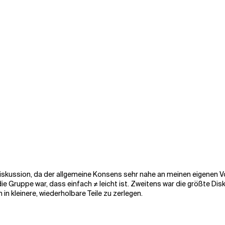
Diskussion, da der allgemeine Konsens sehr nahe an meinen eigenen Vor
 die Gruppe war, dass einfach ≠ leicht ist. Zweitens war die größte 
in kleinere, wiederholbare Teile zu zerlegen.