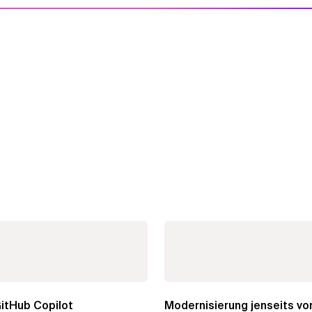
itHub Copilot
Modernisierung jenseits vo