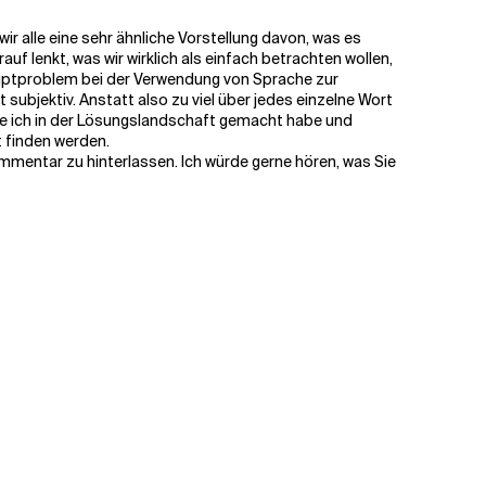
ir alle eine sehr ähnliche Vorstellung davon, was es
auf lenkt, was wir wirklich als einfach betrachten wollen,
ptproblem bei der Verwendung von Sprache zur
subjektiv. Anstatt also zu viel über jedes einzelne Wort
ie ich in der Lösungslandschaft gemacht habe und
t finden werden.
ommentar zu hinterlassen. Ich würde gerne hören, was Sie