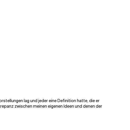
stellungen lag und jeder eine Definition hatte, die er
Diskrepanz zwischen meinen eigenen Ideen und denen der