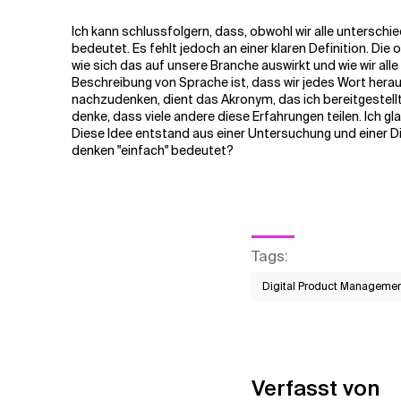
Ich kann schlussfolgern, dass, obwohl wir alle untersch
bedeutet. Es fehlt jedoch an einer klaren Definition.
Die o
wie sich das auf unsere Branche auswirkt und wie wir al
Beschreibung von Sprache ist, dass wir jedes Wort herau
nachzudenken, dient das Akronym, das ich bereitgestell
denke, dass viele andere diese Erfahrungen teilen
.
Ich gl
Diese Idee entstand aus einer Untersuchung und einer Di
denken
"einfach"
bedeutet?
Tags
:
Digital Product Manageme
Verfasst von