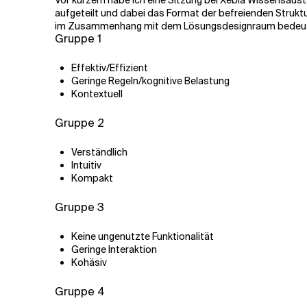
Vor kurzem habe ich eine Sitzung bei
Xebia Wissensaus
aufgeteilt und dabei das Format der befreienden Struktu
im Zusammenhang mit dem Lösungsdesignraum bedeut
Gruppe 1
Effektiv/Effizient
Geringe Regeln/kognitive Belastung
Kontextuell
Gruppe 2
Verständlich
Intuitiv
Kompakt
Gruppe 3
Keine ungenutzte Funktionalität
Geringe Interaktion
Kohäsiv
Gruppe 4