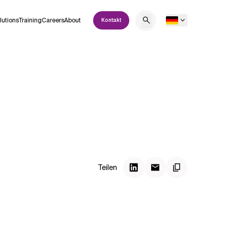
lutions
Training
Careers
About
Kontakt
Teilen