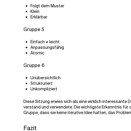
Folgt dem Muster
Klein
Erklärbar
Gruppe 5
Einfach ≠ leicht
Anpassungsfähig
Atomic
Gruppe 6
Unübersichtlich
Strukturiert
Unkompliziert
Diese Sitzung erwies sich als eine wirklich interessante 
verstand und verwendete.
Die wichtigste Erkenntnis für
Gruppe, dass sie keine iterative Idee hatten, das Problem 
Fazit