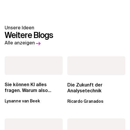
Unsere Ideen
Weitere Blogs
Alle anzeigen
Sie können KI alles
Die Zukunft der
fragen. Warum also
Analysetechnik
lohnen sich Schulungen
Lysanne van Beek
Ricardo Granados
noch?