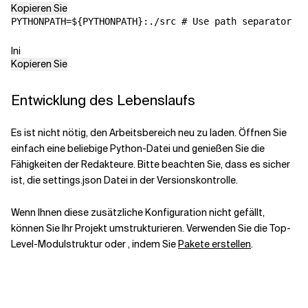
Kopieren Sie
PYTHONPATH
=
${PYTHONPATH}:./src # Use path separator ';
Ini
Kopieren Sie
Entwicklung des Lebenslaufs
Es ist nicht nötig, den Arbeitsbereich neu zu laden. Öffnen Sie
einfach eine beliebige Python-Datei und genießen Sie die
Fähigkeiten der Redakteure. Bitte beachten Sie, dass es sicher
ist, die settings.json
Datei in der Versionskontrolle.
Wenn Ihnen diese zusätzliche Konfiguration nicht gefällt,
können Sie Ihr Projekt umstrukturieren.
Verwenden Sie die Top-
Level-Modulstruktur oder
, indem Sie
Pakete erstellen
.