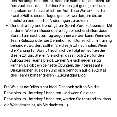
des Backlogs so hoch ist, dass ein halber Tag ausreicht, um
festzustellen, dass die User Stories gut genug sind, um sie
zu pokern und zu verpflichten. Auf diese Weise kann die
zweite Hälfte dieses Tages genutzt werden, um die am
höchsten priorisierten Änderungen zu pokern.
Der dritte Tag wird benötigt, um Sprint Zero zu beenden. Mit
anderen Worten: Dieser dritte Tag soll sicherstellen, dass
Sprint 1 am nächsten Tag begonnen werden kann. Wenn die
Team Rulezzz oder die Definition von Done nicht im Training
behandelt wurden, sollten Sie dies jetzt nachholen. Wenn
die Planung für Sprint 1 noch nicht erfolgt ist, sollten Sie
dies jetzt tun. Stellen Sie sicher, dass noch Zeit für den
Aufbau des Teams bleibt. Lernen Sie sich gegenseitig
kennen. Es gibt einige nette Übungen, die interessante
Diskussionen auslösen und sich dennoch auf die Agilität
des Teams konzentrieren. ( Zukünftiger Blog ).
Die Welt ist natürlich nicht ideal. Dennoch sollten Sie die
Prinzipien im Hinterkopf behalten. Und wenn Sie diese
Prinzipien im Hinterkopf behalten, werden Sie feststellen, dass
die Welt idealer ist, als Sie dachten. :-)