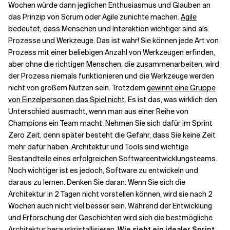
Wochen würde dann jeglichen Enthusiasmus und Glauben an
das Prinzip von Scrum oder Agile zunichte machen.
Agile
bedeutet, dass Menschen und Interaktion wichtiger sind als
Prozesse und Werkzeuge. Das ist wahr! Sie können jede Art von
Prozess mit einer beliebigen Anzahl von Werkzeugen erfinden,
aber ohne die richtigen Menschen, die zusammenarbeiten, wird
der Prozess niemals funktionieren und die Werkzeuge werden
nicht von großem Nutzen sein. Trotzdem
gewinnt eine Gruppe
von Einzelpersonen das Spiel nicht
. Es ist das, was wirklich den
Unterschied ausmacht, wenn man aus einer Reihe von
Champions ein Team macht. Nehmen Sie sich dafür im Sprint
Zero Zeit, denn später besteht die Gefahr, dass Sie keine Zeit
mehr dafür haben. Architektur und Tools sind wichtige
Bestandteile eines erfolgreichen Softwareentwicklungsteams.
Noch wichtiger ist es jedoch, Software zu entwickeln und
daraus zu lernen. Denken Sie daran: Wenn Sie sich die
Architektur in 2 Tagen nicht vorstellen können, wird sie nach 2
Wochen auch nicht viel besser sein. Während der Entwicklung
und Erforschung der Geschichten wird sich die bestmögliche
Architektur herauskristallisieren.
Wie sieht ein idealer Sprint