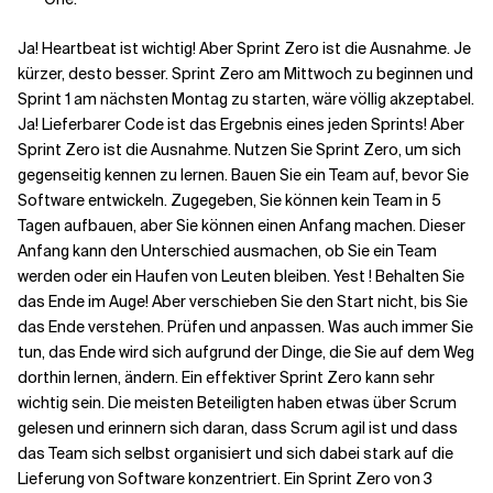
Ja! Heartbeat ist wichtig! Aber Sprint Zero ist die Ausnahme. Je
Verwandte Themen
kürzer, desto besser. Sprint Zero am Mittwoch zu beginnen und
Sprint 1 am nächsten Montag zu starten, wäre völlig akzeptabel.
Ja! Lieferbarer Code ist das Ergebnis eines jeden Sprints! Aber
Sprint Zero ist die Ausnahme. Nutzen Sie Sprint Zero, um sich
gegenseitig kennen zu lernen. Bauen Sie ein Team auf, bevor Sie
Software entwickeln. Zugegeben, Sie können kein Team in 5
Tagen aufbauen, aber Sie können einen Anfang machen. Dieser
Anfang kann den Unterschied ausmachen, ob Sie ein Team
werden oder ein Haufen von Leuten bleiben. Yest ! Behalten Sie
das Ende im Auge! Aber verschieben Sie den Start nicht, bis Sie
das Ende verstehen. Prüfen und anpassen. Was auch immer Sie
tun, das Ende wird sich aufgrund der Dinge, die Sie auf dem Weg
dorthin lernen, ändern. Ein effektiver Sprint Zero kann sehr
wichtig sein. Die meisten Beteiligten haben etwas über Scrum
gelesen und erinnern sich daran, dass Scrum agil ist und dass
das Team sich selbst organisiert und sich dabei stark auf die
Lieferung von Software konzentriert. Ein Sprint Zero von 3