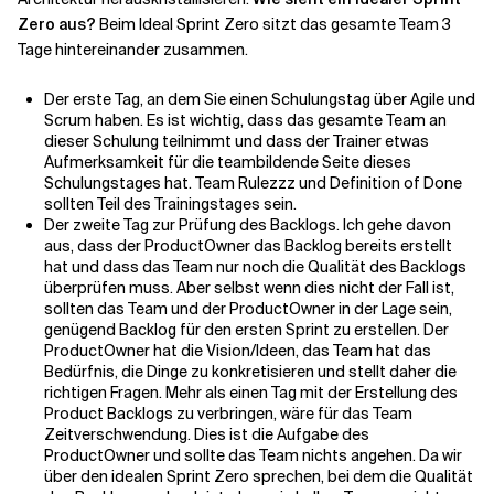
Zero aus?
Beim Ideal Sprint Zero sitzt das gesamte Team 3
Tage hintereinander zusammen.
Der erste Tag, an dem Sie einen Schulungstag über Agile und
Scrum haben. Es ist wichtig, dass das gesamte Team an
dieser Schulung teilnimmt und dass der Trainer etwas
Aufmerksamkeit für die teambildende Seite dieses
Schulungstages hat. Team Rulezzz und Definition of Done
sollten Teil des Trainingstages sein.
Der zweite Tag zur Prüfung des Backlogs. Ich gehe davon
aus, dass der ProductOwner das Backlog bereits erstellt
hat und dass das Team nur noch die Qualität des Backlogs
überprüfen muss. Aber selbst wenn dies nicht der Fall ist,
sollten das Team und der ProductOwner in der Lage sein,
genügend Backlog für den ersten Sprint zu erstellen. Der
ProductOwner hat die Vision/Ideen, das Team hat das
Bedürfnis, die Dinge zu konkretisieren und stellt daher die
richtigen Fragen. Mehr als einen Tag mit der Erstellung des
Product Backlogs zu verbringen, wäre für das Team
Zeitverschwendung. Dies ist die Aufgabe des
ProductOwner und sollte das Team nichts angehen. Da wir
über den idealen Sprint Zero sprechen, bei dem die Qualität