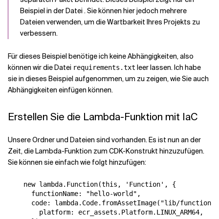
Beispiel in der Datei
. Sie können hier jedoch mehrere
Dateien verwenden, um die Wartbarkeit Ihres Projekts zu
verbessern.
Für dieses Beispiel benötige ich keine Abhängigkeiten, also
können wir die Datei
leer lassen. Ich habe
requirements.txt
sie in dieses Beispiel aufgenommen, um zu zeigen, wie Sie auch
Abhängigkeiten einfügen können.
Erstellen Sie die Lambda-Funktion mit IaC
Unsere Ordner und Dateien sind vorhanden. Es ist nun an der
Zeit, die Lambda-Funktion zum CDK-Konstrukt hinzuzufügen.
Sie können sie einfach wie folgt hinzufügen:
    new lambda.Function(this, 'Function', {

      functionName: "hello-world",

      code: lambda.Code.fromAssetImage("lib/functions/
        platform: ecr_assets.Platform.LINUX_ARM64,
