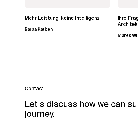
Mehr Leistung, keine Intelligenz
Ihre Fr
Architek
Baraa Katbeh
Marek Wi
Contact
Let’s discuss how we can su
journey.