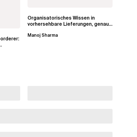
Organisatorisches Wissen in
vorhersehbare Lieferungen, genaue
Schätzungen und...
Manoj Sharma
orderer: