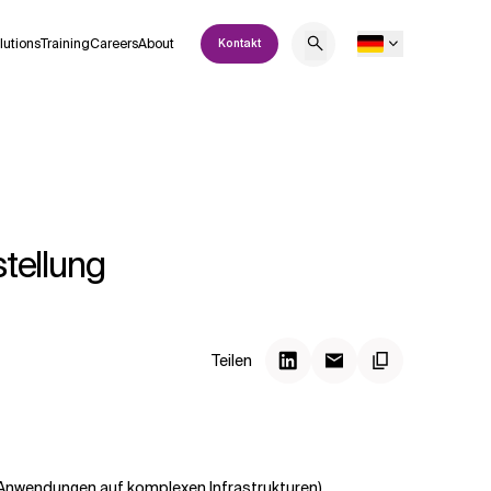
lutions
Training
Careers
About
Kontakt
stellung
Teilen
Anwendungen auf komplexen Infrastrukturen).