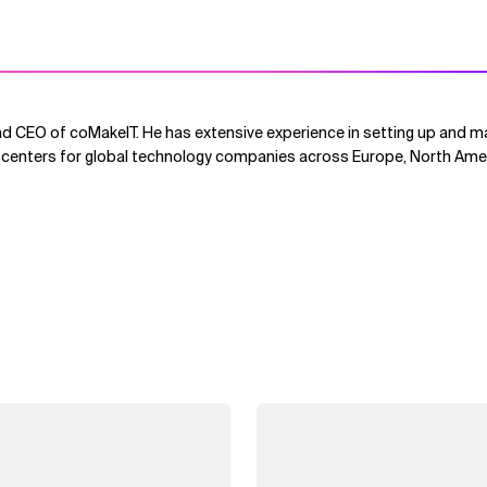
d CEO of coMakeIT. He has extensive experience in setting up and ma
centers for global technology companies across Europe, North Amer