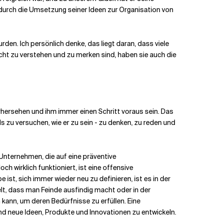
durch die Umsetzung seiner Ideen zur Organisation von
en. Ich persönlich denke, das liegt daran, dass viele
icht zu verstehen und zu merken sind, haben sie auch die
orhersehen und ihm immer einen Schritt voraus sein. Das
s zu versuchen, wie er zu sein - zu denken, zu reden und
 Unternehmen, die auf eine präventive
ch wirklich funktioniert, ist eine offensive
ist, sich immer wieder neu zu definieren, ist es in der
elt, dass man Feinde ausfindig macht oder in der
nn, um deren Bedürfnisse zu erfüllen. Eine
nd neue Ideen, Produkte und Innovationen zu entwickeln.