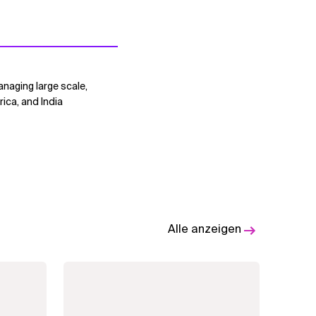
naging large scale,
ica, and India
Alle anzeigen