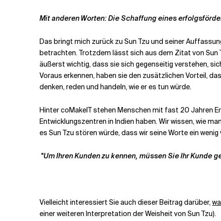
Mit anderen Worten: Die Schaffung eines erfolgsförd
Das bringt mich zurück zu Sun Tzu und seiner Auffassung 
betrachten. Trotzdem lässt sich aus dem Zitat von Sun
äußerst wichtig, dass sie
sich gegenseitig verstehen, sic
Voraus erkennen, haben sie den zusätzlichen Vorteil, d
denken, reden und handeln, wie er es tun würde.
Hinter coMakeIT stehen Menschen mit fast 20 Jahren Erf
Entwicklungszentren in Indien haben. Wir wissen, wie man
es Sun Tzu stören würde, dass wir seine Worte ein wenig
"Um Ihren Kunden zu kennen, müssen Sie Ihr Kunde 
Vielleicht interessiert Sie auch dieser Beitrag darüber,
wa
einer weiteren Interpretation der Weisheit von Sun Tzu).