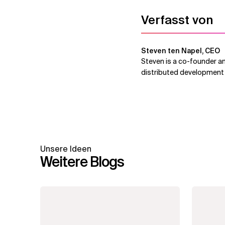
Verfasst von
Steven ten Napel, CEO
Steven is a co-founder an
distributed development 
Unsere Ideen
Weitere Blogs