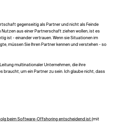
tschaft gegenseitig als Partner und nicht als Feinde
utzen aus einer Partnerschaft ziehen wollen, ist es
ig ist - einander vertrauen.
Wenn sie Situationen im
gte, müssen Sie Ihren Partner kennen und verstehen - so
eitung multinationaler Unternehmen, die ihre
 braucht, um ein Partner zu sein. Ich glaube nicht, dass
Erfolg beim Software-Offshoring entscheidend ist
(mit