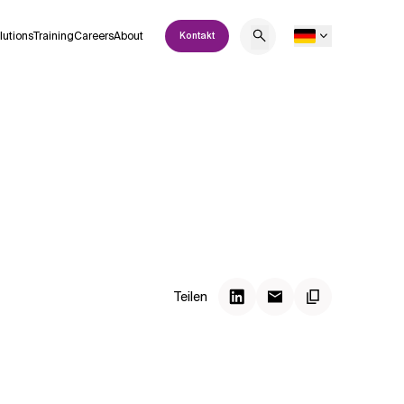
lutions
Training
Careers
About
Kontakt
Teilen