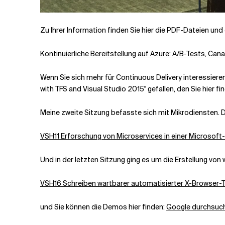
Zu Ihrer Information finden Sie hier die PDF-Dateien 
Kontinuierliche Bereitstellung auf Azure: A/B-Tests, Ca
Wenn Sie sich mehr für Continuous Delivery interessieren,
with TFS and Visual Studio 2015" gefallen, den Sie hier f
Meine zweite Sitzung befasste sich mit Mikrodiensten. Di
VSH11 Erforschung von Microservices in einer Microsof
Und in der letzten Sitzung ging es um die Erstellung vo
VSH16 Schreiben wartbarer automatisierter X-Browser-
und Sie können die Demos hier finden:
Google durchsuc