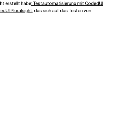
ht erstellt habe
: Testautomatisierung mit CodedUI
dUI Pluralsight
, das sich auf das Testen von