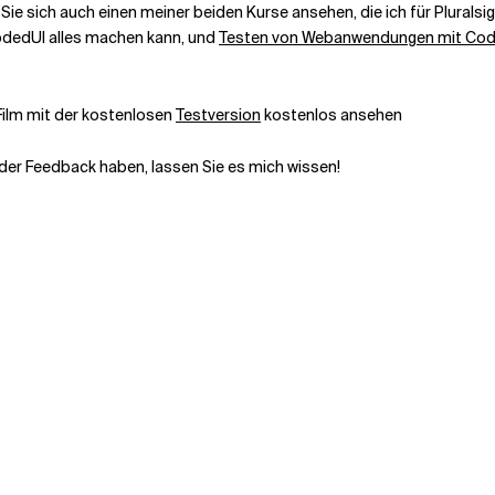
 sich auch einen meiner beiden Kurse ansehen, die ich für Pluralsig
 CodedUI alles machen kann, und
Testen von Webanwendungen mit Code
ilm mit der kostenlosen
Testversion
kostenlos ansehen
oder Feedback haben, lassen Sie es mich wissen!