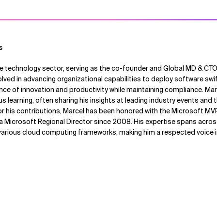
s
 the technology sector, serving as the co-founder and Global MD & CT
olved in advancing organizational capabilities to deploy software swif
ce of innovation and productivity while maintaining compliance. Mar
 learning, often sharing his insights at leading industry events and
or his contributions, Marcel has been honored with the Microsoft MV
 a Microsoft Regional Director since 2008. His expertise spans acro
various cloud computing frameworks, making him a respected voice 