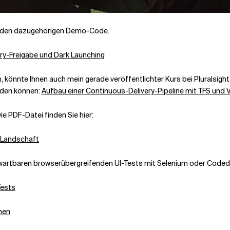
und den dazugehörigen Demo-Code.
nary-Freigabe und Dark Launching
 könnte Ihnen auch mein gerade veröffentlichter Kurs bei Pluralsight 
inden können:
Aufbau einer Continuous-Delivery-Pipeline mit TFS und 
e PDF-Datei finden Sie hier:
t-Landschaft
n wartbaren browserübergreifenden UI-Tests mit Selenium oder CodedUI
Tests
hen