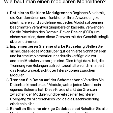
Wie baut man einen modularen Monolithen?
Definieren Sie klare Modulgrenzen
Beginnen Sie damit,
die Kerndomänen und -funktionen Ihrer Anwendung zu
identifizieren und zu definieren. Jedes Modul sollte
einen
bestimmten Verantwortungsbereich kapseln. Verwenden
Sie die Prinzipien des Domain-Driven Design (DDD), um
sicherzustellen, dass diese Grenzen mit der Geschäftslogik
übereinstimmen.
Implementieren Sie eine starke Kapselung
Stellen Sie
sicher, dass jedes Modul über gut definierte Schnittstellen
und interne Implementierungsdetails verfügt, die vor
anderen Modulen verborgen sind. Dies trägt dazu bei, die
Trennung von Belangen aufrechtzuerhalten und minimiert
das Risiko unbeabsichtigter Interaktionen zwischen
Modulen.
Trennen Sie Daten auf der Schemaebene
Verteilen Sie
Datenbanktabellen auf Module, wobei jedes Modul sein
eigenes Schema hat. Diese Praxis stärkt die Grenzen
zwischen den Modulen und bereitet einen leichteren
Übergang zu Microservices vor, da die Datenisolierung
erhalten bleibt.
Behalten Sie eine einzige Codebase bei
Behalten Sie alle