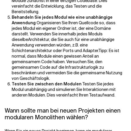
Module zunächst in einer einzigen Codebase. Dies
vereinfacht die Entwicklung, das Testen und die
Bereitstellung.
Behandeln Sie jedes Modul wie eine unabhängige
Anwendung
Organisieren Sie Ihren Quellcode so, dass
jedes Modul ein eigener Ordner ist, der eine Domäne
darstellt. Verwenden Sie innerhalb jedes Moduls
dieselbe
Architektur, die Sie auch für eine unabhängige
Anwendung verwenden würden, z.B. eine
Schichtenarchitektur oder Ports und Adapter.
Tipp: Es ist
normal, dass Module einen gewissen Anteil an
gemeinsamem Code haben. Versuchen Sie, den
gemeinsamen Code auf die Infrastrukturlogik zu
beschränken und vermeiden Sie die gemeinsame Nutzung
von Geschäftslogik.
Testen Sie zwischen den Modulen
Testen Sie jedes
Modul unabhängig und simulieren Sie Interaktionen mit
anderen Modulen. Dies vereinfacht Ihren Testaufwand.
Wann sollte man bei neuen Projekten einen
modularen Monolithen wählen?