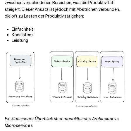
zwischen verschiedenen Bereichen, was die Produktivität
steigert. Dieser Ansatz ist jedoch mit Abstrichen verbunden,
Verwandte Themen
die oft zu Lasten der Produktivität gehen:
Einfachheit
Konsistenz
Leistung
Ein klassischer Überblick über monolithische Architektur vs.
Microservices