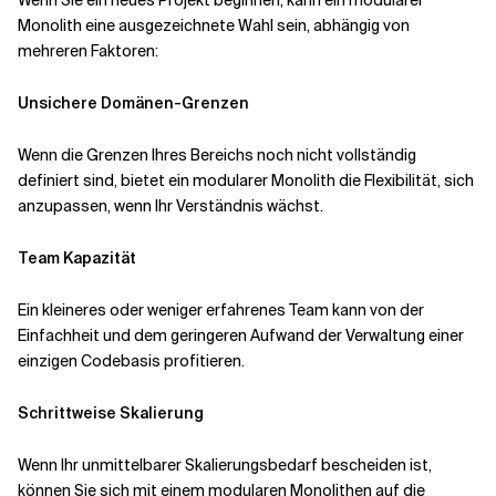
Wenn Sie ein neues Projekt beginnen, kann ein modularer
Monolith eine ausgezeichnete Wahl sein, abhängig von
mehreren Faktoren:
Unsichere Domänen-Grenzen
Wenn die Grenzen Ihres Bereichs noch nicht vollständig
definiert sind, bietet ein modularer Monolith die Flexibilität, sich
anzupassen, wenn Ihr Verständnis wächst.
Team Kapazität
Ein kleineres oder weniger erfahrenes Team kann von der
Einfachheit und dem geringeren Aufwand der Verwaltung einer
einzigen Codebasis profitieren.
Schrittweise Skalierung
Wenn Ihr unmittelbarer Skalierungsbedarf bescheiden ist,
können Sie sich mit einem modularen Monolithen auf die