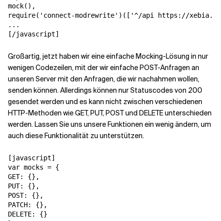
mock(),

require('connect-modrewrite')(['^/api https://xebia.co
...

[/javascript]
Großartig, jetzt haben wir eine einfache Mocking-Lösung in nur
wenigen Codezeilen, mit der wir einfache POST-Anfragen an
unseren Server mit den Anfragen, die wir nachahmen wollen,
senden können. Allerdings können nur Statuscodes von 200
gesendet werden und es kann nicht zwischen verschiedenen
HTTP-Methoden wie GET, PUT, POST und DELETE unterschieden
werden. Lassen Sie uns unsere Funktionen ein wenig ändern, um
auch diese Funktionalität zu unterstützen.
[javascript]

var mocks = {

GET: {},

PUT: {},

POST: {},

PATCH: {},

DELETE: {}
