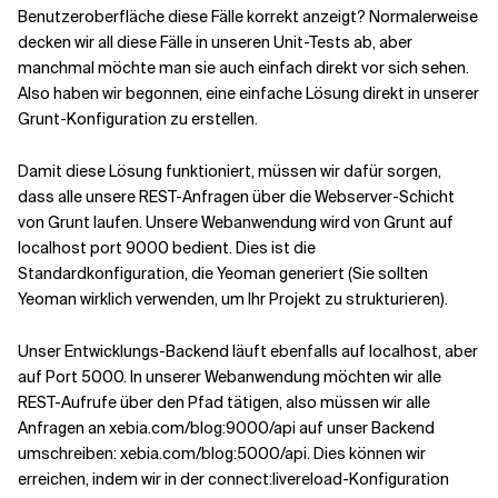
Benutzeroberfläche diese Fälle korrekt anzeigt? Normalerweise
decken wir all diese Fälle in unseren Unit-Tests ab, aber
manchmal möchte man sie auch einfach direkt vor sich sehen.
Also haben wir begonnen, eine einfache Lösung direkt in unserer
Grunt-Konfiguration zu erstellen.
Damit diese Lösung funktioniert, müssen wir dafür sorgen,
dass alle unsere REST-Anfragen über die Webserver-Schicht
von Grunt laufen. Unsere Webanwendung wird von Grunt auf
localhost port 9000 bedient. Dies ist die
Standardkonfiguration, die Yeoman generiert (Sie sollten
Yeoman wirklich verwenden, um Ihr Projekt zu strukturieren).
Unser Entwicklungs-Backend läuft ebenfalls auf localhost, aber
auf Port 5000. In unserer Webanwendung möchten wir alle
REST-Aufrufe über den Pfad
tätigen, also müssen wir alle
Anfragen an xebia.com/blog:9000/api auf unser Backend
umschreiben: xebia.com/blog:5000/api. Dies können wir
erreichen, indem wir in der connect:livereload-Konfiguration