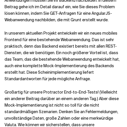
Anwendungen müssen Sie Ihr Backend nachbilden. In diesem
Beitrag gehe ich im Detail darauf ein, wie Sie dieses Problem
lösen können, indem Sie GET-Anfragen für eine AngularJS-
Verwandte Themen
Webanwendung nachbilden, die mit Grunt erstellt wurde.
In unserem aktuellen Projekt entwickeln wir ein neues mobiles
Frontend für eine bestehende Webanwendung. Das ist sehr
praktisch, denn das Backend existiert bereits mit allen REST-
Diensten, die wir benötigen. Ein noch größerer Vorteil ist, dass
das Team, das die bestehende Webanwendung entwickelt hat,
auch eine komplette Mock-Implementierung des Backends
erstellt hat. Diese Scheinimplementierung liefert
Standardantworten für jede mögliche Anfrage.
Großartig für unsere Protractor End-to-End-Tests! (Vielleicht
ein anderer Beitrag darüber an einem anderen Tag.) Aber diese
Mock-Implementierung ist nicht so toll für die nicht
standardmäßigen Szenarien. Denken Sie an Fehlermeldungen,
unvollständige Daten, große Zahlen oder eine merkwürdige
Valuta. Wie können wir sicherstellen, dass unsere