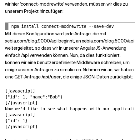
wir hier 'connect-modrewrite' verwenden, müssen wir dies zu
unserem Projekt hinzufügen:
Mit dieser Konfiguration wird jede Anfrage, die mit
xebia.com/blog:9000/api beginnt, an xebia.com/blog:5000/api
weitergeleitet, so dass wir in unserer AngularJS-Anwendung
einfach /api verwenden können. Nun, da dies funktioniert,
können wir eine benutzerdefinierte Middleware schreiben, um
einige unserer Anfragen zu simulieren. Nehmen wir an, wir haben
eine GET-Anfrage
/api/user
, die einige JSON-Daten zurückgibt:
[javascript]

{"id": 1, "name":"Bob"}

[/javascript]

Now we'd like to see what happens with our application
[javascript]

{"id": 1}

[/javascript]