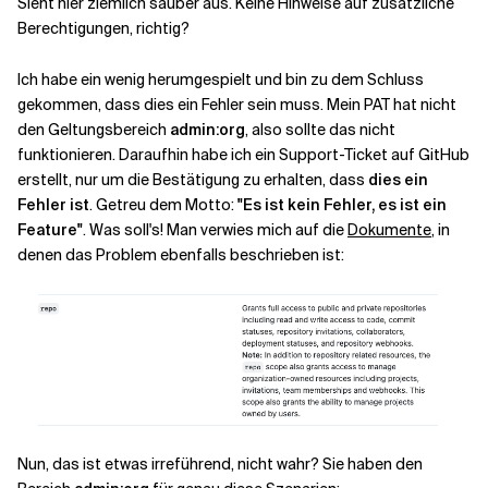
Sieht hier ziemlich sauber aus. Keine Hinweise auf zusätzliche
Berechtigungen, richtig?
Ich habe ein wenig herumgespielt und bin zu dem Schluss
gekommen, dass dies ein Fehler sein muss. Mein PAT hat nicht
den Geltungsbereich
admin:org
, also sollte das nicht
funktionieren. Daraufhin habe ich ein Support-Ticket auf GitHub
erstellt, nur um die Bestätigung zu erhalten, dass
dies ein
Fehler ist
. Getreu dem Motto:
"Es ist kein Fehler, es ist ein
Feature"
. Was soll's! Man verwies mich auf die
Dokumente
, in
denen das Problem ebenfalls beschrieben ist:
Nun, das ist etwas irreführend, nicht wahr? Sie haben den