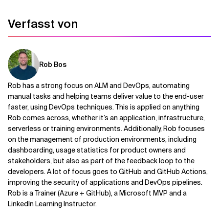
Verfasst von
Verwandte Themen
Rob Bos
Rob has a strong focus on ALM and DevOps, automating
manual tasks and helping teams deliver value to the end-user
faster, using DevOps techniques. This is applied on anything
Rob comes across, whether it’s an application, infrastructure,
serverless or training environments. Additionally, Rob focuses
on the management of production environments, including
dashboarding, usage statistics for product owners and
stakeholders, but also as part of the feedback loop to the
developers. A lot of focus goes to GitHub and GitHub Actions,
improving the security of applications and DevOps pipelines.
Rob is a Trainer (Azure + GitHub), a Microsoft MVP and a
LinkedIn Learning Instructor.