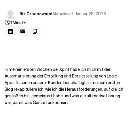
Kontextdateien
Aktualisiert
Januar 28, 2026
Rik Groenewoud
1
Minute
In meinen ersten Wochen bei Xpirit habe ich mich mit der
Automatisierung der Erstellung und Bereitstellung von Logic
Apps für einen unserer Kunden beschäftigt. In meinem ersten
Blog rekapituliere ich, wie ich die Herausforderungen, auf die ich
gestoßen bin, gemeistert habe und was die ultimative Lösung
war, damit das Ganze funktioniert.