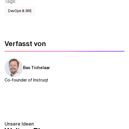
Tags
:
DevOps & SRE
Verfasst von
Bas Tichelaar
Co-founder of Instruqt
Unsere Ideen