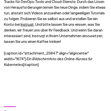
Tracks für DevOps-Tools und Cloud-Dienste. Durch das Lösen
von Herausforderungen lernen Sie neue Dinge, indem Sie etwas
tun, anstatt sich Videos anzusehen oder langweiligen Tutorials
zu folgen. Probieren Sie es selbst aus und erstellen Sie ein
Konto bei
Instruqt
. Und bitte lassen Sie uns wissen, was Sie
denken, wir freuen uns über Ihr Feedback. Und wenn Sie daran
interessiert sind, Instruqt in Ihrem Unternehmen einzusetzen,
lassen Sie uns einen Kaffee trinken!
[caption id="attachment_25847" align="aligncenter"
width="1674"]
Ein Bildschirmfoto des Online-Kurses für
Kubernetes
[/caption]