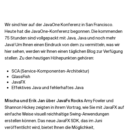
Kontextdateien
Wir sind hier auf der JavaOne Konferenz in San Francisco.
Heute hat die JavaOne-Konferenz begonnen. Die kommenden
75 Stunden sind vollgepackt mit Java, Java und noch mehr
Java! Um Ihnen einen Eindruck von dem zu vermitteln, was wir
hier sehen, werden wir Ihnen einen täglichen Blog zur Verfügung
stellen. Zu den heutigen Höhepunkten gehören:
SCA (Service-Komponenten-Architektur)
GlassFish
JavaFX
Effektives Java und fehlerhaftes Java
Mischa und Erik Jan über JavaFx Rocks
Amy Fowler und
Shannon Hickey zeigten in ihrem Vortrag, wie Sie mit JavaFX auf
einfache Weise visuell reichhaltige Swing-Anwendungen
erstellen können. Das neue JavaFX SDK, das im Juni
veröffentlicht wird, bietet Ihnen die Möglichkeit,