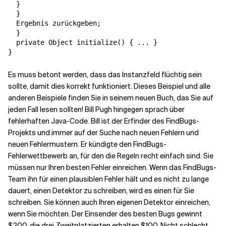
  }

  }

  Ergebnis zurückgeben;

  }

  private Object initialize() { ... }

Es muss betont werden, dass das Instanzfeld flüchtig sein
sollte, damit dies korrekt funktioniert. Dieses Beispiel und alle
anderen Beispiele finden Sie in seinem neuen Buch, das Sie auf
jeden Fall lesen sollten! Bill Pugh hingegen sprach über
fehlerhaften Java-Code. Bill ist der Erfinder des FindBugs-
Projekts und immer auf der Suche nach neuen Fehlern und
neuen Fehlermustern. Er kündigte den FindBugs-
Fehlerwettbewerb an, für den die Regeln recht einfach sind. Sie
müssen nur Ihren besten Fehler einreichen. Wenn das FindBugs-
Team ihn für einen plausiblen Fehler hält und es nicht zu lange
dauert, einen Detektor zu schreiben, wird es einen für Sie
schreiben. Sie können auch Ihren eigenen Detektor einreichen,
wenn Sie möchten. Der Einsender des besten Bugs gewinnt
$200, die drei Zweitplatzierten erhalten $100. Nicht schlecht,