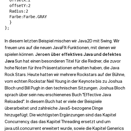
  offsetX:2

  offsetY:2

  Radius:2

  Farbe:Farbe.GRAY

  }

};
In diesem letzten Beispiel mischen wir Java2D mit Swing. Wir
freuen uns auf die neuen JavaFX-Funktionen, mit denen wir
spielen können.
Jeroen über effektives Java und defektes
Java
Sun hat einen besonderen Titel für die Redner, die zuvor
hohe Noten für ihre Präsentationen erhalten haben, die Java
Rock Stars. Heute hatten wir mehrere Rockstars auf der Bühne,
vom echten Rockstar Neil Young in der Keynote bis zu Joshua
Bloch und Bill Pugh in den technischen Sitzungen. Joshua Bloch
sprach über sein neu erschienenes Buch "Effective Java
Reloaded". In diesem Buch hat er viele der Beispiele
überarbeitet und zahlreiche Java5-bezogene Dinge
hinzugefügt. Die wichtigsten Ergänzungen sind das Kapitel
Concurrency, das das Kapitel Threading ersetzt und um
java.util.concurrent erweitert wurde, sowie die Kapitel Generics