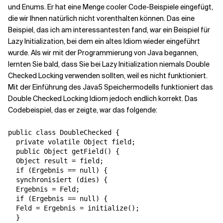
und Enums. Er hat eine Menge cooler Code-Beispiele eingefügt,
die wir Ihnen natürlich nicht vorenthalten können. Das eine
Beispiel, das ich am interessantesten fand, war ein Beispiel für
Lazy Initialization, bei dem ein altes Idiom wieder eingeführt
wurde. Als wir mit der Programmierung von Java begannen,
lernten Sie bald, dass Sie bei Lazy Initialization niemals Double
Checked Locking verwenden sollten, weil es nicht funktioniert.
Mit der Einführung des Java5 Speichermodells funktioniert das
Double Checked Locking Idiom jedoch endlich korrekt. Das
Codebeispiel, das er zeigte, war das folgende:
public class DoubleChecked {

  private volatile Object field;

  public Object getField() {

  Object result = field;

  if (Ergebnis == null) {

  synchronisiert (dies) {

  Ergebnis = Feld;

  if (Ergebnis == null) {

  Feld = Ergebnis = initialize();

  }
