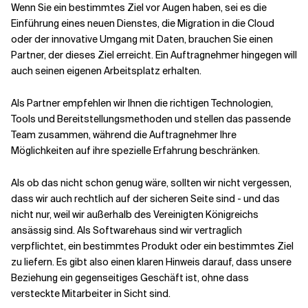
Wenn Sie ein bestimmtes Ziel vor Augen haben, sei es die
Einführung eines neuen Dienstes, die Migration in die Cloud
oder der innovative Umgang mit Daten, brauchen Sie einen
Partner, der dieses Ziel erreicht. Ein Auftragnehmer hingegen will
auch seinen eigenen Arbeitsplatz erhalten.
Als Partner empfehlen wir Ihnen die richtigen Technologien,
Tools und Bereitstellungsmethoden und stellen das passende
Team zusammen, während die Auftragnehmer Ihre
Möglichkeiten auf ihre spezielle Erfahrung beschränken.
Als ob das nicht schon genug wäre, sollten wir nicht vergessen,
dass wir auch rechtlich auf der sicheren Seite sind - und das
nicht nur, weil wir außerhalb des Vereinigten Königreichs
ansässig sind. Als Softwarehaus sind wir vertraglich
verpflichtet, ein bestimmtes Produkt oder ein bestimmtes Ziel
zu liefern. Es gibt also einen klaren Hinweis darauf, dass unsere
Beziehung ein gegenseitiges Geschäft ist, ohne dass
versteckte Mitarbeiter in Sicht sind.