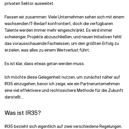
privaten Sektor ausweitet.
Verwandte Themen
Fassen wir zusammen: Viele Unternehmen sehen sich mit einem
wachsenden IT-Bedarf konfrontiert, doch die verfügbaren
Talente werden immer mehr eingeschränkt. Es wird immer
schwieriger, Projekte abzuschließen, und neuen Initiativen fehlt
das vorausschauende Fachwissen, um den größten Erfolg zu
erzielen, was alles zu einem Wertverlust führt.
Es ist klar, dass etwas getan werden muss.
Ich möchte diese Gelegenheit nutzen, um zunächst näher auf
IR35 einzugehen, bevor ich zeige, wie ein Partnerunternehmen
eine viel effektivere und rechtssichere Methode für die Zukunft
darstellt...
Was ist IR35?
IR35 bezieht sich eigentlich auf zwei verschiedene Regelungen.