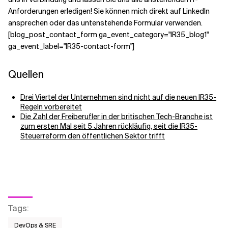
Anforderungen erledigen! Sie können mich direkt auf LinkedIn
ansprechen oder das untenstehende Formular verwenden.
[blog_post_contact_form ga_event_category="IR35_blog1"
ga_event_label="IR35-contact-form"]
Quellen
Drei Viertel der Unternehmen sind nicht auf die neuen IR35-
Regeln vorbereitet
Die Zahl der Freiberufler in der britischen Tech-Branche ist
zum ersten Mal seit 5 Jahren rückläufig, seit die IR35-
Steuerreform den öffentlichen Sektor trifft
Tags
:
DevOps & SRE