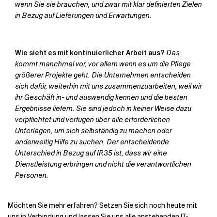
wenn Sie sie brauchen, und zwar mit klar definierten Zielen
in Bezug auf Lieferungen und Erwartungen.
Wie sieht es mit kontinuierlicher Arbeit aus?
Das
kommt manchmal vor, vor allem wenn es um die Pflege
größerer Projekte geht. Die Unternehmen entscheiden
sich dafür, weiterhin mit uns zusammenzuarbeiten, weil wir
ihr Geschäft in- und auswendig kennen und die besten
Ergebnisse liefern. Sie sind jedoch in keiner Weise dazu
verpflichtet und verfügen über alle erforderlichen
Unterlagen, um sich selbständig zu machen oder
anderweitig Hilfe zu suchen. Der entscheidende
Unterschied in Bezug auf IR35 ist, dass wir eine
Dienstleistung erbringen und nicht die verantwortlichen
Personen.
Möchten Sie mehr erfahren? Setzen Sie sich noch heute mit
uns in Verbindung und lassen Sie uns alle anstehenden IT-