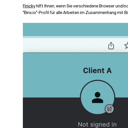
Finicky
hilft Ihnen, wenn Sie verschiedene Browser und/od
"Binx.io"-Profil für alle Arbeiten im Zusammenhang mit B
Verwandte Themen