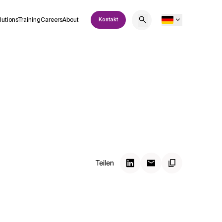
lutions
Training
Careers
About
Kontakt
Teilen