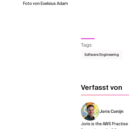
Foto von Exelsius Adam
Tags
:
Software Engineering
Verfasst von
Joris Conijn
Joris is the AWS Practise