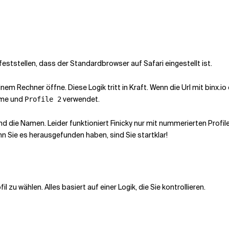
ststellen, dass der Standardbrowser auf Safari eingestellt ist.
nem Rechner öffne. Diese Logik tritt in Kraft. Wenn die Url mit
binx.io
ome und
verwendet.
Profile 2
nd die Namen. Leider funktioniert Finicky nur mit nummerierten Profi
 Sie es herausgefunden haben, sind Sie startklar!
fil zu wählen. Alles basiert auf einer Logik, die Sie kontrollieren.