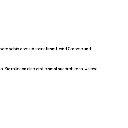
oder
xebia.com
übereinstimmt, wird Chrome und
len. Sie müssen also erst einmal ausprobieren, welche