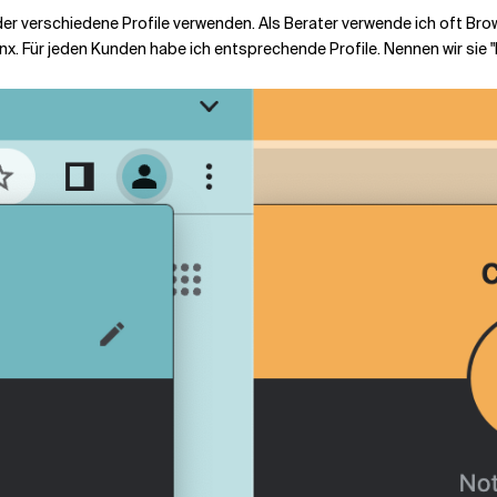
er verschiedene Profile verwenden. Als Berater verwende ich oft Bro
inx. Für jeden Kunden habe ich entsprechende Profile. Nennen wir sie 