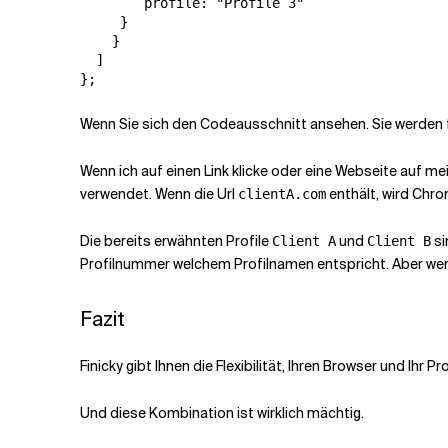
        profile: "Profile 3"

     }

    }

  ]

Wenn Sie sich den Codeausschnitt ansehen. Sie werden fe
Wenn ich auf einen Link klicke oder eine Webseite auf mei
verwendet. Wenn die Url
enthält, wird Chr
clientA.com
Die bereits erwähnten Profile
und
si
Client A
Client B
Profilnummer welchem Profilnamen entspricht. Aber wenn
Fazit
Finicky gibt Ihnen die Flexibilität, Ihren Browser und Ihr Pro
Und diese Kombination ist wirklich mächtig.