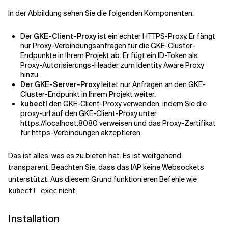
In der Abbildung sehen Sie die folgenden Komponenten:
Der
GKE-Client-Proxy
ist ein echter HTTPS-Proxy. Er fängt
nur Proxy-Verbindungsanfragen für die GKE-Cluster-
Endpunkte in Ihrem Projekt ab. Er fügt ein ID-Token als
Proxy-Autorisierungs-Header zum Identity Aware Proxy
hinzu.
Der GKE-Server-Proxy
leitet nur Anfragen an den GKE-
Cluster-Endpunkt in Ihrem Projekt weiter.
kubectl
den GKE-Client-Proxy verwenden, indem Sie die
proxy-url auf den GKE-Client-Proxy unter
https://localhost:8080 verweisen und das Proxy-Zertifikat
für https-Verbindungen akzeptieren.
Das ist alles, was es zu bieten hat. Es ist weitgehend
transparent. Beachten Sie, dass das IAP keine Websockets
unterstützt. Aus diesem Grund funktionieren Befehle wie
nicht.
kubectl exec
Installation