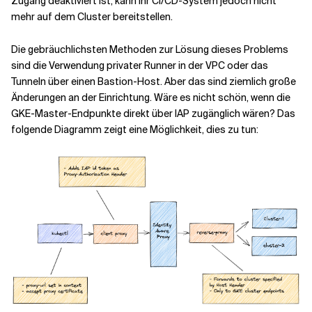
Zugang deaktiviert ist, kann Ihr CI/CD-System jedoch nicht
mehr auf dem Cluster bereitstellen.
Verwandte Themen
Die gebräuchlichsten Methoden zur Lösung dieses Problems
sind die Verwendung privater Runner in der VPC oder das
Tunneln über einen Bastion-Host. Aber das sind ziemlich große
Änderungen an der Einrichtung. Wäre es nicht schön, wenn die
GKE-Master-Endpunkte direkt über IAP zugänglich wären? Das
folgende Diagramm zeigt eine Möglichkeit, dies zu tun: