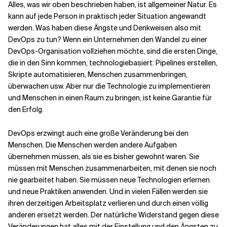
Alles, was wir oben beschrieben haben, ist allgemeiner Natur. Es
kann auf jede Person in praktisch jeder Situation angewandt
werden. Was haben diese Ängste und Denkweisen also mit
DevOps zu tun? Wenn ein Unternehmen den Wandel zu einer
DevOps-Organisation vollziehen möchte, sind die ersten Dinge,
die in den Sinn kommen, technologiebasiert: Pipelines erstellen,
Skripte automatisieren, Menschen zusammenbringen,
überwachen usw. Aber nur die Technologie zu implementieren
und Menschen in einen Raum zu bringen, ist keine Garantie für
den Erfolg.
DevOps erzwingt auch eine große Veränderung bei den
Menschen. Die Menschen werden andere Aufgaben
übernehmen müssen, als sie es bisher gewohnt waren. Sie
müssen mit Menschen zusammenarbeiten, mit denen sie noch
nie gearbeitet haben. Sie müssen neue Technologien erlernen
und neue Praktiken anwenden. Und in vielen Fällen werden sie
ihren derzeitigen Arbeitsplatz verlieren und durch einen völlig
anderen ersetzt werden. Der natürliche Widerstand gegen diese
Veränderungen hat alles mit der Einstellung und den Ängsten zu