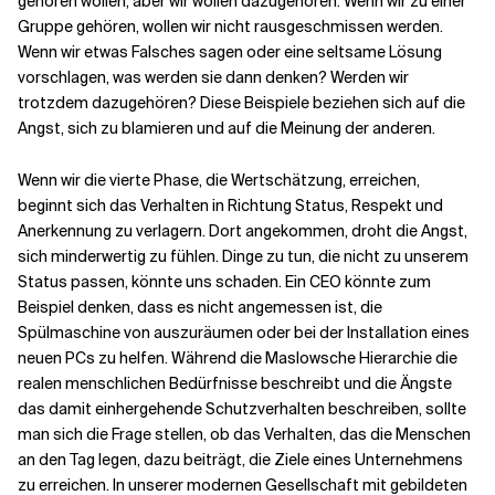
gehören wollen, aber wir wollen dazugehören. Wenn wir zu einer
Gruppe gehören, wollen wir nicht rausgeschmissen werden.
Wenn wir etwas Falsches sagen oder eine seltsame Lösung
vorschlagen, was werden sie dann denken? Werden wir
trotzdem dazugehören? Diese Beispiele beziehen sich auf die
Angst, sich zu blamieren und auf die Meinung der anderen.
Wenn wir die vierte Phase, die Wertschätzung, erreichen,
beginnt sich das Verhalten in Richtung Status, Respekt und
Anerkennung zu verlagern. Dort angekommen, droht die Angst,
sich minderwertig zu fühlen. Dinge zu tun, die nicht zu unserem
Status passen, könnte uns schaden. Ein CEO könnte zum
Beispiel denken, dass es nicht angemessen ist, die
Spülmaschine von auszuräumen oder bei der Installation eines
neuen PCs zu helfen. Während die Maslowsche Hierarchie die
realen menschlichen Bedürfnisse beschreibt und die Ängste
das damit einhergehende Schutzverhalten beschreiben, sollte
man sich die Frage stellen, ob das Verhalten, das die Menschen
an den Tag legen, dazu beiträgt, die Ziele eines Unternehmens
zu erreichen. In unserer modernen Gesellschaft mit gebildeten