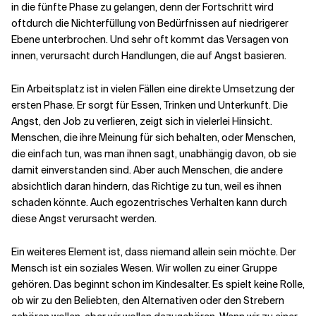
in die fünfte Phase zu gelangen, denn der Fortschritt wird
oft
durch die Nichterfüllung von Bedürfnissen auf niedrigerer
Ebene unterbrochen. Und sehr oft kommt das Versagen von
innen, verursacht durch Handlungen, die auf Angst basieren.
Ein Arbeitsplatz ist in vielen Fällen eine direkte Umsetzung der
ersten Phase. Er sorgt für Essen, Trinken und Unterkunft. Die
Angst, den Job zu verlieren, zeigt sich in vielerlei Hinsicht.
Menschen, die ihre Meinung für sich behalten, oder Menschen,
die einfach tun, was man ihnen sagt, unabhängig davon, ob sie
damit einverstanden sind. Aber auch Menschen, die andere
absichtlich daran hindern, das Richtige zu tun, weil es ihnen
schaden könnte. Auch egozentrisches Verhalten kann durch
diese Angst verursacht werden.
Ein weiteres Element ist, dass niemand allein sein möchte. Der
Mensch ist ein soziales Wesen. Wir wollen zu einer Gruppe
gehören. Das beginnt schon im Kindesalter. Es spielt keine Rolle,
ob wir zu den Beliebten, den Alternativen oder den Strebern