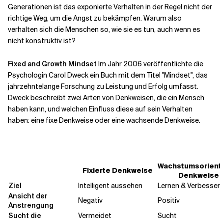
Generationen ist das exponierte Verhalten in der Regel nicht der
richtige Weg, um die Angst zu bekämpfen. Warum also
verhalten sich die Menschen so, wie sie es tun, auch wenn es
nicht konstruktiv ist?
Fixed and Growth Mindset
Im Jahr 2006 veröffentlichte die
Psychologin Carol Dweck ein Buch mit dem Titel "Mindset", das
jahrzehntelange Forschung zu Leistung und Erfolg umfasst.
Dweck beschreibt zwei Arten von Denkweisen, die ein Mensch
haben kann, und welchen Einfluss diese auf sein Verhalten
haben: eine fixe Denkweise oder eine wachsende Denkweise.
Wachstumsorient
Fixierte Denkweise
Denkweise
Ziel
Intelligent aussehen
Lernen & Verbesse
Ansicht der
Negativ
Positiv
Anstrengung
Sucht die
Vermeidet
Sucht