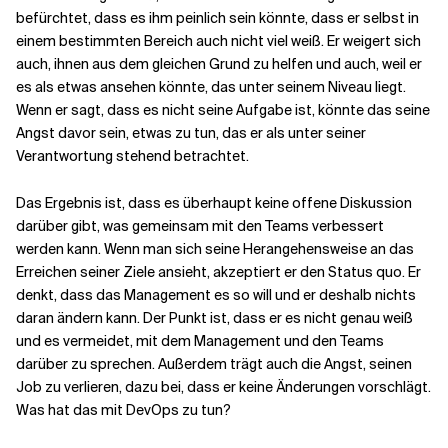
befürchtet, dass es ihm peinlich sein könnte, dass er selbst in
einem bestimmten Bereich auch nicht viel weiß. Er weigert sich
auch, ihnen aus dem gleichen Grund zu helfen und auch, weil er
es als etwas ansehen könnte, das unter seinem Niveau liegt.
Wenn er sagt, dass es nicht seine Aufgabe ist, könnte das seine
Angst davor sein, etwas zu tun, das er als unter seiner
Verantwortung stehend betrachtet.
Das Ergebnis ist, dass es überhaupt keine offene Diskussion
darüber gibt, was gemeinsam mit den Teams verbessert
werden kann. Wenn man sich seine Herangehensweise an das
Erreichen seiner Ziele ansieht, akzeptiert er den Status quo. Er
denkt, dass das Management es so will und er deshalb nichts
daran ändern kann. Der Punkt ist, dass er es nicht genau weiß
und es vermeidet, mit dem Management und den Teams
darüber zu sprechen. Außerdem trägt auch die Angst, seinen
Job zu verlieren, dazu bei, dass er keine Änderungen vorschlägt.
Was hat das mit DevOps zu tun?