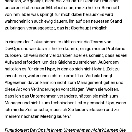
habe ich, wie gesagt, nicht die Zeit dafür. Dann bot mir einer
unserer erfahreneren Mitarbeiter an, mir zu helfen. Sehr nett
von ihm, aber was springt für mich dabei heraus? Es wird
wahrscheinlich auch ewig dauern, ihn auf den neuesten Stand
zu bringen, vorausgesetzt, das ist überhaupt möglich.
In einigen der Diskussionen erzählten mir die Teams von
DevOps und wie das mir helfen könnte, einige meiner Probleme
zu lösen. Ich weiß nicht viel darüber, aber es scheint, dass es viel
Aufwand erfordert, um das Gleiche zu erreichen. Außerdem
halte ich es für einen Hype, in den es sich nicht lohnt, Zeit zu
investieren, weil er uns nicht die erhofften Vorteile bringt.
Abgesehen davon kann ich nicht zum Management gehen und
diese Art von Veränderungen vorschlagen. Wenn sie wollten,
dass ich das Unternehmen verändere, hätten sie mich zum
Manager und nicht zum technischen Leiter gemacht. Ups, wenn
ich mir die Zeit ansehe, muss ich Sie leider verlassen und zu
meinem nächsten Meeting laufen."
Funktioniert DevOps in Ihrem Unternehmen nicht? Lernen Sie