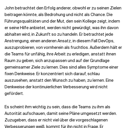
John betrachtet den Erfolg anderer, obwohl er zu seinen Zielen
beitragen könnte, als Bedrohung und nicht als Chance. Die
Führungsqualitäten und der Mut, den sein Kollege zeigt, indem
er seine Hilfe anbietet, werden nicht gewürdigt, was ihn davon
abhalten wird, in Zukunft so zu handeln. Er betrachtet jede
Anstrengung, einen anderen Ansatz, in diesem Fall DevOps,
auszuprobieren, von vornherein als fruchtlos. Außerdem hält er
die Teams für unfähig, ihre Arbeit zu erledigen, anstatt ihnen
Raum zu geben, sich anzupassen und auf der Grundlage
gemeinsamer Ziele zu lernen. Dies sind alles Symptome einer
fixen Denkweise. Er konzentriert sich darauf, schlau
auszusehen, anstatt den Wunsch zu haben, zu lernen. Eine
Denkweise der kontinuierlichen Verbesserung wird nicht
gefördert.
Es scheint ihm wichtig zu sein, dass die Teams zu ihm als
Autorität aufschauen, damit seine Pläne umgesetzt werden.
Zuzugeben, dass er nicht viel über die vorgeschlagenen
Verbesserungen weiß, kommt für ihn nicht in Frage. Er