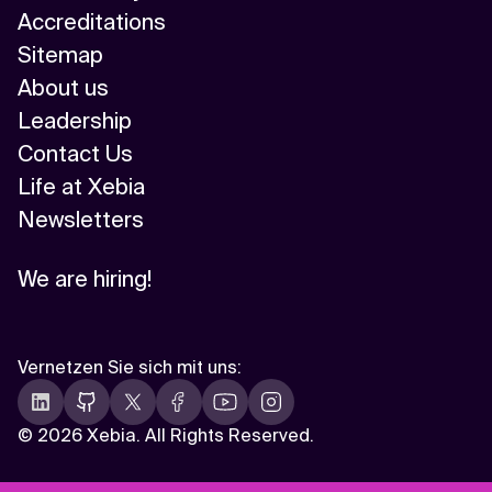
Accreditations
Sitemap
About us
Leadership
Contact Us
Life at Xebia
Newsletters
We are hiring!
Vernetzen Sie sich mit uns
:
©
2026 Xebia. All Rights Reserved.