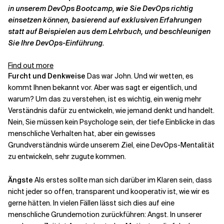
in unserem DevOps Bootcamp, wie Sie DevOps richtig
einsetzen können, basierend auf exklusiven Erfahrungen
statt auf Beispielen aus dem Lehrbuch, und beschleunigen
Sie Ihre DevOps-Einführung.
Find out more
Furcht und Denkweise
Das war John. Und wir wetten, es
kommt Ihnen bekannt vor. Aber was sagt er eigentlich, und
warum? Um das zu verstehen, ist es wichtig, ein wenig mehr
Verständnis dafür zu entwickeln, wie jemand denkt und handelt.
Nein, Sie müssen kein Psychologe sein, der tiefe Einblicke in das
menschliche Verhalten hat, aber ein gewisses
Grundverständnis würde unserem Ziel, eine DevOps-Mentalität
zu entwickeln, sehr zugute kommen.
Ängste
Als erstes sollte man sich darüber im Klaren sein, dass
nicht jeder so offen, transparent und kooperativ ist, wie wir es
gerne hätten. In vielen Fällen lässt sich dies auf eine
menschliche Grundemotion zurückführen: Angst. In unserer