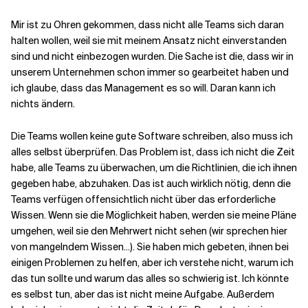
Mir ist zu Ohren gekommen, dass nicht alle Teams sich daran
Verwandte Themen
halten wollen, weil sie mit meinem Ansatz nicht einverstanden
sind und nicht einbezogen wurden. Die Sache ist die, dass wir in
unserem Unternehmen schon immer so gearbeitet haben und
ich glaube, dass das Management es so will. Daran kann ich
nichts ändern.
Die Teams wollen keine gute Software schreiben, also muss ich
alles selbst überprüfen. Das Problem ist, dass ich nicht die Zeit
habe, alle Teams zu überwachen, um die Richtlinien, die ich ihnen
gegeben habe, abzuhaken. Das ist auch wirklich nötig, denn die
Teams verfügen offensichtlich nicht über das erforderliche
Wissen. Wenn sie die Möglichkeit haben, werden sie meine Pläne
umgehen, weil sie den Mehrwert nicht sehen (wir sprechen hier
von mangelndem Wissen...). Sie haben mich gebeten, ihnen bei
einigen Problemen zu helfen, aber ich verstehe nicht, warum ich
das tun sollte und warum das alles so schwierig ist. Ich könnte
es selbst tun, aber das ist nicht meine Aufgabe. Außerdem