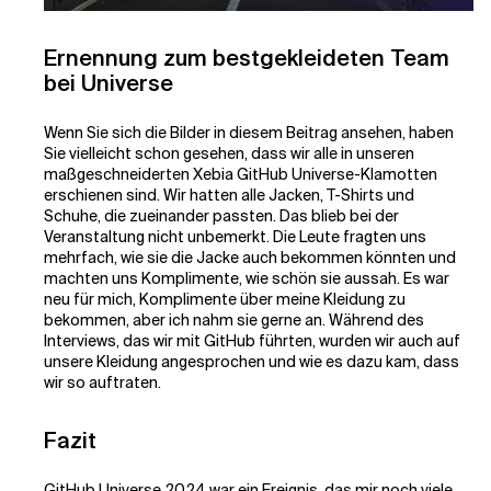
Ernennung zum bestgekleideten Team
bei Universe
Wenn Sie sich die Bilder in diesem Beitrag ansehen, haben
Sie vielleicht schon gesehen, dass wir alle in unseren
maßgeschneiderten Xebia GitHub Universe-Klamotten
erschienen sind. Wir hatten alle Jacken, T-Shirts und
Schuhe, die zueinander passten. Das blieb bei der
Veranstaltung nicht unbemerkt. Die Leute fragten uns
mehrfach, wie sie die Jacke auch bekommen könnten und
machten uns Komplimente, wie schön sie aussah. Es war
neu für mich, Komplimente über meine Kleidung zu
bekommen, aber ich nahm sie gerne an. Während des
Interviews, das wir mit GitHub führten, wurden wir auch auf
unsere Kleidung angesprochen und wie es dazu kam, dass
wir so auftraten.
Fazit
GitHub Universe 2024 war ein Ereignis, das mir noch viele