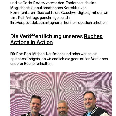
und als
Code-Review
verwenden. Es
bietet
auch eine
Möglichkeit zur automatischen Korrektur von
Kommentaren. Dies sollte die Geschwindigkeit, mit der wir
eine Pull-Anfrage genehmigen und in
Ihre
Hauptcodebasis
integrieren können, deutlich erhöhen.
Die Veröffentlichung unseres
Buches
Actions in Action
Für Rob Bos, Michael Kaufmann und mich war es ein
episches Ereignis, da wir endlich die gedruckten Versionen
unserer Bücher erhielten.