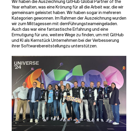
Wir haben die Auszeichnung GitHub Global Partner of the
Year erhalten, was eine Krönung für all die Arbeit war, die wir
gemeinsam geleistet haben. Wir haben sogar in mehreren
Kategorien gewonnen. Im Rahmen der Auszeichnung wurden
wir zum Mittagessen mit dem
Führungsteam
eingeladen.
Auch das war eine fantastische Erfahrung und eine
Ermutigung für uns, weitere Wege zu finden, um mit GitHub
und KI als Kernstück Unternehmen bei der Verbesserung
ihrer
Softwarebereitstellung
zu unterstützen.