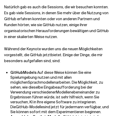
Natürlich gab es auch die Sessions, die wir besuchen konnten.
Es gab viele Sessions, in denen Sie mehr über die Nutzung von
GitHub erfahren konnten oder von anderen Partnern und
Kunden hörten, wie sie GitHub nutzen, einige ihrer
organisatorischen Herausforderungen bewältigen und GitHub
in einer skalierten Weise nutzen.
Während der Keynote wurden uns die neuen Möglichkeiten
vorgestellt, die GitHub jetzt
bietet
. Einige der Dinge, die mir
besonders aufgefallen sind, sind:
GitHub
Models
Auf diese Weise können Sie eine
Spielumgebung nutzen und mit allen
möglichen
Sprachmodellen
arbeiten. Die Möglichkeit, zu
sehen, wie dieselbe Eingabeaufforderung bei der
Verwendung verschiedener
Modelle
nebeneinander
zu
Ergebnissen führen würde, ist sehr hilfreich, wenn Sie
versuchen, KI in Ihre eigene Software zu integrieren.
Die
GitHub-Modelle
sind jetzt für jedermann verfügbar, und
Sie können sofort mit dem Experimentieren beginnen.