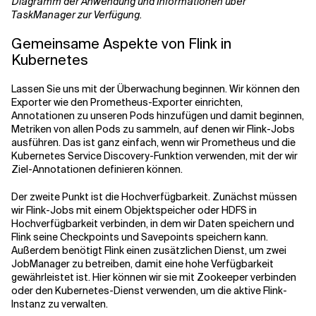
Diagramm der Anwendung und Informationen über
TaskManager zur Verfügung.
Gemeinsame Aspekte von Flink in
Kubernetes
Lassen Sie uns mit der Überwachung beginnen. Wir können den
Exporter wie den Prometheus-Exporter einrichten,
Annotationen zu unseren Pods hinzufügen und damit beginnen,
Metriken von allen Pods zu sammeln, auf denen wir Flink-Jobs
ausführen. Das ist ganz einfach, wenn wir Prometheus und die
Kubernetes Service Discovery-Funktion verwenden, mit der wir
Ziel-Annotationen definieren können.
Der zweite Punkt ist die Hochverfügbarkeit. Zunächst müssen
wir Flink-Jobs mit einem Objektspeicher oder HDFS in
Hochverfügbarkeit verbinden, in dem wir Daten speichern und
Flink seine Checkpoints und Savepoints speichern kann.
Außerdem benötigt Flink einen zusätzlichen Dienst, um zwei
JobManager zu betreiben, damit eine hohe Verfügbarkeit
gewährleistet ist. Hier können wir sie mit Zookeeper verbinden
oder den Kubernetes-Dienst verwenden, um die aktive Flink-
Instanz zu verwalten.