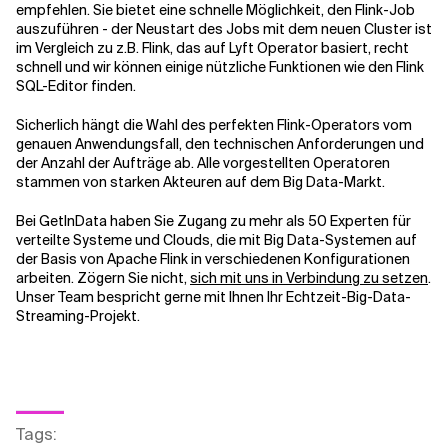
empfehlen. Sie bietet eine schnelle Möglichkeit, den Flink-Job
auszuführen - der Neustart des Jobs mit dem neuen Cluster ist
im Vergleich zu z.B. Flink, das auf Lyft Operator basiert, recht
schnell und wir können einige nützliche Funktionen wie den Flink
SQL-Editor finden.
Sicherlich hängt die Wahl des perfekten Flink-Operators vom
genauen Anwendungsfall, den technischen Anforderungen und
der Anzahl der Aufträge ab. Alle vorgestellten Operatoren
stammen von starken Akteuren auf dem Big Data-Markt.
Bei GetInData haben Sie Zugang zu mehr als 50 Experten für
verteilte Systeme und Clouds, die mit Big Data-Systemen auf
der Basis von Apache Flink in verschiedenen Konfigurationen
arbeiten. Zögern Sie nicht,
sich mit uns in Verbindung zu setzen
.
Unser Team bespricht gerne mit Ihnen Ihr Echtzeit-Big-Data-
Streaming-Projekt.
Tags
: