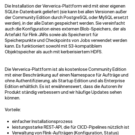
Die Installation der Ververica-Plattform wird mit einer eigenen
SQLite-Datenbank geliefert (sie kann bei allen Versionen außer
der Community Edition durch PostgreSQL oder MySQL ersetzt
werden), in der alle Daten gespeichert werden. Sie vereinfacht
auch die Konfiguration eines externen Blob-Speichers, der als
Artefakt für Flink JARs sowie als Speicherort für
Speicherpunkte und Checkpoints von Jobs verwendet werden
kann. Es funktioniert sowohl mit S3-kompatiblem
Objektspeicher als auch mit kerberisiertem HDFS.
Die Ververica-Plattform ist als kostenlose Community Edition
mit einer Beschränkung auf einen Namespace für Aufträge und
ohne Authentifizierung, als Startup Edition und als Enterprise
Edition erhältlich. Es ist erwähnenswert, dass die Autoren ihr
Produkt ständig verbessern und wir häufige Updates sehen
können.
Vorteile:
einfacher Installationsprozess
leistungsstarke REST-API, die für CICD-Pipelines nützlich ist
Verwaltung von Flink-Aufträgen (Konfiguration, Status)