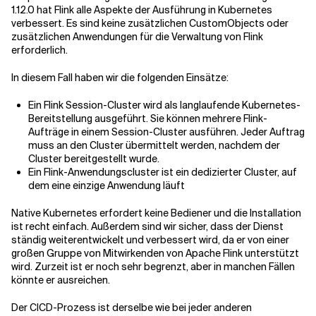
1.12.0 hat Flink alle Aspekte der Ausführung in Kubernetes
verbessert. Es sind keine zusätzlichen CustomObjects oder
zusätzlichen Anwendungen für die Verwaltung von Flink
erforderlich.
In diesem Fall haben wir die folgenden Einsätze:
Ein Flink Session-Cluster wird als langlaufende Kubernetes-
Bereitstellung ausgeführt. Sie können mehrere Flink-
Aufträge in einem Session-Cluster ausführen. Jeder Auftrag
muss an den Cluster übermittelt werden, nachdem der
Cluster bereitgestellt wurde.
Ein Flink-Anwendungscluster ist ein dedizierter Cluster, auf
dem eine einzige Anwendung läuft
Native Kubernetes erfordert keine Bediener und die Installation
ist recht einfach. Außerdem sind wir sicher, dass der Dienst
ständig weiterentwickelt und verbessert wird, da er von einer
großen Gruppe von Mitwirkenden von Apache Flink unterstützt
wird. Zurzeit ist er noch sehr begrenzt, aber in manchen Fällen
könnte er ausreichen.
Der CICD-Prozess ist derselbe wie bei jeder anderen