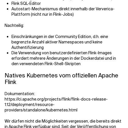
Flink SQL-Editor
Autostart-Mechanismus direkt innerhalb der Ververica-
Plattform (nicht nur in Flink-Jobs)
Nachteilig:
Einschränkungen in der Community Edition, d.h. eine
begrenzte Anzahl aktiver Namespaces und keine
Authentifizierung
Die Verwendung von benutzerdefinierten Flink-Images
erfordert mehrere Änderungen in der Dockerdatei und in
den verwendeten Flink-Shell-Skripten
Natives Kubernetes vom offiziellen Apache
Flink
Dokumentation:
https://ci.apache.org/projects/flink/flink-docs-release-
1.12/deployment/resource-
providers/standalone/kubernetes.html
Wir dürfen nicht die Möglichkeiten vergessen, die bereits direkt
in Apache Flink verfügbar sind. Seit der Veröffentlichung von