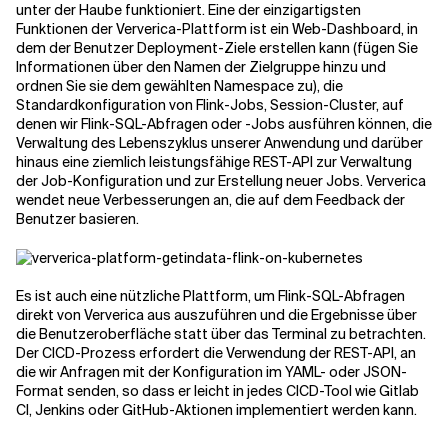
unter der Haube funktioniert. Eine der einzigartigsten
Funktionen der Ververica-Plattform ist ein Web-Dashboard, in
dem der Benutzer Deployment-Ziele erstellen kann (fügen Sie
Informationen über den Namen der Zielgruppe hinzu und
ordnen Sie sie dem gewählten Namespace zu), die
Standardkonfiguration von Flink-Jobs, Session-Cluster, auf
denen wir Flink-SQL-Abfragen oder -Jobs ausführen können, die
Verwaltung des Lebenszyklus unserer Anwendung und darüber
hinaus eine ziemlich leistungsfähige REST-API zur Verwaltung
der Job-Konfiguration und zur Erstellung neuer Jobs. Ververica
wendet neue Verbesserungen an, die auf dem Feedback der
Benutzer basieren.
Es ist auch eine nützliche Plattform, um Flink-SQL-Abfragen
direkt von Ververica aus auszuführen und die Ergebnisse über
die Benutzeroberfläche statt über das Terminal zu betrachten.
Der CICD-Prozess erfordert die Verwendung der REST-API, an
die wir Anfragen mit der Konfiguration im YAML- oder JSON-
Format senden, so dass er leicht in jedes CICD-Tool wie Gitlab
CI, Jenkins oder GitHub-Aktionen implementiert werden kann.