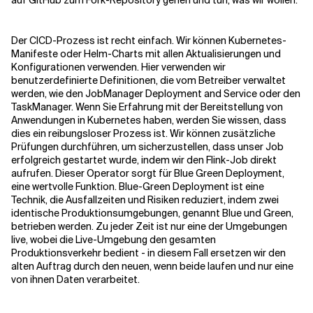
auf GitHub zum Fork-Repository gehen und tun, was wir wollen.
Der CICD-Prozess ist recht einfach. Wir können Kubernetes-
Manifeste oder Helm-Charts mit allen Aktualisierungen und
Konfigurationen verwenden. Hier verwenden wir
benutzerdefinierte Definitionen, die vom Betreiber verwaltet
werden, wie den JobManager Deployment and Service oder den
TaskManager. Wenn Sie Erfahrung mit der Bereitstellung von
Anwendungen in Kubernetes haben, werden Sie wissen, dass
dies ein reibungsloser Prozess ist. Wir können zusätzliche
Prüfungen durchführen, um sicherzustellen, dass unser Job
erfolgreich gestartet wurde, indem wir den Flink-Job direkt
aufrufen. Dieser Operator sorgt für Blue Green Deployment,
eine wertvolle Funktion. Blue-Green Deployment ist eine
Technik, die Ausfallzeiten und Risiken reduziert, indem zwei
identische Produktionsumgebungen, genannt Blue und Green,
betrieben werden. Zu jeder Zeit ist nur eine der Umgebungen
live, wobei die Live-Umgebung den gesamten
Produktionsverkehr bedient - in diesem Fall ersetzen wir den
alten Auftrag durch den neuen, wenn beide laufen und nur eine
von ihnen Daten verarbeitet.