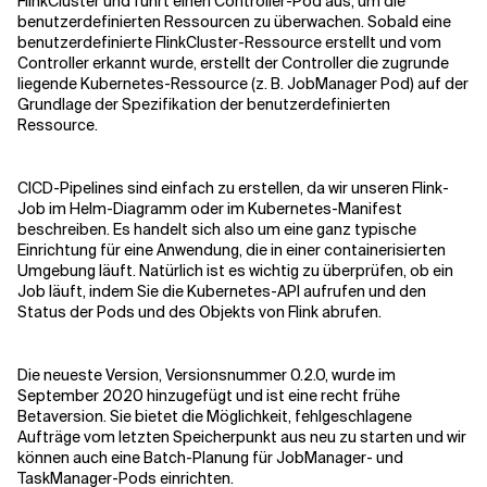
FlinkCluster und führt einen Controller-Pod aus, um die
benutzerdefinierten Ressourcen zu überwachen. Sobald eine
benutzerdefinierte FlinkCluster-Ressource erstellt und vom
Controller erkannt wurde, erstellt der Controller die zugrunde
liegende Kubernetes-Ressource (z. B. JobManager Pod) auf der
Grundlage der Spezifikation der benutzerdefinierten
Ressource.
CICD-Pipelines sind einfach zu erstellen, da wir unseren Flink-
Job im Helm-Diagramm oder im Kubernetes-Manifest
beschreiben. Es handelt sich also um eine ganz typische
Einrichtung für eine Anwendung, die in einer containerisierten
Umgebung läuft. Natürlich ist es wichtig zu überprüfen, ob ein
Job läuft, indem Sie die Kubernetes-API aufrufen und den
Status der Pods und des Objekts von Flink abrufen.
Die neueste Version, Versionsnummer 0.2.0, wurde im
September 2020 hinzugefügt und ist eine recht frühe
Betaversion. Sie bietet die Möglichkeit, fehlgeschlagene
Aufträge vom letzten Speicherpunkt aus neu zu starten und wir
können auch eine Batch-Planung für JobManager- und
TaskManager-Pods einrichten.